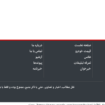
صفحه نخست
درباره ما
قیمت خودرو
تماس با ما
عکس
آرشیو
تعرفه تبلیغات
پیوندها
خبرخوان
خبرنامه
نقل مطالب، اخبار و تصاویر، حتی با ذکر منبع، ممنوع بوده و فقط با 