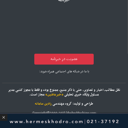
خبرنامه
عضویت در خبرنامه
با ما در شبکه های اجتماعی همراه شوید:
نقل مطالب، اخبار و تصاویر، حتی با ذکر منبع، ممنوع بوده و فقط با مجوز کتبی مدیر
مسئول پایگاه خبری تحلیلی
«خبرماشین»
مجاز است.
طراحی و تولید: گروه مهندسی
رادین سامانه
Copyright©2000-2018 khabarMachine.com
src='https://www.google.com/recaptcha/api.js?hl=fa'>