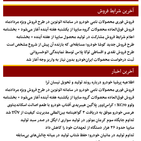
آخرین شرایط فروش
فروش فوری محصولات نامی خودرو در سامانه اتونوین در طرح فروش ویژه مردادماه
فروش فوق‌العاده محصولات گروه سایپا از یکشنبه هفته آینده آغاز می‌شود + بخشنامه
اعلام شرایط فروش مشارکت در تولید محصول سایپا از هفته آینده + بخشنامه
طرح فروش جدید کوشا خودرو؛ مسابقه‌ای که بازنده آن پیش از شروع مشخص است
طرح فروش نقدی و اقساطی توکا پلاس توسط نمایندگی اتوخسروانی
ثبت درخواست محصولات ایران‌خودرو بدون نیاز به واریز وجه آغاز شد
آخرین اخبار
اطلاعیه پرشیا خودرو درباره روند تولید و تحویل نیسان ترا
فروش فوری محصولات نامی خودرو در سامانه اتونوین در طرح فروش ویژه مردادماه
فروش فوق‌العاده محصولات گروه سایپا از یکشنبه هفته آینده آغاز می‌شود + بخشنامه
ولوو XC70 ؛ کراس‌اوور پلاگین هیبریدی آفتاب خودرو با طعم اصالت اسکاندیناوی
هرمس خودرو موفق به دریافت ۳ گواهینامه بین‌المللی مدیریت کیفیت از TÜV شد
تداوم جایگاه سوم کرمان موتور در تولید سواری / ایگل در صدر سبد تولید
سایپا حدود ۳۶ هزار دستگاه از تعهدات خود را کاهش داد
تداوم تولید در مانیان خودرو؛ حفظ شتاب تولید در میانه چالش‌های بی‌سابقه