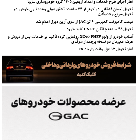
آغاز اجرای طرح خدمات و امداد اربعین ۱۴۰۵ گروه خودروسازی سایپا
تحویل نیسان قشقایی در کمتر از ۲۴ ساعت؛ تحقق عملی وعده نامی خودرو در
تحویل سریع محصولات
قیمت کامیونت کمپرسی ۶ تن JAC از سوی آرین دیزل اعلام شد
تحویل ۴۸ ساعته چانگان UNI-T کلید خورد
آفتاب خودرو از ولوو XC90 PHEV رونمایی کرد؛ تأکید بر خدمات پس از فروش و
عرضه هم‌زمان دو نسخه پرچمدار سوئدی
آغاز تحویل ۱۳ هزار وانت زامیاد EX