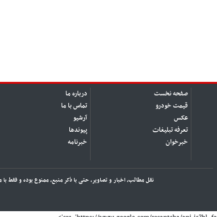
صفحه نخست
درباره ما
قیمت خودرو
تماس با ما
عکس
آرشیو
تعرفه تبلیغات
پیوندها
خبرخوان
خبرنامه
نقل مطالب، اخبار و تصاویر، حتی با ذکر منبع، ممنوع بوده و فقط با 