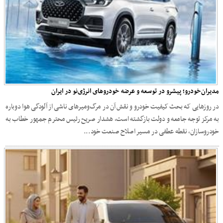
مدیران‌خودرو؛ پیشرو در توسعه و عرضه‌ خودروهای انرژی‌نو در ایران
در روزهایی که بحث کیفیت خودرو و نقش آن در مرگ‌ومیرهای ناشی از آلودگی هوا دوباره
به مرکز توجه جامعه و دولت بازگشته است، هشدار صریح رئیس‌ محترم جمهور خطاب به
خودروسازان، نقطه عطفی در مسیر اصلاح صنعت خود...