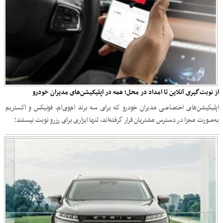
از نوبت‌گیری آنلاین تا امداد در محل؛ همه در اپلیکیشن‌های مدیران خودرو
اپلیکیشن‌های اختصاصی مدیران خودرو که برای سه برند ام‌وی‌ام، فونیکس و اکستریم
به‌صورت مجزا در دسترس مشتریان قرار گرفته‌اند، تنها ابزاری برای رزرو نوبت نیستند؛