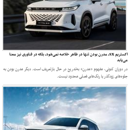
اکستریم SX، مدرن بودن تنها در ظاهر خلاصه نمی‌شود، بلکه در فناوری نیز معنا
می‌یابد
در دوران کنونی، مفهوم «مدرن» به‌تدریج در حال بازتعریف است. دیگر مدرن بودن به
جلوه‌های زودگذر یا رنگ‌های فصلی محدود نیست.