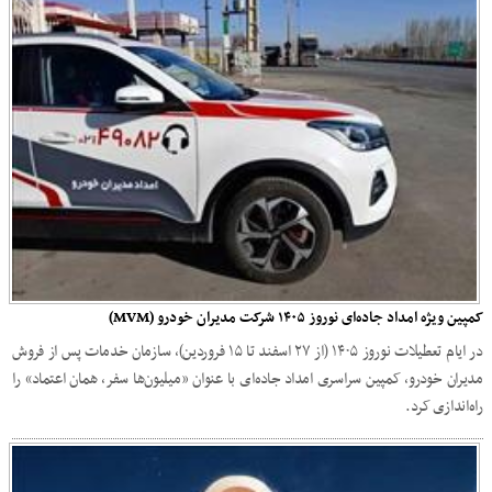
کمپین ویژه امداد جاده‌ای نوروز ۱۴۰۵ شرکت مدیران خودرو (MVM)
در ایام تعطیلات نوروز ۱۴۰۵ (از ۲۷ اسفند تا ۱۵ فروردین)، سازمان خدمات پس از فروش
مدیران خودرو، کمپین سراسری امداد جاده‌ای با عنوان «میلیون‌ها سفر، همان اعتماد» را
راه‌اندازی کرد.