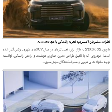
نظرات مشتریان اکستریم: تجربه رانندگی با XTRIM QX
با ورود XTRIM QX به بازار ایران، فصل تازه‌ای در میان SUVهای شهری لوکس آغاز شده
است؛ خودرویی که با تلفیق طراحی مدرن، فناوری هوشمند و آرامش رانندگی، توانسته
توجه خانواده‌های شهری و مصرف‌کنندگان خوش‌سلیق...