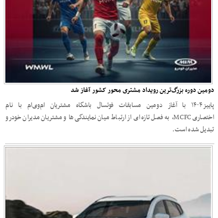
دومین دوره بزرگ‌ترین رویداد مشتری محور کشور آغاز شد
پاییز ۱۴۰۴ با آغاز دومین مسابقات فوتسال باشگاه مشتریان ام‌وی‌ام با نام
اختصاری MCFC، به فصل تازه‌ای از ارتباط میان نمایندگی‌ها و مشتریان مدیران‌ خودرو
تبدیل شده است.