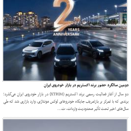
دومین سالگرد حضور برند اکستریم در بازار خودروی ایران
دو سال از آغاز فعالیت رسمی برند اکستریم (XTRIM) در بازار خودروی ایران می‌گذرد؛
برندی که با تمرکز بر بازتعریف جایگاه خودروهای لوکس مونتاژی، وارد بازاری شد که طی
سال‌های اخیر تحت تأثیر محدودیت واردات، ت...