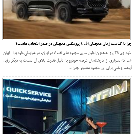
چرا با گذشت زمان همچنان اف 8 پرومکس همچنان در صدر انتخاب هاست؟
خودروی F8 پرو به عنوان اولین سری خودرو های اف 8 در ایران، در شرایطی وارد بازار ایران
شد که بسیاری از کارشناسان عرصه خودرو به دلیل قدرت بالای آن نسبت به دیگر رقبا،
آینده روشنی برای این خودرو متصور بودن...