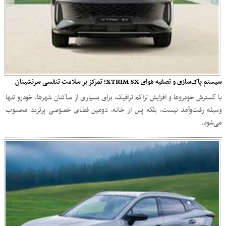
سیستم پاک‌سازی و تصفیه هوای XTRIM SX؛ تمرکز بر سلامت تنفسی سرنشینان
با گسترش خودروها و افزایش تراکم ترافیک، برای بسیاری از ساکنان شهرها، خودرو تنها
وسیله رفت‌وآمد نیست، بلکه پس از خانه، دومین فضای خصوصی پرتردد محسوب
می‌شود.