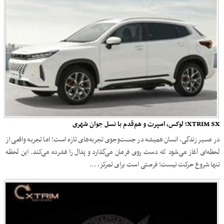
XTRIM SX؛ لوکس، اسپرت و هم‌قدم با نسل جوان شهری
در مسیر زندگی، انسان همیشه در جست‌وجوی تجربه‌های تازه است؛ اما تجربه واقعی از
لحظه‌ای آغاز می‌شود که دست روی فرمان می‌گذارد و پدال را فشرده می‌کند. این لحظه
تنها شروع حرکت نیست؛ فرصتی است برای تمرکز، ...