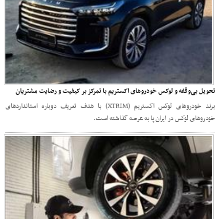
تحویل بی‌وقفه و لوکس خودروهای اکستریم با تمرکز بر کیفیت و رضایت مشتریان
برند خودروهای لوکس اکستریم (XTRIM) با هدف تعریف دوباره استانداردهای
خودروهای لوکس در ایران پا به عرصه گذاشته است.