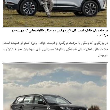
هر جاده یک خاطره است؛ اف ۷ پرو مکس و داستان خانواده‌هایی که همیشه در
حرکت‌اند
در روزگاری که زندگی با سرعت می‌گذرد و فرصت «باهم بودن» کمتر از همیشه است،
جاده‌ها هنوز همان معنای همیشگی را دارند؛ مسیرهایی برای اندیشیدن، تجربه کردن و با
هم بودن.