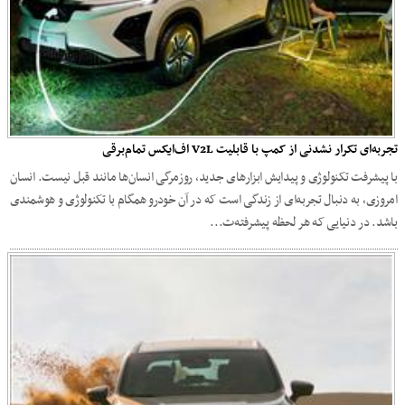
تجربه‌ای تکرار نشدنی از کمپ با قابلیت V2L اف‌ایکس تمام‌برقی
با پیشرفت تکنولوژی و پیدایش ابزارهای جدید، روزمرگی انسان‌ها مانند قبل نیست. انسان
امروزی، به دنبال تجربه‌ای از زندگی است که در آن خودرو همگام با تکنولوژی و هوشمندی
باشد. در دنیایی که هر لحظه پیشرفته‌ت...