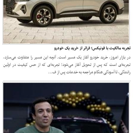
تجربه مالکیت با فونیکس؛ فراتر از خرید یک خودرو
در بازار امروز، خرید خودرو آغاز یک مسیر است. آنچه این مسیر را متفاوت می‌سازد،
تجربه‌ای است که پس از تحویل آغاز می‌شود؛ تجربه‌ای که از حس کیفیت در اولین
رانندگی، تا آسودگی هنگام مراجعه به خدمات پس از ف...