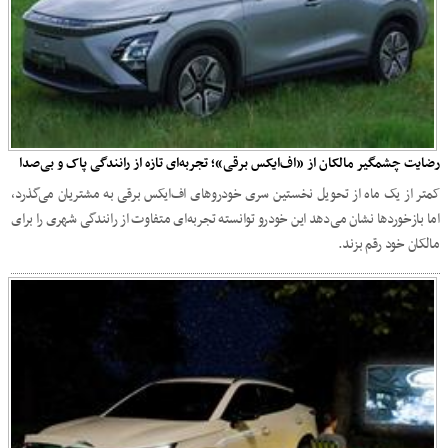
رضایت چشمگیر مالکان از «اف‌ایکس برقی»؛ تجربه‌ای تازه از رانندگی پاک و بی‌صدا
کمتر از یک ماه از تحویل نخستین سری خودروهای اف‌ایکس برقی به مشتریان می‌گذرد،
اما بازخوردها نشان می‌دهد این خودرو توانسته تجربه‌ای متفاوت از رانندگی شهری را برای
مالکان خود رقم بزند.