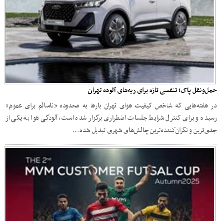
حمل‌ونقل پاک؛ تنفسی تازه برای ریه‌های آلوده تهران
در هفته‌هایی که شاخص کیفیت هوای تهران بارها به محدوده «ناسالم برای عموم»
رسیده و برای کنترل شرایط جلسات اضطراری برگزار شده است، آلودگی هوا به یکی از
جدی‌ترین و نگران‌کننده‌ترین چالش‌های شهری تبدیل شده...