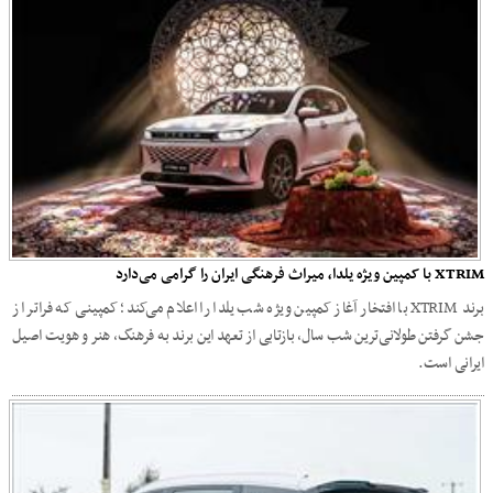
XTRIM با کمپین ویژه یلدا، میراث فرهنگی ایران را گرامی می‌دارد
برند XTRIM با افتخار آغاز کمپین ویژه شب یلدا را اعلام می‌کند؛ کمپینی که فراتر از
جشن گرفتن طولانی‌ترین شب سال، بازتابی از تعهد این برند به فرهنگ، هنر و هویت اصیل
ایرانی است.