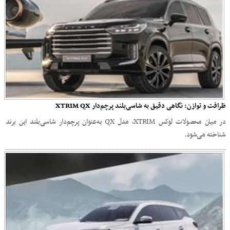
ظرافت و توازن: نگاهی دقیق به شاسی‌بلند پرچم‌دار XTRIM QX
در میان محصولات لوکس XTRIM، مدل QX به‌عنوان پرچم‌دار شاسی‌بلند این برند
شناخته می‌شود.