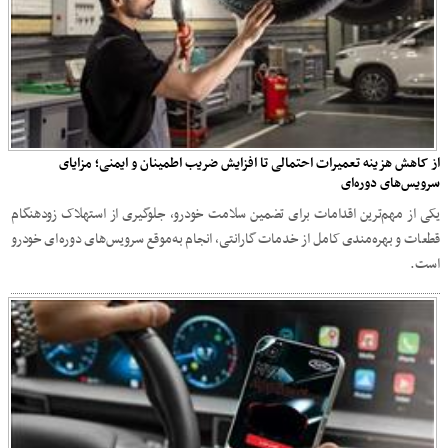
از کاهش هزینه تعمیرات احتمالی تا افزایش ضریب اطمینان و ایمنی؛ مزایای
سرویس‌های دوره‌ای
یکی از مهم‌ترین اقدامات برای تضمین سلامت خودرو، جلوگیری از استهلاک زودهنگام
قطعات و بهره‌مندی کامل از خدمات گارانتی، انجام به‌موقع سرویس‌های دوره‌ای خودرو
است.