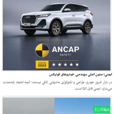
ایمنی؛ ستون اصلی مهندسی خودروهای فونیکس
در بازار امروز خودرو، طراحی و تکنولوژی به‌تنهایی کافی نیستند؛ آنچه اعتماد بلندمدت
می‌سازد، ایمنی قابل اتکا است.