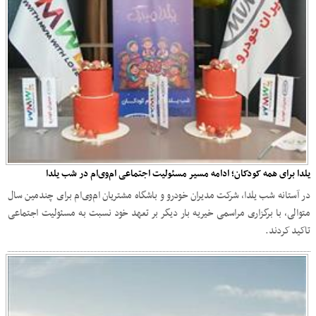
یلدا برای همه کودکان؛ ادامه مسیر مسئولیت اجتماعی ام‌وی‌ام در شب یلدا
در آستانه شب یلدا، شرکت مدیران خودرو و باشگاه مشتریان ام‌وی‌ام برای چندمین سال
متوالی، با برگزاری مراسمی خیریه بار دیگر بر تعهد خود نسبت به مسئولیت اجتماعی
تاکید کردند.