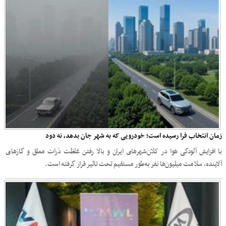
زمان انتخاب فرا رسیده است؛ خودرویی که به شهر جان بدهد، نه دود
با افزایش آلودگی هوا در کلان‌شهرهای ایران و بالا رفتن غلظت ذرات معلق و گازهای
آلاینده، سلامت میلیون‌ها نفر به‌طور مستقیم تحت تاثیر قرار گرفته است.