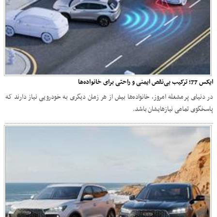
ایکس 77؛ ترکیب بی‌نقص ایمنی و راحتی برای خانواده‌ها
در دنیای پرمشغله امروز، خانواده‌ها بیش از هر زمان دیگری به خودرویی نیاز دارند که
پاسخگوی تمامی نیازهایشان باشد.