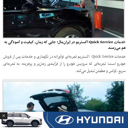
خدمات Quick Service اکستریم در ایران‌مال؛ جایی که زمان، کیفیت و آسودگی به
هم می‌رسند
خدمات Quick Service اکستریم تجربه‌ای نوآورانه در نگهداری و خدمات پس از فروش
خودرو است؛ تجربه‌ای که سرویس خودرو را از فرآیندی زمان‌بر و پرهزینه، به تجربه‌ای
سریع، لوکس و مطمئن تبدیل می‌کند.