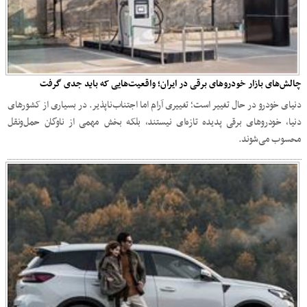
چالش‌های بازار خودروهای برقی در ایران؛ واقعیت‌هایی که باید جدی گرفت
دنیای خودرو در حال تغییر است؛ تغییری آرام اما اجتناب‌ناپذیر. در بسیاری از کشورهای
دنیا، خودروهای برقی پدیده‌ تازه‌ای نیستند، بلکه بخش مهمی از ناوگان حمل‌ونقل
محسوب می‌شوند.