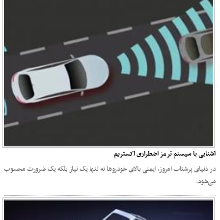
آشنایی با سیستم ترمز اضطراری اکستریم
در دنیای پرشتاب امروز، ایمنی بالای خودروها نه تنها یک نیاز بلکه یک ضرورت محسوب
می‌شود.