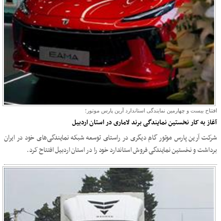
افتتاح بیست و چهارمین نمایندگی استاندارد آرین پارس موتور؛
آغاز به کار نخستین نمایندگی برند لاماری در استان اردبیل
شرکت آرین پارس موتور گام دیگری در راستای توسعه شبکه نمایندگی‌های خود در ایران
برداشت و نخستین نمایندگی فروش استاندارد خود را در استان اردبیل افتتاح کرد.