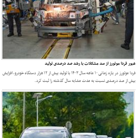
عبور فردا موتورز از سد مشکلات با رشد صد درصدی تولید
فردا موتورز در بازه زمانی ۱۰ ماهه سال ۱۴۰۳ با تولید بیش از ۱۲ هزار دستگاه خودرو، افزایش
بیش از صد درصدی نسبت به مدت مشابه سال گذشته را ثبت کرد.