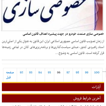
خصوصی سازی صنعت خودرو در جهت پیشبرد اهداف قانون اساسی
از زمان تصویب قانون اساسی جمهوری اسلامی ایران، این قانون به عنوان یکی از اصلی‌ترین
اسناد راهبردی کشور، مبنای سیاست‌گذاری‌ها و برنامه‌ریزی‌های کلان در تمامی زمینه‌ها
قرار گرفته است. قانون اساسی به وضوح...
..
100
99
98
97
96
95
94
93
92
صفحه
قبل
آپارات
آخرین شرایط فروش