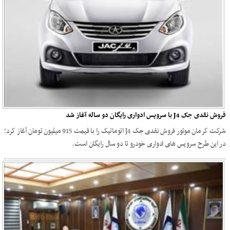
فروش نقدی جک J4 با سرویس ادواری رایگان دو ساله آغاز شد
شرکت کرمان موتور فروش نقدی جک J4 اتوماتیک را با قیمت 915 میلیون تومان آغاز کرد؛
در این طرح سرویس های ادواری خودرو تا دو سال رایگان است.