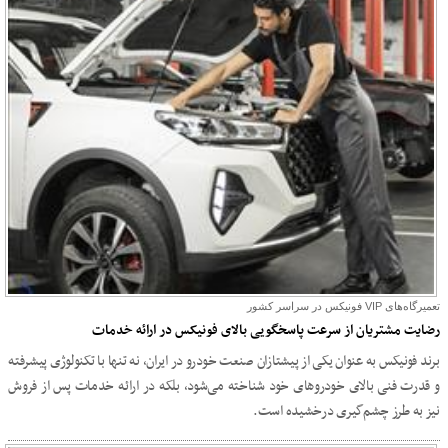
تعمیرگاه‌های VIP فونیکس در سراسر کشور
رضایت مشتریان از سرعت پاسخگویی بالای فونیکس در ارائه خدمات
برند فونیکس به عنوان یکی از پیشتازان صنعت خودرو در ایران، نه تنها با تکنولوژی پیشرفته
و قدرت فنی بالای خودروهای خود شناخته می‌شود، بلکه در ارائه خدمات پس از فروش
نیز به طرز چشم‌گیری درخشیده است.