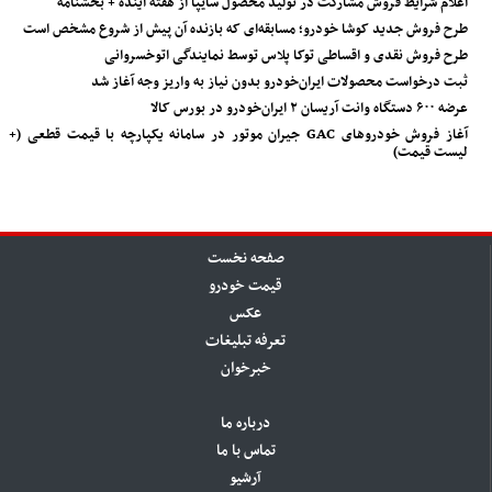
اعلام شرایط فروش مشارکت در تولید محصول سایپا از هفته آینده + بخشنامه
طرح فروش جدید کوشا خودرو؛ مسابقه‌ای که بازنده آن پیش از شروع مشخص است
طرح فروش نقدی و اقساطی توکا پلاس توسط نمایندگی اتوخسروانی
ثبت درخواست محصولات ایران‌خودرو بدون نیاز به واریز وجه آغاز شد
عرضه ۶۰۰ دستگاه وانت آریسان ۲ ایران‌خودرو در بورس کالا
آغاز فروش خودروهای GAC جیران موتور در سامانه یکپارچه با قیمت قطعی (+
لیست قیمت)
صفحه نخست
قیمت خودرو
عکس
تعرفه تبلیغات
خبرخوان
درباره ما
تماس با ما
آرشیو