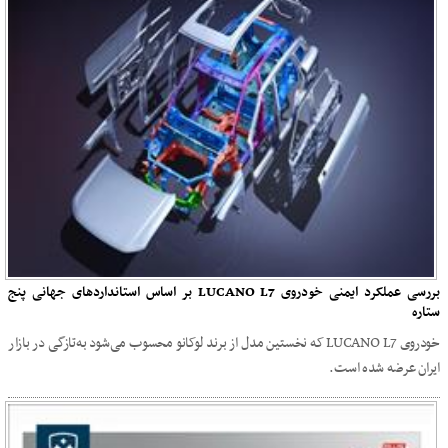
بررسی عملکرد ایمنی خودروی LUCANO L7 بر اساس استانداردهای جهانی پنج
ستاره
خودروی LUCANO L7 که نخستین مدل از برند لوکانو محسوب می‌شود به‌تازگی در بازار
ایران عرضه شده است.