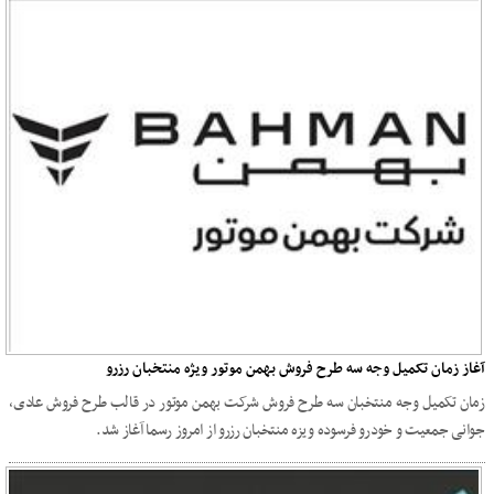
آغاز زمان تکمیل وجه سه طرح فروش بهمن موتور ویژه منتخبان رزرو
زمان تکمیل وجه منتخبان سه طرح فروش شرکت بهمن موتور در قالب طرح فروش عادی،
جوانی جمعیت و خودرو فرسوده ویزه منتخبان رزرو از امروز رسما آغاز شد.