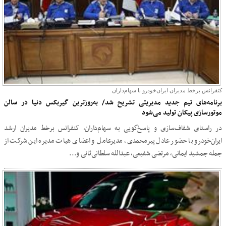
کنفرانس برخط مدیران ایران‌خودرو با سهام‌داران
برنامه‌های تیم جدید مدیریتی تشریح شد/ به‌روزترین گیربکس دنیا در سالن
موتورسازی پیکان تولید می‌شود
در راستای شفاف‌سازی و پاسخ‌گویی به سهام‌داران، کنفرانس برخط مدیران ارشد
ایران‌خودرو با حضور عادل پیرمحمدی، مدیرعامل و اعضای هیات مدیره این شرکت از
جمله جمشید ایمانی، مرتضی شفیعی، عبدالله سلطانی‌ثانی و...