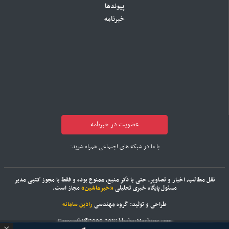
پیوندها
خبرنامه
عضویت در خبرنامه
با ما در شبکه های اجتماعی همراه شوید:
نقل مطالب، اخبار و تصاویر، حتی با ذکر منبع، ممنوع بوده و فقط با مجوز کتبی مدیر
مسئول پایگاه خبری تحلیلی
«خبرماشین»
مجاز است.
طراحی و تولید: گروه مهندسی
رادین سامانه
Copyright©2000-2018 khabarMachine.com