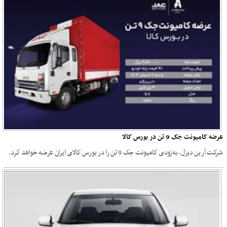
عرضه کامیونت جک 9 تن در بورس کالا
شرکت آرین دیزل، به‌زودی کامیونت جک 9 تن را در بورس کالای ایران عرضه خواهد کرد.