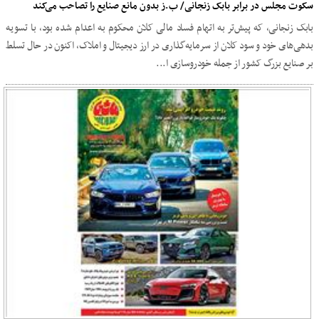
سکوت مجلس در برابر بابک زنجانی/ ب.ز بدون مانع صنایع را تصاحب می‌کند
بابک زنجانی، که پیش‌تر به اتهام فساد مالی کلان محکوم به اعدام شده بود، با تسویه
بدهی‌های خود و سود کلان از سرمایه‌گذاری در ارز دیجیتال و املاک، اکنون در حال تسلط
بر صنایع بزرگ کشور از جمله خودروسازی ا...