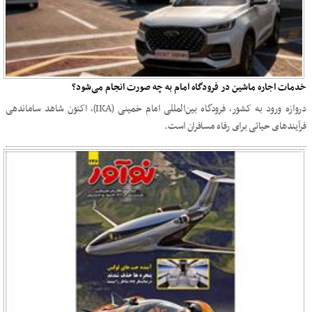
خدمات اجاره ماشین در فرودگاه امام به چه صورت انجام می‌شود؟
دروازه ورود به کشور، فرودگاه بین‌المللی امام خمینی (IKA)، اکنون شاهد ساماندهی
فرآیندهای حیاتی برای رفاه مسافران است.