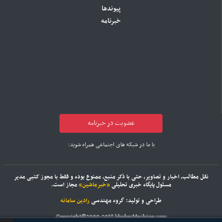
پیوندها
خبرنامه
عضویت در خبرنامه
با ما در شبکه های اجتماعی همراه شوید:
نقل مطالب، اخبار و تصاویر، حتی با ذکر منبع، ممنوع بوده و فقط با مجوز کتبی مدیر
مسئول پایگاه خبری تحلیلی
«خبرماشین»
مجاز است.
طراحی و تولید: گروه مهندسی
رادین سامانه
Copyright©2000-2018 khabarMachine.com