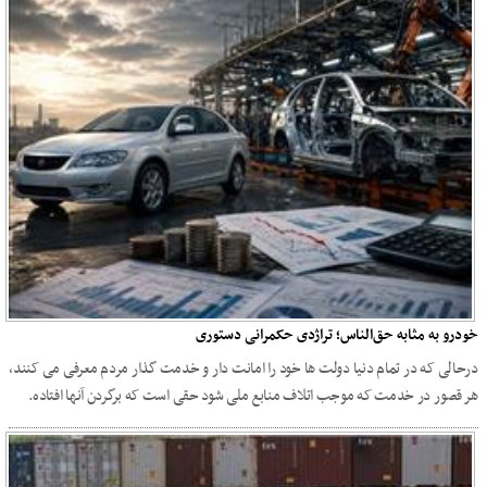
خودرو به مثابه حق‌الناس؛ تراژدی حکمرانی دستوری
درحالی که در تمام دنیا دولت ها خود را امانت دار و خدمت گذار مردم معرفی می کنند،
هر قصور در خدمت که موجب اتلاف منابع ملی شود حقی است که برگردن آنها افتاده.