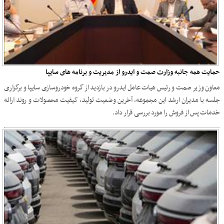
حمایت همه جانبه وزارت صمت و ایدرو از مدیریت و برنامه های سایپا
معاون وزیر صمت و رئیس هیات عامل ایدرو در بازدید از گروه خودروسازی سایپا و برگزاری
جلسه با مدیران ارشد این مجموعه، آخرین وضعیت تولید، کیفیت محصولات و روند ارائه
خدمات پس از فروش را مورد بررسی قرار داد.