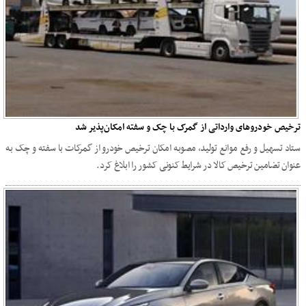
ترخیص خودروهای وارداتی از گمرک با چک و سفته امکان‌پذیر شد
ستاد تسهیل و رفع موانع تولید، مصوبه امکان ترخیص خودرو از گمرکات با سفته و چک به
عنوان تضامین ترخیص کالا در شرایط کنونی کشور را ابلاغ کرد.