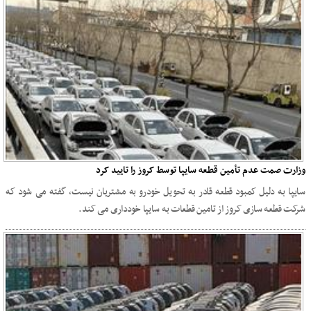
وزارت صمت عدم تأمین قطعه سایپا توسط کروز را تایید کرد
سایپا به دلیل کمبود قطعه قادر به تحویل خودرو به مشتریان نیست، گفته می شود که
شرکت قطعه سازی کروز از تامین قطعات به سایپا خودداری می کند.