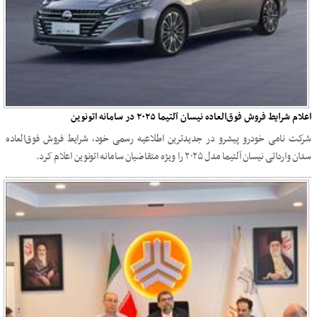
اعلام شرایط فروش فوق‌العاده نیسان آلتیما ۲۰۲۵ در سامانه اتونوین
شرکت نامی خودرو پیشرو در جدیدترین اطلاعیه رسمی خود، شرایط فروش فوق‌العاده
سدان وارداتی نیسان آلتیما مدل ۲۰۲۵ را ویژه متقاضیان سامانه اتونوین اعلام کرد.