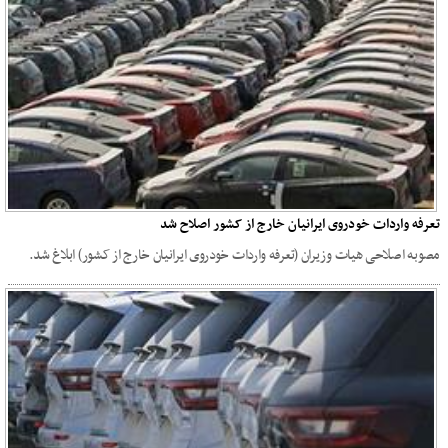
تعرفه واردات خودروی ایرانیان خارج از کشور اصلاح شد
مصوبه اصلاحی هیات وزیران (تعرفه واردات خودروی ایرانیان خارج از کشور) ابلاغ شد.