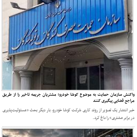
واکنش سازمان حمایت به موضوع کوشا خودرو؛ مشتریان جریمه تاخیر را از طریق
مراجع قضایی پیگیری کنند
خبر انتشار یک تصویر از روند کاری شرکت کوشا خودرو، بار دیگر بحث «مسئولیت‌پذیری
در برابر مشتری» را داغ کرد.