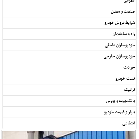
عمومی
صنعت و معدن
شرایط فروش خودرو
راه و ساختمان
خودروسازان داخلی
خودروسازان خارجی
حوادث
تست خودرو
ترافیک
بانک,بیمه و بورس
بازار و قیمت خودرو
انتظامی