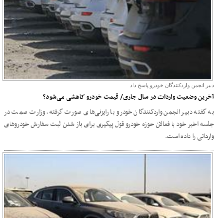
دبیر انجمن واردکنندگان خودرو پاسخ داد
آخرین وضعیت واردات در سال جاری/ قیمت‌ خودرو کاهشی می‌شود؟
به گفته دبیر انجمن واردکنندگان خودرو با رایزنی‌های صورت گرفته، وزارت صمت در
جلسه اخیر خود با فعالان حوزه خودرو قول پیگیری برای باز شدن ثبت سفارش خودروهای
وارداتی را داده است.