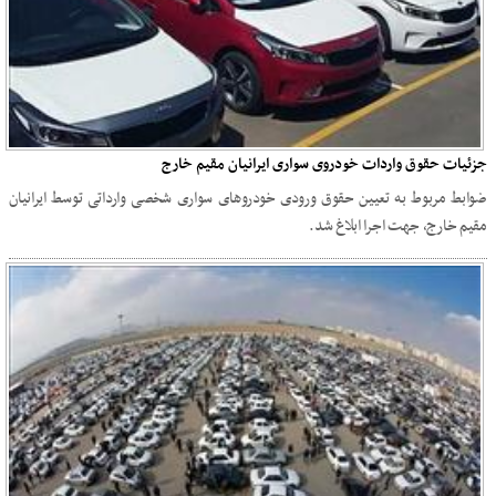
جزئیات حقوق واردات خودروی سواری ایرانیان مقیم خارج
ضوابط مربوط به تعیین حقوق ورودی خودروهای سواری شخصی وارداتی توسط ایرانیان
مقیم خارج، جهت اجرا ابلاغ شد.