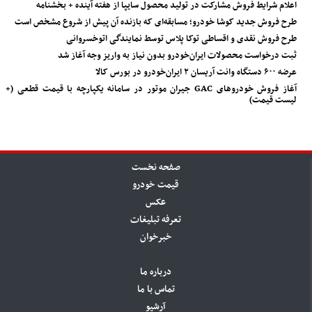
اعلام شرایط فروش مشارکت در تولید محصول سایپا از هفته آینده + بخشنامه
طرح فروش جدید کوشا خودرو؛ مسابقه‌ای که بازنده آن پیش از شروع مشخص است
طرح فروش نقدی و اقساطی توکا پلاس توسط نمایندگی اتوخسروانی
ثبت درخواست محصولات ایران‌خودرو بدون نیاز به واریز وجه آغاز شد
عرضه ۶۰۰ دستگاه وانت آریسان ۲ ایران‌خودرو در بورس کالا
آغاز فروش خودروهای GAC جیران موتور در سامانه یکپارچه با قیمت قطعی (+
لیست قیمت)
صفحه نخست
قیمت خودرو
عکس
تعرفه تبلیغات
خبرخوان
درباره ما
تماس با ما
آرشیو