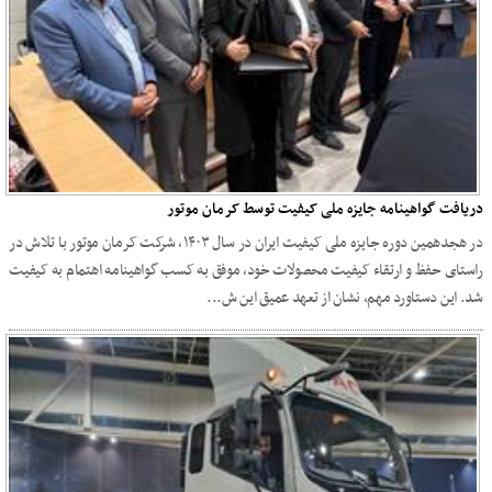
دریافت گواهینامه جایزه ملی کیفیت توسط کرمان موتور
در هجدهمین دوره جایزه ملی کیفیت ایران در سال ۱۴۰۳، شرکت کرمان موتور با تلاش در
راستای حفظ و ارتقاء کیفیت محصولات خود، موفق به کسب گواهینامه اهتمام به کیفیت
شد. این دستاورد مهم، نشان از تعهد عمیق این ش...