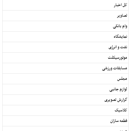
کل اخبار
تصاویر
وام بانکی
نمایشگاه
نفت و انرژی
موتورسیکلت
مسابقات ورزشی
مجلس
لوازم جانبی
گزارش تصویری
کلاسیک
قطعه سازان