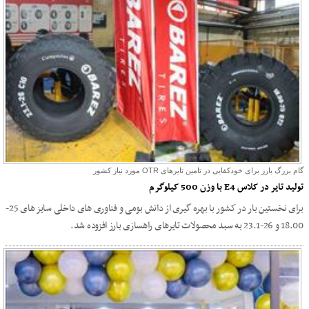
گام بزرگ بارز برای خودکفایی در تامین تایرهای OTR مورد نیاز کشور
تولید تایر در کلاس E4 با وزن 500 کیلوگرم
برای نخستین بار در کشور با بهره گیری از دانش بومی و فناوری های داخلی سایز های 25-
18.00 و 26-23.1 به سبد محصولات تایرهای راهسازی بارز افزوده شد.