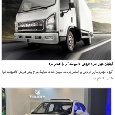
آرتابان دیزل طرح فروش کامیونت آترا را اعلام کرد
گروه خودروسازی آرتابان بر اساس برنامه تعیین شده، شرایط طرح پیش فروش کامیونت آترا
6 تن را اعلام کرد.