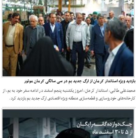
بازدید ویژه استاندار کرمان از ارگ جدید بم در سی سالگی کرمان موتور
محمدعلی طالبی، استاندار کرمان، امروز یکشنبه پنجم اسفند در ادامه سفر خود به بم، از
کارخانه‌های خودروسازی و قطعه‌سازی منطقه ویژه اقتصادی ارگ جدید بم بازدید کرد.