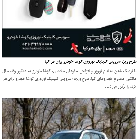
طرح ویژه سرویس کلینیک نوروزی کوشا خودرو برای هر کیا
با نزدیک شدن به ایام نوروز و افزایش سفرهای جاده‌ای، کوشا خودرو به منظور رفاه حال
مالکین محترم خودروهای کیا، طرح ویژه «سرویس کلینیک نوروزی کوشا خودرو برای هر
کیا» را برگزار می‌کند.