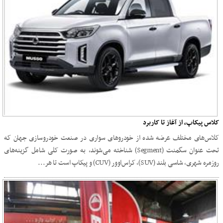
کلاس پیکاپ، از آغاز تا کاربرد
کلاس‌های مختلف عرضه شده از خودروهای سواری در صنعت خودروسازی جهان که
تحت عنوان سگمنت (Segment) شناخته می‌شوند، به صورت کلی شامل گزینه‌های
روزمره شهری، شاسی بلند (SUV)، کراس‌اوور (CUV) و پیکاپ است تا هر...