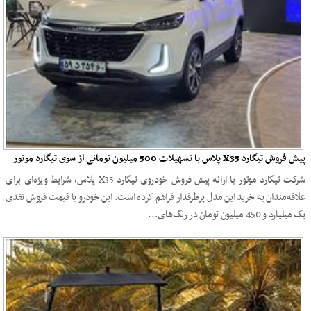
پیش فروش تیگارد X35 پلاس با تسهیلات 500 میلیون تومانی از سوی تیگارد موتور
شرکت تیگارد موتور با ارائه پیش فروش خودروی تیگارد X35 پلاس، شرایط ویژه‌ای برای
علاقه‌مندان به خرید این مدل پرطرفدار فراهم کرده است. این خودرو با قیمت فروش نقدی
یک میلیارد و 450 میلیون تومان در رنگ‌های...