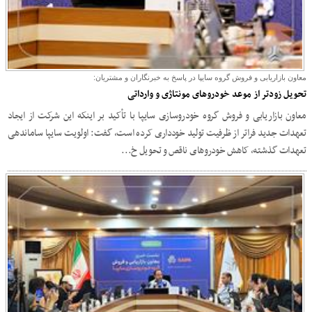
معاون بازاریابی و فروش گروه سایپا در پاسخ به خبرنگاران و مشتریان:
تحویل زودتر از موعد خودروهای مونتاژی و وارداتی
معاون بازاریابی و فروش گروه خودروسازی سایپا با تأکید بر اینکه این شرکت از ایجاد
تعهدات جدید فراتر از ظرفیت تولید خودداری کرده است، گفت: اولویت سایپا ساماندهی
تعهدات گذشته، کاهش خودروهای ناقص و تحویل خ...