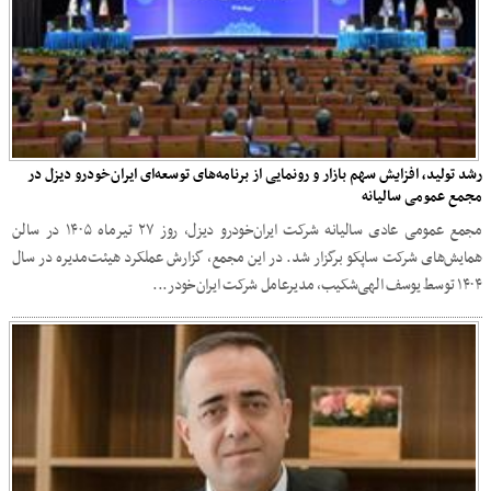
رشد تولید، افزایش سهم بازار و رونمایی از برنامه‌های توسعه‌ای ایران‌خودرو دیزل در
مجمع عمومی سالیانه
مجمع عمومی عادی سالیانه شرکت ایران‌خودرو دیزل، روز ۲۷ تیرماه ۱۴۰۵ در سالن
همایش‌های شرکت ساپکو برگزار شد. در این مجمع، گزارش عملکرد هیئت‌مدیره در سال
۱۴۰۴ توسط یوسف الهی‌شکیب، مدیرعامل شرکت ایران‌خودر...