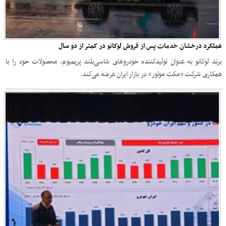
عملکرد درخشان خدمات پس از فروش لوکانو در کمتر از دو سال
برند لوکانو به عنوان تولیدکننده خودروهای شاسی‌بلند پریمیوم، محصولات خود را با
همکاری شرکت «مکث موتور» در بازار ایران عرضه می‌کند.