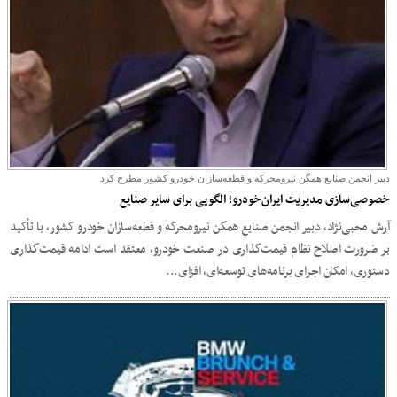
دبیر انجمن صنایع همگن نیرومحرکه و قطعه‌سازان خودرو کشور مطرح کرد
خصوصی‌سازی مدیریت ایران‌خودرو؛ الگویی برای سایر صنایع
آرش محبی‌نژاد، دبیر انجمن صنایع همگن نیرومحرکه و قطعه‌سازان خودرو کشور، با تأکید
بر ضرورت اصلاح نظام قیمت‌گذاری در صنعت خودرو، معتقد است ادامه قیمت‌گذاری
دستوری، امکان اجرای برنامه‌های توسعه‌ای، افزای...