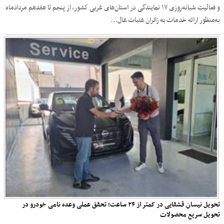
و فعالیت شبانه‌روزی ۱۷ نمایندگی در استان‌های غربی کشور، از پنجم تا هفدهم مردادماه
به‌منظور ارائه خدمات به زائران عتبات عال...
تحویل نیسان قشقایی در کمتر از ۲۴ ساعت؛ تحقق عملی وعده نامی خودرو در
تحویل سریع محصولات