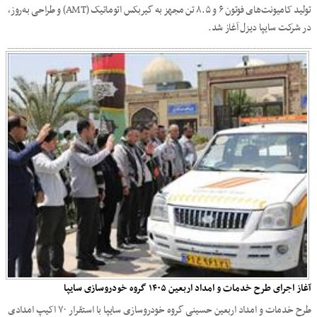
تولید کامیونت‌های فوتون ۶ و ۸.۵ تن مجهز به گیربکس اتوماتیک (AMT) و طراحی به‌روز،
در شرکت سایپا دیزل آغاز شد.
آغاز اجرای طرح خدمات و امداد اربعین ۱۴۰۵ گروه خودروسازی سایپا
طرح خدمات و امداد اربعین حسینی گروه خودروسازی سایپا با استقرار ۷۰ اکیپ امدادی