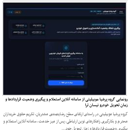
رونمایی گروه پرشیا موبیلیتی از سامانه آنلاین استعلام و پیگیری وضعیت قراردادها و
زمان تحویل خودرو نیسان ترا
گروه پرشیا موبیلیتی در راستای ارتقای سطح رضایتمندی مشتریان، تکریم حقوق خریداران
محترم و بکارگیری راهکارهای نوین ارتباطی، پس از میز خدمت، سامانه آنلاین استعلام و
پیگیری وضعیت قراردادها و زمان تحویل خود...