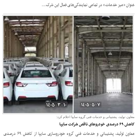
عنوان «میز خدمات» در تمامی نمایندگی‌های فعال این شرک...
معاون تولید، پشتیبانی و خدمات فنی گروه سایپا اعلام کرد:
کاهش ۶۹ درصدی خودروهای ناقص شرکت سایپا
معاون تولید، پشتیبانی و خدمات فنی گروه خودروسازی سایپا از کاهش ۶۹ درصدی