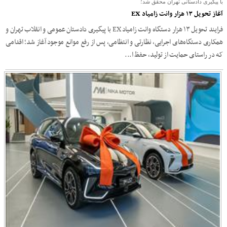
با پیگیری دادستانی تهران محقق شد؛
آغاز تحویل ۱۳ هزار وانت زامیاد EX
فرایند تحویل ۱۳ هزار دستگاه وانت زامیاد EX با پیگیری دادستان عمومی و انقلاب تهران و
همکاری دستگاه‌های اجرایی، نظارتی و انتظامی، پس از رفع موانع موجود آغاز شد؛ اقدامی
که در راستای حمایت از تولید، حفظ ا...