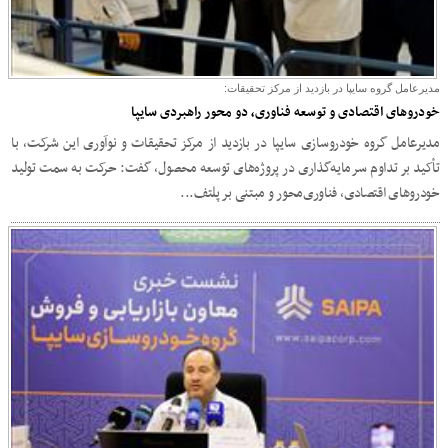
مدیرعامل گروه سایپا در بازدید از مرکز تحقیقات:
خودروهای اقتصادی و توسعه فناوری، دو محور راهبردی سایپا
مدیرعامل گروه خودروسازی سایپا در بازدید از مرکز تحقیقات و نوآوری این شرکت، با
تأکید بر تداوم سرمایه‌گذاری در پروژه‌های توسعه محصول، گفت: حرکت به سمت تولید
خودروهای اقتصادی، فناوری‌محور و مبتنی بر پلتف...