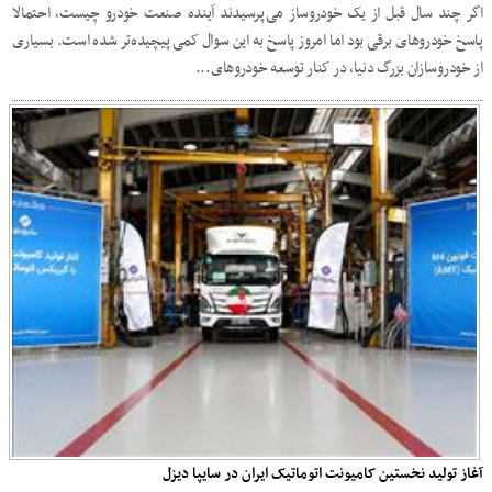
اگر چند سال قبل از یک خودروساز می‌پرسیدند آینده صنعت خودرو چیست، احتمالا
پاسخ خودروهای برقی بود اما امروز پاسخ به این سوال کمی پیچیده‌تر شده است. بسیاری
از خودروسازان بزرگ دنیا، در کنار توسعه خودروهای...
آغاز تولید نخستین کامیونت اتوماتیک ایران در سایپا دیزل