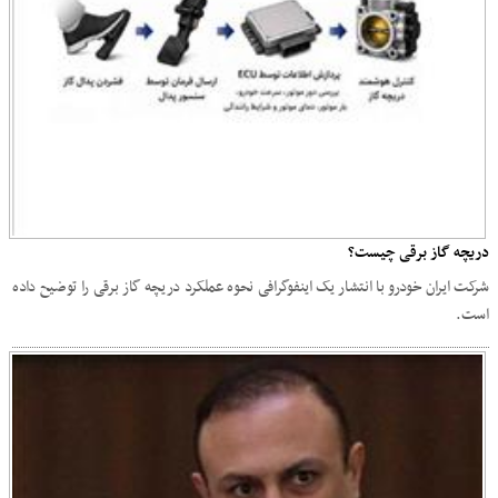
دریچه گاز برقی چیست؟
شرکت ایران خودرو با انتشار یک اینفوگرافی نحوه عملکرد دریچه گاز برقی را توضیح داده
است.