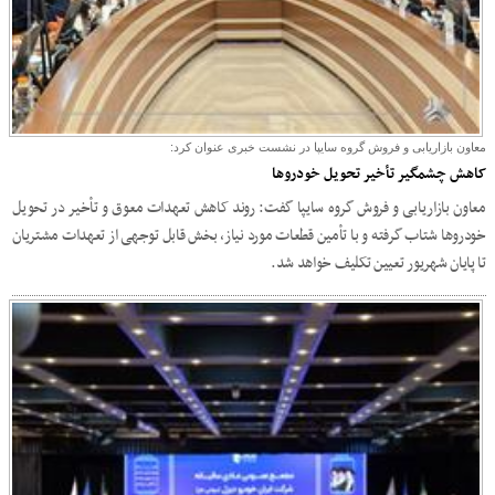
معاون بازاریابی و فروش گروه سایپا در نشست خبری عنوان کرد:
کاهش چشمگیر تأخیر تحویل خودروها
معاون بازاریابی و فروش گروه سایپا گفت: روند کاهش تعهدات معوق و تأخیر در تحویل
خودروها شتاب گرفته و با تأمین قطعات مورد نیاز، بخش قابل توجهی از تعهدات مشتریان
تا پایان شهریور تعیین تکلیف خواهد شد.