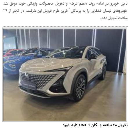
نامی خودرو در ادامه روند منظم عرضه و تحویل محصولات وارداتی خود، موفق شد
خودروهای نیسان قشقایی را به برندگان آخرین طرح فروش این شرکت، در کمتر از ۲۴
ساعت تحویل دهد.
تحویل ۴۸ ساعته چانگان UNI-T کلید خورد