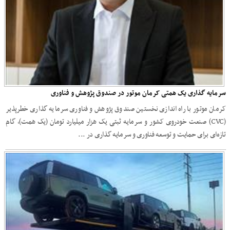
سرمایه گذاری یک همتی کرمان موتور در صندوق پژوهش و فناوری
کرمان موتور با راه اندازی نخستین صندوق پژوهش و فناوری سرمایه گذاری خطرپذیر
(CVC) صنعت خودروی کشور و سرمایه ثبتی یک هزار میلیارد تومان (یک همت)، گام
تازه‌ای برای حمایت و توسعه فناوری و سرمایه گذاری در ...