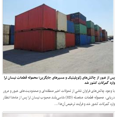
پس از عبور از چالش‌های ژئوپلیتیک و مسیرهای جایگزین؛ محموله قطعات نیسان ترا
وارد گمرکات کشور شد
با وجود چالش‌های فراوان ناشی از تحولات اخیر منطقه‌ای و محدودیت‌های عبور و مرور
دریایی، محموله قطعات منفصله (KD) شاسی‌بلند محبوب نیسان ترا پس از ماه‌ها انتظار
وارد گمرکات کشور شد و فرآیند ترخیص آن‌ها ا...