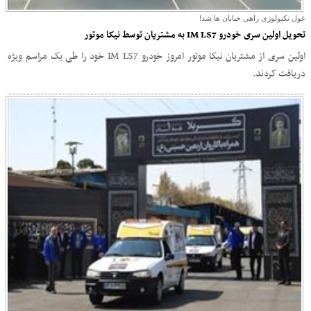
غول تکنولوژی راهی خیابان ها شد!
تحویل اولین سری خودرو IM LS7 به مشتریان توسط نیکا موتور
اولین سری از مشتریان نیکا موتور امروز خودرو IM LS7 خود را طی یک مراسم ویژه
دریافت کردند.