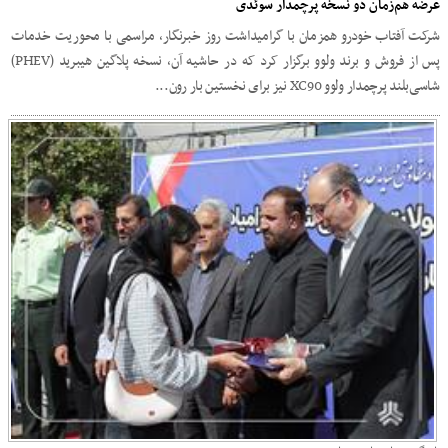
عرضه هم‌زمان دو نسخه پرچمدار سوئدی
شرکت آفتاب خودرو همزمان با گرامیداشت روز خبرنگار، مراسمی با محوریت خدمات
پس از فروش و برند ولوو برگزار کرد که در حاشیه آن، نسخه پلاگین هیبرید (PHEV)
شاسی‌بلند پرچمدار ولوو XC90 نیز برای نخستین بار رون...