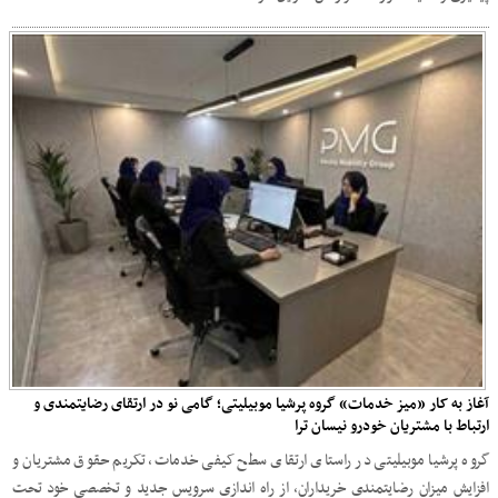
آغاز به کار «میز خدمات» گروه پرشیا موبیلیتی؛ گامی نو در ارتقای رضایتمندی و
ارتباط با مشتریان خودرو نیسان ترا
گروه پرشیا موبیلیتی در راستای ارتقای سطح کیفی خدمات، تکریم حقوق مشتریان و
افزایش میزان رضایتمندی خریداران، از راه اندازی سرویس جدید و تخصصی خود تحت