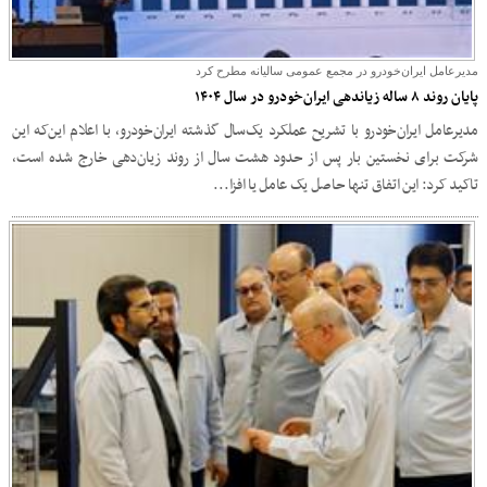
مدیرعامل ایران‌خودرو در مجمع عمومی سالیانه مطرح کرد
پایان روند ۸ ساله زیاندهی ایران‌خودرو در سال ۱۴۰۴
مدیرعامل ایران‌خودرو با تشریح عملکرد یک‌سال گذشته ایران‌خودرو، با اعلام این‌که این
شرکت برای نخستین بار پس از حدود هشت سال از روند زیان‌دهی خارج شده است،
تاکید کرد: این اتفاق تنها حاصل یک عامل یا افزا...