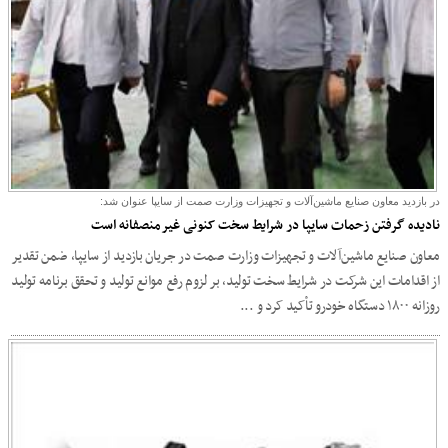
در بازدید معاون صنایع ماشین‌آلات و تجهیزات وزارت صمت از سایپا عنوان شد:
نادیده گرفتن زحمات سایپا در شرایط سخت کنونی غیرمنصفانه است
معاون صنایع ماشین‌آلات و تجهیزات وزارت صمت در جریان بازدید از سایپا، ضمن تقدیر
از اقدامات این شرکت در شرایط سخت تولید، بر لزوم رفع موانع تولید و تحقق برنامه تولید
روزانه ۱۸۰۰ دستگاه خودرو تأکید کرد و ...