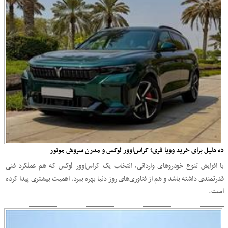
ده دلیل برای خرید وویا فری؛ کراس‌اوور لوکس و مدرن سروش موتور
با افزایش تنوع خودروهای وارداتی، انتخاب یک کراس‌اوور لوکس که هم عملکرد فنی
قدرتمندی داشته باشد و هم از فناوری‌های روز دنیا بهره ببرد، اهمیت بیشتری پیدا کرده
است.