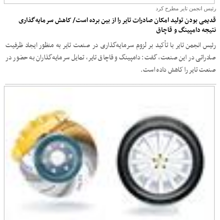
رئیس انجمن تایر مطرح کرد
قدیمی بودن تولید امکان صادرات تایر را از بین برده است/ کاهش سرمایه‌گذاری
نتیجه دامپینگ و قاچاق
رئیس انجمن تایر با تأکید بر لزوم سرمایه‌گذاری در صنعت تایر به منظور ایجاد ظرفیت
صادراتی در این صنعت، گفت: دامپینگ و قاچاق تایر، تمایل سرمایه‌گذاران به حضور در
صنعت تایر را کاهش داده است.