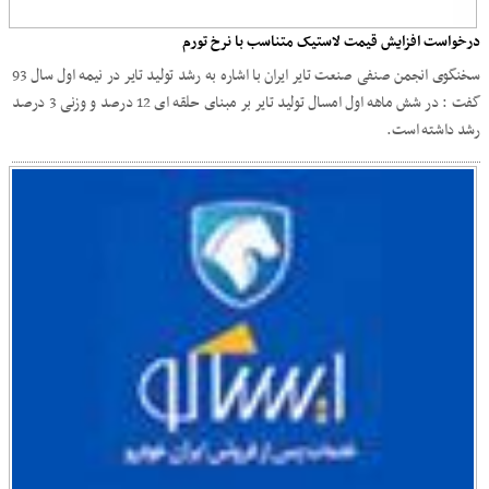
درخواست افزایش قیمت لاستیک متناسب با نرخ تورم
سخنگوی انجمن صنفی صنعت تایر ایران با اشاره به رشد تولید تایر در نیمه اول سال 93
گفت : در شش ماهه اول امسال تولید تایر بر مبنای حلقه ای 12 درصد و وزنی 3 درصد
رشد داشته است.