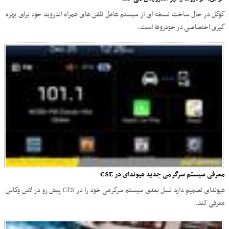
گوگل در حال ساخت نسخه ای از سیستم عامل تلفن های همراه اندروید خود برای بهره
گیری اختصاصی در خودروها است.
معرفی سیستم سرگرمی جدید هیوندای در CSE
هیوندای تصمیم دارد نسل بعدی سیستم سرگرمی خود را در CES پیش رو در لاس وگاس
معرفی کند.