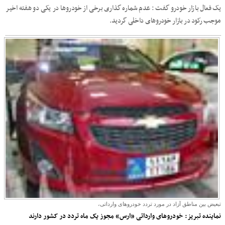
یک فعال بازار خودرو گفت : عدم شماره گذاری برخی از خودروها در یکی دو هفته اخیر
موجب رکود در بازار خودروهای داخلی گردید.
تبعیض بین مناطق آزاد در مورد تردد خودروهای وارداتی،
نماینده تبریز: خودروهای وارداتی «ارس» مجوز یک ماه تردد در کشور دارند