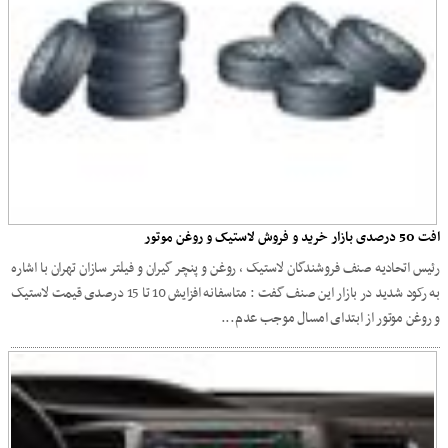
افت 50 درصدی بازار خرید و فروش لاستیک و روغن موتور
رئیس اتحادیه صنف فروشندگان لاستیک ، روغن و پنچر گیران و فیلتر سازان تهران با اشاره
به رکود شدید در بازار این صنف گفت : متاسفانه افزایش 10 تا 15 درصدی قیمت لاستیک
و روغن موتور از ابتدای امسال موجب عدم...