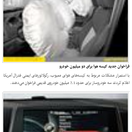
فراخوان جدید کیسه هوا برای دو میلیون خودرو
با استمرار مشکلات مربوط به کیسه‌های هوای معیوب، رگولاتورهای ایمنی فدرال آمریکا
اعلام کردند سه خودروساز برای حدود 2.1 میلیون خودروی قدیمی فراخوان می‌دهند.