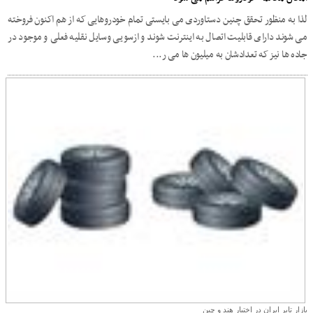
لذا به منظور تحقق چنین دستاوردی می بایستی تمام خودروهایی که از هم اکنون فروخته
می شوند دارای قابلیت اتصال به اینترنت شوند و ازسویی وسایل نقلیه فعلی و موجود در
جاده ها نیز که تعدادشان به میلیون ها می ر...
بازار تایر ایران در اختیار هند و چین