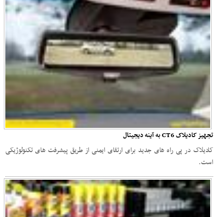
تجهیز کادیلاک CT6 به آینه دیجیتال
کادیلاک در پی راه های جدید برای ارتقای ایمنی از طریق پیشرفت های تکنولوژیکی
است.