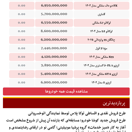
6,950,000,000
FX دو دف مشکی مدل ۱۴۰۴
0.00
5,700,000,000
لاماری
0.00
6,550,000,000
لوکانو L7 مشکی
0.00
8,600,000,000
لوکانو L8 مدل ۱۴۰۴
0.00
6,200,000,000
چانگان 55 وارداتی ۲۰۲۵
0.00
7,440,000,000
مزدا 3 فول
0.00
4,120,000,000
X55 مشکی مدل ۱۴۰۴
0.00
3,890,000,000
آریزو 5 FL خاکستری مدل ۱۴۰۴
0.00
5,400,000,000
آریزو 6 GT مشکی مدل ۱۴۰۴
0.00
6,900,000,000
آریزو 8 مدل ۱۴۰۴
0.00
مشاهده قیمت همه خودروها
پربازدیدترین
طرح فروش نقدی و اقساطی توکا پلاس توسط نمایندگی اتوخسروانی
طرح فروش جدید کوشا خودرو؛ مسابقه‌ای که بازنده آن پیش از شروع مشخص است
آغاز به کار «میز خدمات» گروه پرشیا موبیلیتی؛ گامی نو در ارتقای رضایتمندی و