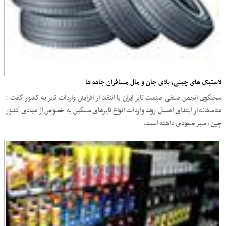
لاستیک های چینی، بلای جان و مال مسافران جاده ها
سخنگوی انجمن صنفی صنعت تایر ایران با انتقاد از افزایش واردات تایر به کشور گفت :
متاسفانه از ابتدای امسال روند واردات انواع تایرهای سنگین به خصوص از مبادی کشور
چین ، سیر صعودی داشته است.