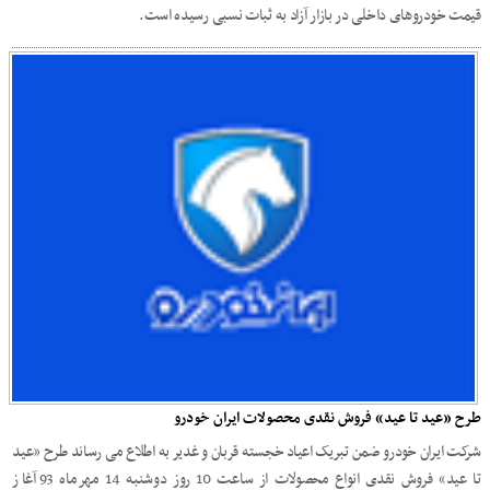
قیمت خودروهای داخلی در بازار آزاد به ثبات نسبی رسیده است.
طرح «عید تا عید» فروش نقدی محصولات ایران خودرو
شرکت ایران خودرو ضمن تبریک اعیاد خجسته قربان و غدیر به اطلاع می رساند طرح «عید
تا عید» فروش نقدی انواع محصولات از ساعت 10 روز دوشنبه 14 مهرماه 93 آغاز