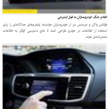
اعلام جنگ خودروسازان به غول اینترنتی
فولکس واگن و مرسدس بنز از خودروسازان خواستند پلتفرم‌های جداگانه‌ای را برای
استفاده از اطلاعات در خودرو طراحی کنند تا مانع دسترسی گوگل به اطلاعات
مشتریانشان شوند.