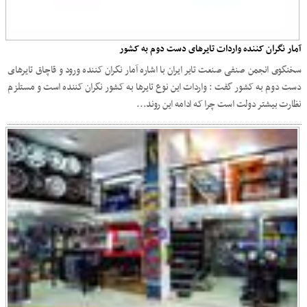
آمار نگران کننده واردات تایرهای دست دوم به کشور
سخنگوی انجمن صنفی صنعت تایر ایران با اشاره آمار نگران کننده ورود و قاچاق تایرهای
دست دوم به کشور گفت : واردات این نوع تایرها به کشور نگران کننده است و مستلزم
نظارت بیشتر دولت است چرا که ادامه این روند...