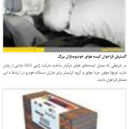
گسترش فراخوان کیسه هوای خودروسازان بزرگ
در شرایطی که بحران کیسه‌های هوای مرگبار ساخت شرکت ژاپنی تاکاتا نشانی از پایان
ندارد، تویوتا موتور، مزدا موتور و گروه کرایسلر برای هزاران دستگاه خودرو در ارتباط با این
مشکل فراخوان دادند.