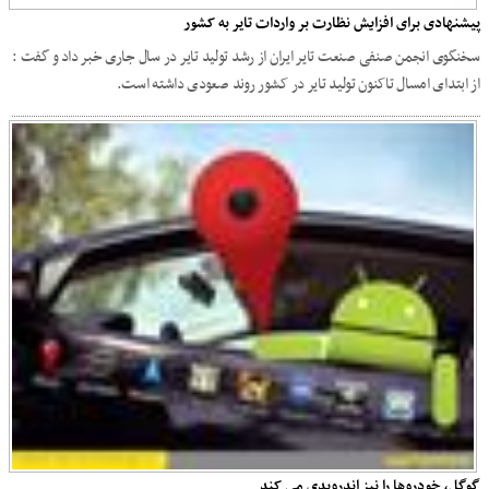
پیشنهادی برای افزایش نظارت بر واردات تایر به کشور
سخنگوی انجمن صنفی صنعت تایر ایران از رشد تولید تایر در سال جاری خبر داد و گفت :
از ابتدای امسال تاکنون تولید تایر در کشور روند صعودی داشته است.
گوگل، خودروها را نیز اندرویدی می کند