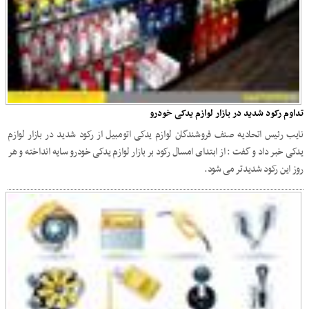
تداوم رکود شدید در بازار لوازم یدکی خودرو
نایب رئیس اتحادیه صنف فروشندگان لوازم یدکی اتومبیل از رکود شدید در بازار لوازم
یدکی خبر داد و گفت : از ابتدای امسال رکود بر بازار لوازم یدکی خودرو سایه انداخته و هر
روز این رکود شدیدتر می شود.