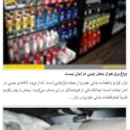
چراغ برق هم از بنجل چینی در امان نیست
بازار لوازم و قطعات یدکی خودرو از جمله بازارهایی است که از ورود کالاهای چینی در
امان نمانده است؛ چنانکه یکی از فروشندگان در این صنف می‌گوید: بیشتر یا بهتر بگویم
تقریباً تمام قطعات یدکی خودرو در بازار ...