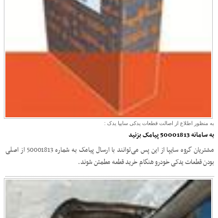
به منظور اطلاع از اصالت قطعات یدکی سایپا یدک :
به سامانه 50001813 پیامک بزنید
مشتریان گروه سایپا از این پس می‌توانند با ارسال پیامک به شماره 50001813 از اصلی
بودن قطعات یدکی خودرو هنگام خرید قطعه مطمئن شوند.