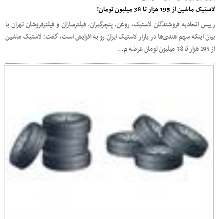
لاستیک ماشین از 195 هزار تا 38 میلیون تومان!
رییس اتحادیه فروشندگان لاستیک، روغن، پنچرگیران، فیلترسازان و فیلترفروشان تهران با
بیان اینکه سهم هندی‌ها در بازار لاستیک ایران رو به افزایش است، گفت: لاستیک ماشین
از 195 هزار تا 38 میلیون تومان عرضه م...