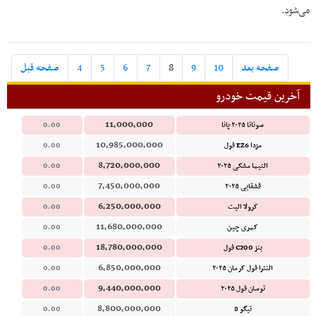
می‌شود.
صفحه بعد
10
9
8
7
6
5
4
صفحه قبل
آخرین قیمت خودرو
11,000,000
سوناتا ۲۰۲۵ پانا
0.00
10,985,000,000
مزدا EZ6 فول
0.00
8,720,000,000
التیما مشکی ۲۰۲۵
0.00
7,450,000,000
قشقایی ۲۰۲۵
0.00
6,250,000,000
کرولا الیت
0.00
11,680,000,000
کمری چین
0.00
18,780,000,000
بنز C200 فول
0.00
6,850,000,000
النترا فول کرمان ۲۰۲۵
0.00
9,440,000,000
توسان فول ۲۰۲۵
0.00
8,800,000,000
تیگو 8
0.00