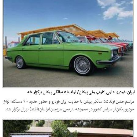
ایران خودرو حامی کلوپ ملی پیکان/ تولد ۵۵ سالگی پیکان برگزار شد
مراسم جشن تولد ۵۵ سالگی پیکان با حمایت ایران‌خودرو و حضور حدود ۴۰۰ دستگاه انواع
خودرو پیکان از سراسر کشور در مجموعه تفریحی سرزمین ایرانیان (آیلند) تهران برگزار شد.