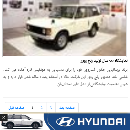
نمایشگاه 50 سال تولید رنج روور
برند بریتانیایی جگوار لندروور خود را برای دستیابی به موفقیتی تازه آماده می کند.
شاسی بلند مشهور رنج روور این شرکت حالا در آستانه پنجاه ساله شدن قرار دارد و به
همین مناسبت نمایشگاهی از مدل های مختلف آن...
صفحه بعد
3
2
1
صفحه قبل
آخرین قیمت خودرو