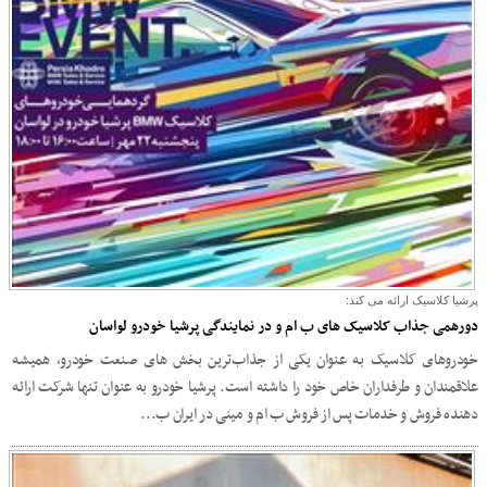
پرشیا کلاسیک ارائه می کند:
دورهمی جذاب کلاسیک های ب ام و در نمایندگی پرشیا خودرو لواسان
خودروهای کلاسیک به عنوان یکی از جذاب‌ترین بخش های صنعت خودرو، همیشه
علاقمندان و طرفداران خاص خود را داشته است. پرشیا خودرو به عنوان تنها شرکت ارائه
دهنده فروش و خدمات پس از فروش ب ام و مینی در ایران ب...