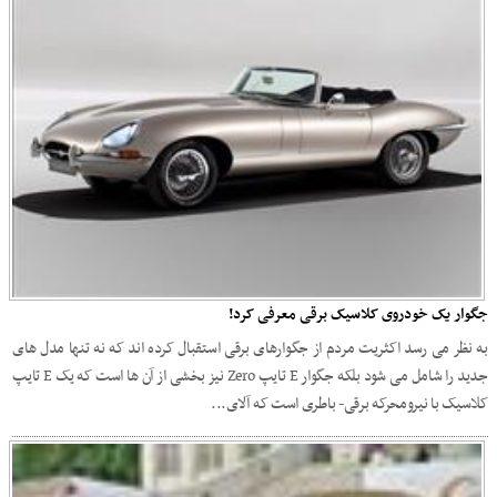
جگوار یک خودروی کلاسیک برقی معرفی کرد!
به نظر می رسد اکثریت مردم از جگوارهای برقی استقبال کرده اند که نه تنها مدل های
جدید را شامل می شود بلکه جگوار E تایپ Zero نیز بخشی از آن ها است که یک E تایپ
کلاسیک با نیرومحرکه برقی- باطری است که آلای...