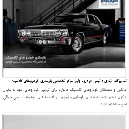
تعمیرگاه مرکزی داتیس خودرو، اولین مرکز تخصصی بازسازی خودروهای کلاسیک
مالکین و مشتاقان خودروهای کلاسیک همواره برای تجهیز خودروهای خود به دنبال
مرکزی معتبر بوده اند تا برای بازسازی و تجهیز این افسانه های ارزشمند تاریخی خیالی
آسوده داشته باشند.