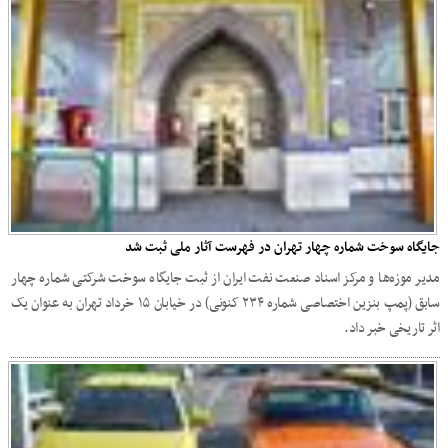
جایگاه سوخت شماره چهار تهران در فهرست آثار ملی ثبت شد
مدیر موزه‌ها و مرکز اسناد صنعت نفت ایران از ثبت جایگاه سوخت شرکتی شماره چهار
سابق (پمپ بنزین اختصاصی شماره ۲۳۴ کنونی) در خیابان ۱۵ خرداد تهران به عنوان یک
اثر تاریخی خبر داد.