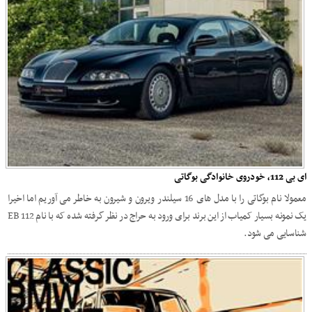
ای بی 112، خودروی خانوادگی بوگاتی
معمولا نام بوگاتی را با مدل های 16 سیلندر ویرون و شیرون به خاطر می آوریم اما اخیرا
یک نمونه بسیار کمیاب از این برند برای ورود به حراج در نظر گرفته شده که با نام EB 112
شناسایی می شود.