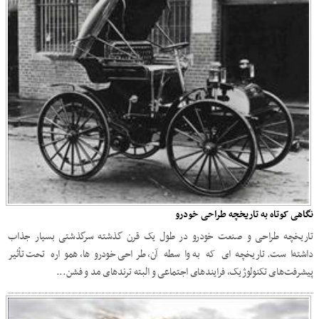
نگاهی کوتاه به تاریخچه طراحی خودرو
تاریخچه طراحی و صنعت خودرو در طول یک قرن گذشته سرگذشتی بسیار جذاب
داشته‌است. تاریخچه‌ای که به واسطه آن، طراحی خودروها، همواره تحت تأثیر
پیشرفت‌های تکنولوژیک، فرایندهای اجتماعی و البته ترندهای مد و فشن...