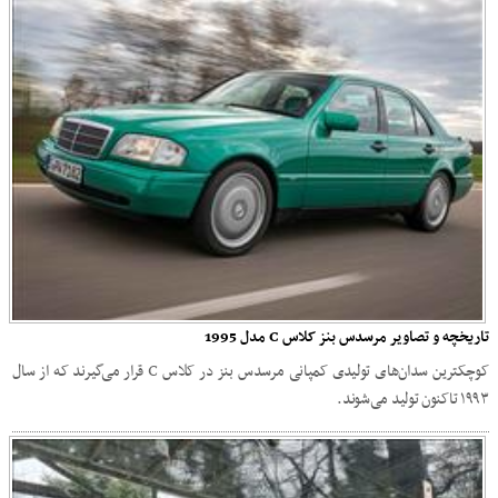
تاریخچه و تصاویر مرسدس بنز کلاس C مدل 1995
کوچکترین سدان‌های تولیدی کمپانی مرسدس بنز در کلاس C قرار می‌گیرند که از سال
۱۹۹۳ تاکنون تولید می‌شوند.