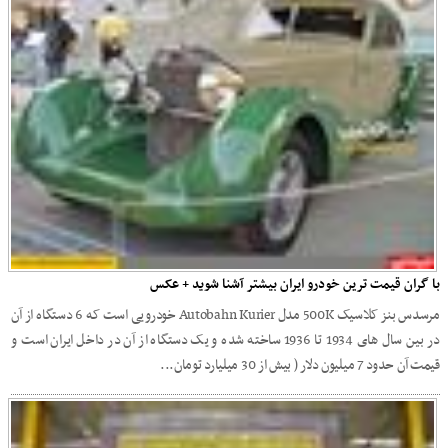
با گران قیمت ترین خودرو ایران بیشتر آشنا شوید + عکس
مرسدس بنز کلاسیک 500K مدل Autobahn Kurier خودرویی است که 6 دستگاه از آن
در بین سال های 1934 تا 1936 ساخته شده و یک دستگاه از آن در داخل ایران است و
قیمت آن حدود 7 میلیون دلار ( بیش از 30 میلیارد تومان...