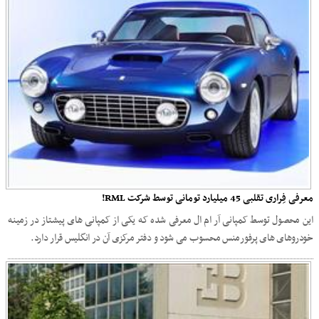
معرفی فِراری تقلبی 45 میلیارد تومانی توسط شرکت RML!
این محصول توسط کمپانی آر ام ال معرفی شده که یکی از کمپانی های پیشتاز در زمینه
خودروهای های پرفورمنس محسوب می شود و دفتر مرکزی آن در انگلیس قرار دارد.