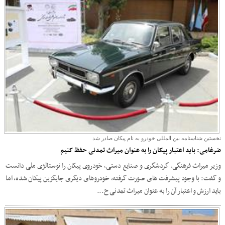
نخستین شناسنامه بین المللی خودرو به نام پیکان صادر شد
ضرغامی: باید اعتبار پیکان را به عنوان میراث تمدنی حفظ کنیم
وزیر میراث فرهنگی، گردشگری و صنایع دستی، خودروی پیکان را نوستالژی‌ ملی دانست
و گفت: با وجود پیشرفت های صورت گرفته، خودروهای دیگری جایگزین پیکان شده، اما
باید ارزش و اعتبار آن را به عنوان میراث تمدنی ح...