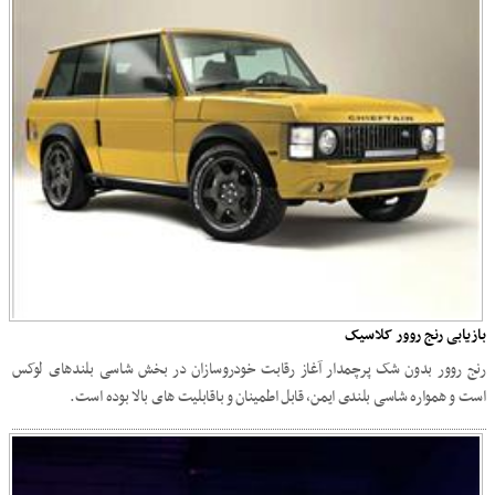
بازیابی رنج روور کلاسیک
رنج روور بدون شک پرچمدار آغاز رقابت خودروسازان در بخش شاسی بلندهای لوکس
است و همواره شاسی بلندی ایمن، قابل اطمینان و باقابلیت های بالا بوده است.