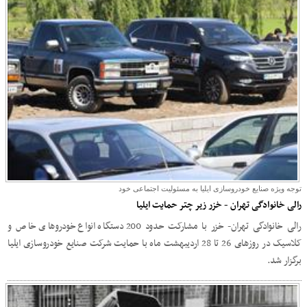
توجه ویژه صنایع خودروسازی ایلیا به مسئولیت اجتماعی خود
رالی خانوادگی تهران - خزر زیر چتر حمایت ایلیا
رالی خانوادگی تهران- خزر با مشارکت حدود 200 دستگاه انواع خودروهای خاص و
کلاسیک در روزهای 26 تا 28 اردیبهشت ماه با حمایت شرکت صنایع خودروسازی ایلیا
برگزار شد.