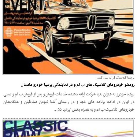
پرشیا کلاسیک ارائه می کند:
رودشو خودروهای کلاسیک های ب ام و در نمایندگی پرشیا خودرو دادمان
پرشیا خودرو به عنوان تنها شرکت ارائه دهنده خدمات فروش و پس از فروش ب ام و مینی
در ایران در ادامه برنامه های خود و در راستای آشنا نمودن مخاطبان و علاقمندان
خودروهای کلاسیک ب ام و به همراه بخش "پرشیاکلا...