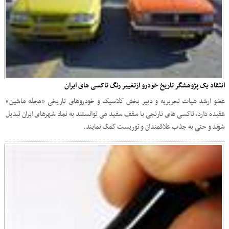
انتقاد یک پژوهشگر تاریخ خودرو ازتغییر رنگ تاکسی های ایران
عضو ارشد هیات تحریریه و دبیر بخش کلاسیک و خودروهای تاریخی «مجله ماشین»
عقیده دارد، تاکسی های نارنجی با سقف سفید می توانستند به نماد شهرهای ایران تبدیل
شوند و حتی به جذب علاقمندان و توریست کمک نمایند.