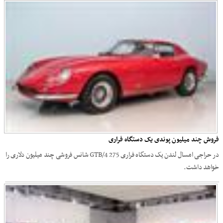
فروش چند میلیون پوندی یک دستگاه فراری
در حراجی امسال لندن یک دستگاه فراری 275 GTB/4 شانس فروشی چند میلیون دلاری را
خواهد داشت.