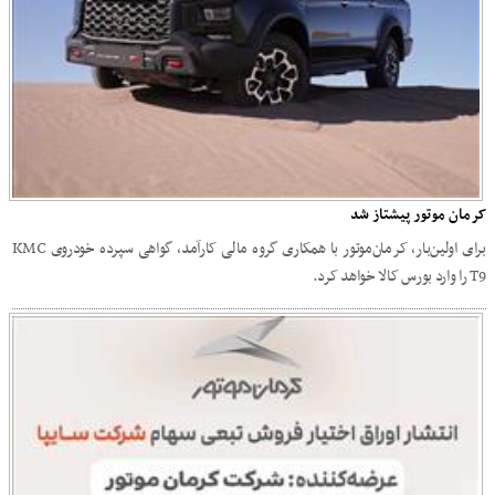
کرمان موتور پیشتاز شد
برای اولین‌بار، کرمان‌موتور با همکاری گروه مالی کارآمد، گواهی سپرده خودروی KMC
T9 را وارد بورس کالا خواهد کرد.