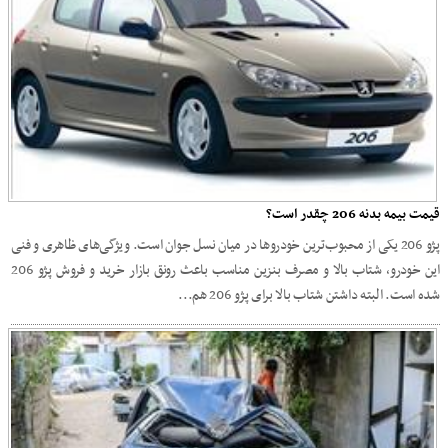
قیمت بیمه بدنه 206 چقدر است؟
پژو 206 یکی از محبوب‌ترین خودروها در میان نسل جوان است. ویژگی‌های ظاهری و فنی
این خودرو، شتاب بالا و مصرف بنزین مناسب باعث رونق بازار خرید و فروش پژو 206
شده است. البته داشتن شتاب بالا برای پژو 206 هم...