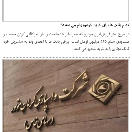
کدام بانک ها برای خرید خودرو وام می دهند؟
در طرح پیش فروش ایران خودرو که اخیرا اغاز شده است و نیاز به وکالتی کردن حساب و
مسدودی مبلغ 230 میلیون تومان است، برخی بانک ها با اعطای وام به مشتریان خود
کمک موثری را به خرید خودرو می کنند.