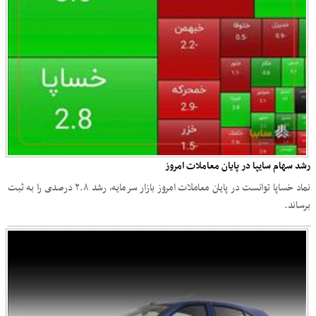
رشد سهام سایپا در پایان معاملات امروز
نماد خساپا توانست در پایان معاملات امروز بازار سرمایه، رشد ۲.۸ درصدی را به ثبت
برساند.