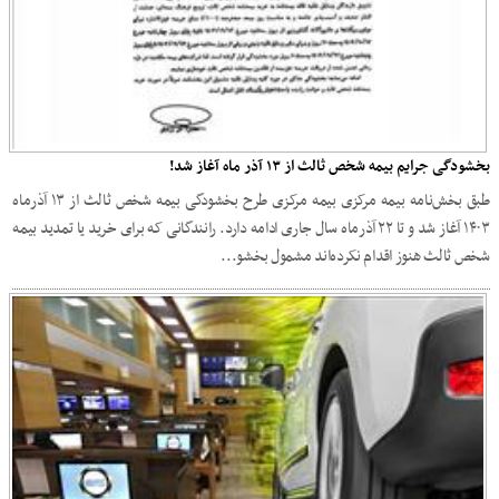
بخشودگی جرایم بیمه شخص ثالث از ۱۳ آذر ماه آغاز شد!
طبق بخش‌نامه بیمه مرکزی بیمه مرکزی طرح بخشودگی بیمه شخص ثالث از ۱۳ آذرماه
۱۴۰۳ آغاز شد و تا ۲۲ آذرماه سال جاری ادامه دارد. رانندگانی که برای خرید یا تمدید بیمه
شخص ثالث هنوز اقدام نکرده‌اند مشمول بخشو...