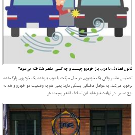
قانون تصادف با درب باز خودرو چیست و چه کسی مقصر شناخته می‌شود؟
تشخیص مقصر وقتی یک خودروی در حال حرکت با درب بازشده یک خودروی پارک‌شده
برخورد می‌کند، به عوامل مختلفی بستگی دارد؛ یعنی هم به وضعیت دو خودرو و هم به
نوع مسیر. در نهایت نیز شاید این تصادف انقدر پیچیده ش...