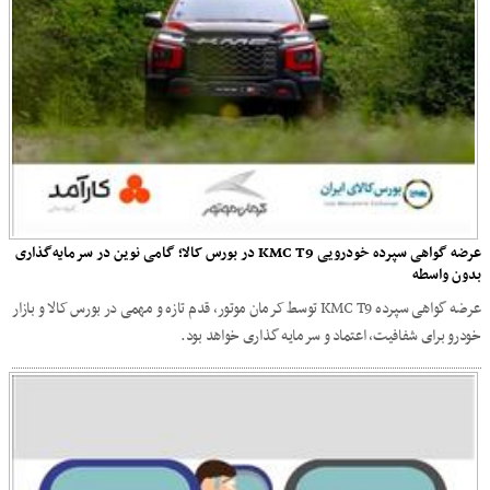
عرضه گواهی سپرده خودرویی KMC T9 در بورس کالا؛ گامی نوین در سرمایه‌گذاری
بدون واسطه
عرضه گواهی سپرده KMC T9 توسط کرمان موتور، قدم تازه و مهمی در بورس کالا و بازار
خودرو برای شفافیت، اعتماد و سرمایه گذاری خواهد بود.