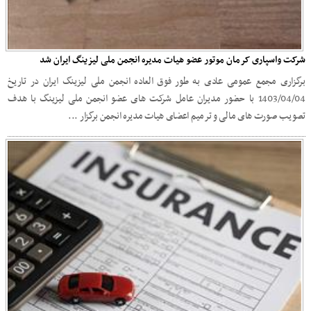
شرکت واسپاری کرمان موتور عضو هیات مدیره انجمن ملی لیزینگ ایران شد
برگزاری مجمع عمومی عادی به طور فوق العاده انجمن ملی لیزینگ ایران در تاریخ
1403/04/04 با حضور مدیران عامل شرکت های عضو انجمن ملی لیزینگ با هدف
تصویب صورت های مالی و ترمیم اعضای هیات مدیره انجمن برگزار ...