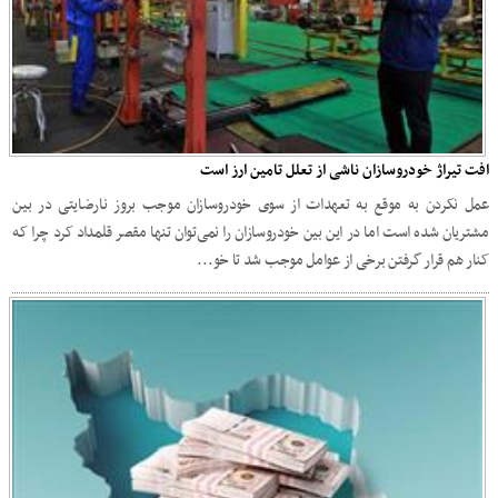
افت تیراژ خودروسازان ناشی از تعلل تامین ارز است
عمل نکردن به موقع به تعهدات از سوی خودروسازان موجب بروز نارضایتی در بین
مشتریان شده است اما در این بین خودروسازان را نمی‌توان تنها مقصر قلمداد کرد چرا که
کنار هم قرار گرفتن برخی از عوامل موجب شد تا خو...