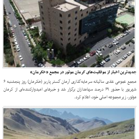
جدیدترین اخبار از موفقیت‌های کرمان موتور در مجمع «خکرمان»
مجمع عمومی عادی سالیانه سرمایه‌گذاری آرمان گستر پاریز (خکرمان) روز پنجشنبه ۶
شهریور با حضور ۶۹ درصد سهامداران برگزار شد و خبرهای امیدوارکننده‌ای از کرمان
موتور، زیرمجموعه اصلی خود، اعلام کرد.