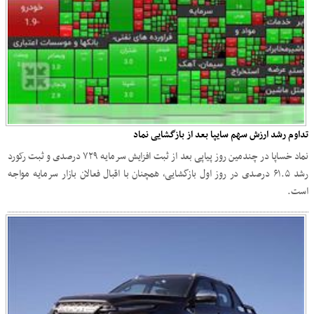
تداوم رشد ارزش سهم سایپا بعد از بازگشایی نماد
نماد خساپا در‌ چندمین روز پیاپی بعد از ثبت افزایش سرمایه ۷۲۹ درصدی و ثبت رکورد
رشد ۶۱.۵ درصدی در روز اول بازگشایی، همچنان با اقبال فعالان بازار سرمایه مواجه
است.