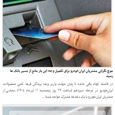
موج نگرانی مشتریان ایران‌خودرو برای تکمیل وجه؛ این بار مانع از مسیر بانک‌ ها
رسید
در فاصله کوتاه باقی‌ مانده تا پایان مهلت واریز وجه برندگان قرعه‌ کشی محصولات
ایران‌خودرو در مرحله سیزدهم (ساعت ۲۴ روز پنجشنبه ۱۱ تیرماه ۱۴۰۵)، بخشی از
مشتریان ایران‌خودرو با یک دغدغه مشترک مواجه شده‌ا...