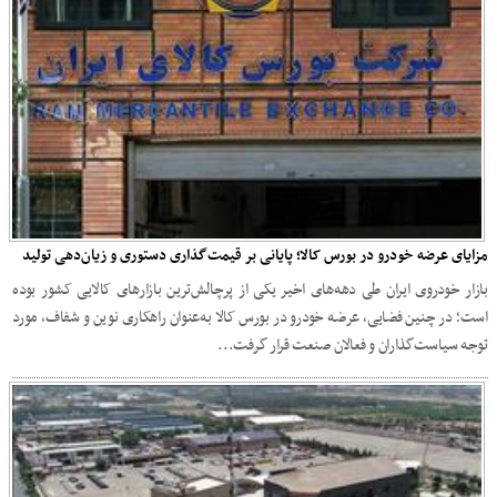
مزایای عرضه خودرو در بورس کالا؛ پایانی بر قیمت‌گذاری دستوری و زیان‌دهی تولید
بازار خودروی ایران طی دهه‌های اخیر یکی از پرچالش‌ترین بازارهای کالایی کشور بوده
است؛ در چنین فضایی، عرضه خودرو در بورس کالا به‌عنوان راهکاری نوین و شفاف، مورد
توجه سیاست‌گذاران و فعالان صنعت قرار گرفت...