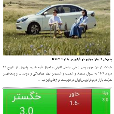
پذیرش کرمان موتور در فرابورس با نماد KMC
شرکت کرمان موتور پس از طی مراحل قانونی و احراز کلیه شرایط پذیرش، از تاریخ ۲۹
مرداد ۱۴۰۴ به عنوان سیصد و شصت و ششمین نماد معاملاتی و دویست و پنجاهمین
شرکت بازار دوم فرابورس ایران در فهرست نرخ‌های این ب...