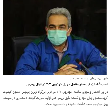
طبق بررسی‌های اولیه مشخص شد
نصب قطعات غیرمجاز، عامل حریق خودروی ۲۰۷ در تونل پردیس
در پی انتشار ویدیوی سانحه خودروی ۲۰۷ در تونل بزرگراه تهران پردیس، معاون کیفیت
گروه صنعتی ایران خودرو گفت: طبق بررسی‌های اولیه صورت گرفته، دستکاری در سیستم
برق خودرو و نصب قطعات متفرقه و نامنطبق با است...