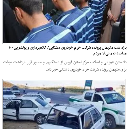
بازداشت متهمان پرونده شرکت خرم خودروی دشتابی/‌ کلاهبرداری و پولشویی ۱۰۰
‌میلیارد تومانی از مردم‌
دادستان عمومی و انقلاب مرکز استان قزوین از دستگیری و صدور قرار بازداشت موقت
برای متهمان پرونده شرکت خرم خودروی دشتابی خبر داد.