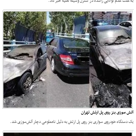
به علت عدم توانایی راننده در کنترل وسیله نقلیه خبر داد.
آتش‌ سوزی بنز روی پل ارتش تهران
یک دستگاه خودروی سواری بنز روی پل ارتش به دلیل نامعلومی دچار آتش‌سوزی شد.