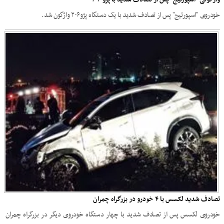
خودروی "اسپورتیج" پس از تصادف شدید با یک دستگاه پژو۲۰۶ واژگون شد.
تصادف شدید لکسس با ۴ خودرو در بزرگراه چمران
خودروی لکسس پس از تصادف شدید با چهار دستگاه خودروی دیگر در بزرگراه چمران