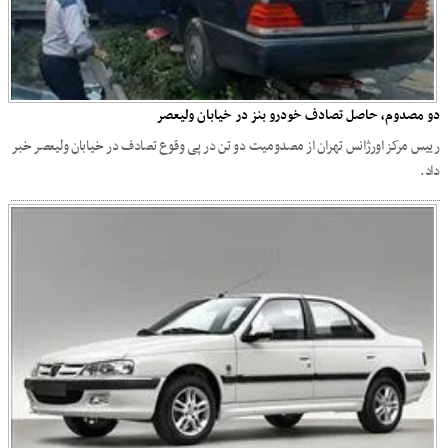
دو مصدوم، حاصل تصادف خودرو بنز در خیابان ولیعصر
رییس مرکز اورژانس تهران از مصدومیت دو تن در پی وقوع تصادف در خیابان ولیعصر خبر
داد.