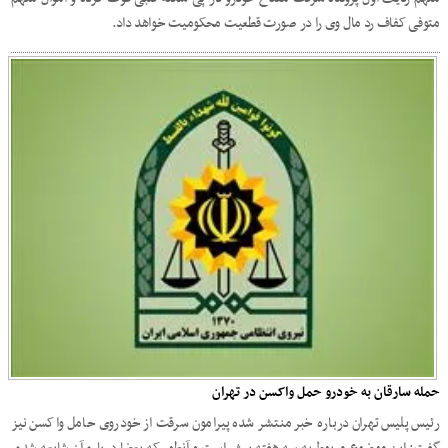
متوفی کفاف رد مال وی را در صورت قطعیت محکومیت خواهد داد.
حمله سارقان به خودرو حمل واکسن در تهران
رئیس پلیس تهران درباره خبر منتشر شده پیرامون سرقت از خودروی حامل واکسن نیز