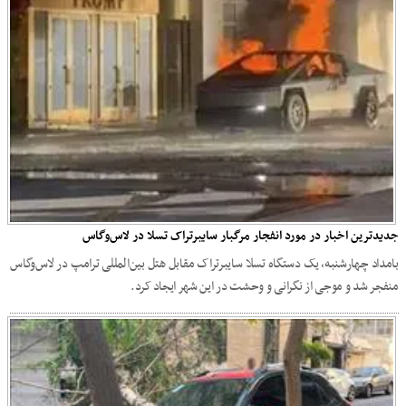
جدیدترین اخبار در مورد انفجار مرگبار سایبرتراک تسلا در لاس‌وگاس
بامداد چهارشنبه، یک دستگاه تسلا سایبرتراک مقابل هتل بین‌المللی ترامپ در لاس‌وگاس
منفجر شد و موجی از نگرانی و وحشت در این شهر ایجاد کرد.