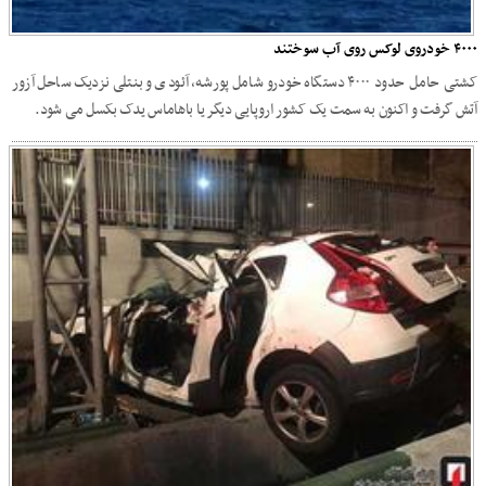
۴۰۰۰ خودروی لوکس روی آب سوختند
کشتی حامل حدود ۴۰۰۰ دستگاه خودرو شامل پورشه، آئودی و بنتلی نزدیک ساحل آزور
آتش گرفت و اکنون به سمت یک کشور اروپایی دیگر یا باهاماس یدک بکسل می شود.