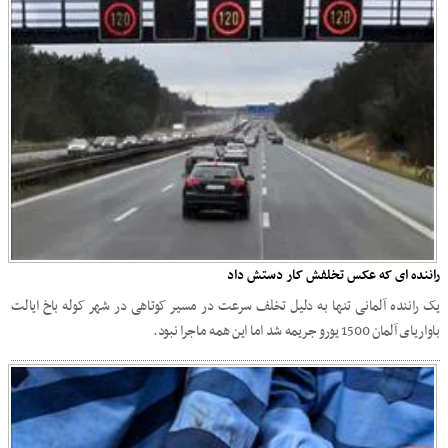
راننده ای که عکس تخلفش کار دستش داد
یک راننده آلمانی تنها به دلیل تخلف سرعت در مسیر کوتاهی در شهر کوله باخ ایالت
باواریای آلمان 1500 یورو جریمه شد اما این همه ماجرا نبود.