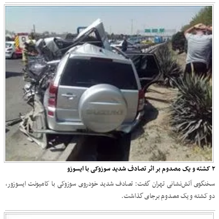
۲ کشته و یک مصدوم بر اثر تصادف شدید سوزوکی با ایسوزو
سخنگوی آتش‌نشانی تهران گفت: تصادف شدید خودروی سوزوکی با کامیونت ایسوزور،
دو کشته و یک مصدوم برجای گذاشت.