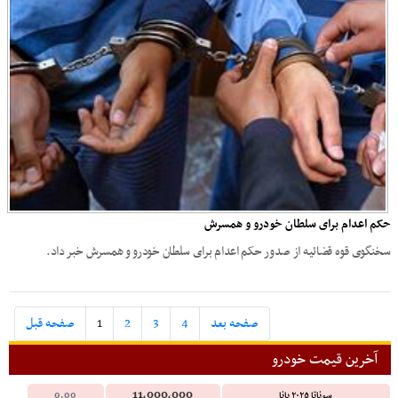
حکم اعدام برای سلطان خودرو و همسرش
سخنگوی قوه قضائیه از صدور حکم اعدام برای سلطان خودرو و همسرش خبر داد.
صفحه بعد
4
3
2
1
صفحه قبل
آخرین قیمت خودرو
11,000,000
سوناتا ۲۰۲۵ پانا
0.00