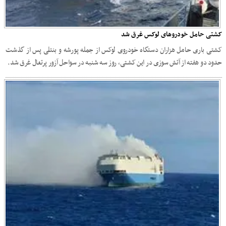
کشتی حامل خودروهای لوکس غرق شد
کشتی باری حامل هزاران دستگاه خودروی لوکس از جمله پورشه و بنتلی پس از گذشت
حدود دو هفته از آتش سوزی در این کشتی، روز سه شنبه در سواحل آزور پرتغال غرق شد.