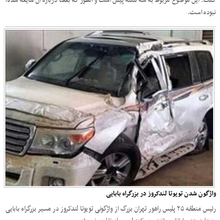
گفت: این موضوع مربوط به سه هفته پیش است و آنطور که بعضا درباره آن شایعه شده،
نبوده است.
واژگون شدن تویوتا لندکروز در بزرگراه بابایی
رئیس منطقه ۲۵ پلیس راهور تهران بزرگ از واژگونی تویوتا لندکروز در مسیر بزرگراه بابایی