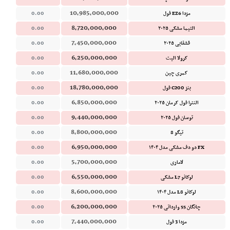
10,985,000,000
مزدا EZ6 فول
0.00
8,720,000,000
التیما مشکی ۲۰۲۵
0.00
7,450,000,000
قشقایی ۲۰۲۵
0.00
6,250,000,000
کرولا الیت
0.00
11,680,000,000
کمری چین
0.00
18,780,000,000
بنز C200 فول
0.00
6,850,000,000
النترا فول کرمان ۲۰۲۵
0.00
9,440,000,000
توسان فول ۲۰۲۵
0.00
8,800,000,000
تیگو 8
0.00
6,950,000,000
FX دو دف مشکی مدل ۱۴۰۴
0.00
5,700,000,000
لاماری
0.00
6,550,000,000
لوکانو L7 مشکی
0.00
8,600,000,000
لوکانو L8 مدل ۱۴۰۴
0.00
6,200,000,000
چانگان 55 وارداتی ۲۰۲۵
0.00
7,440,000,000
مزدا 3 فول
0.00