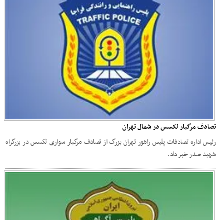
تصادف مرگبار لکسس در شمال تهران
رئیس اداره تصادفات پلیس راهور تهران بزرگ از تصادف مرگبار سواری لکسس در بزرگراه
شهید صدر خبر داد.