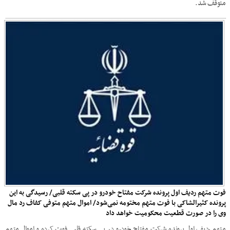
متوقف شد.
فوت متهم ردیف اول پرونده شرکت مفتاح خودرو در پی سکته قلبی/ رسیدگی به این
پرونده کثیرالشاکی با فوت متهم مختومه نمی‌شود/ اموال متهم متوفی کفاف رد مال
وی را در صورت قطعیت محکومیت خواهد داد
متهم ردیف اول پرونده شرکت مفتاح خودرو در پی سکته قلبی فوت کرده و اموال متهم