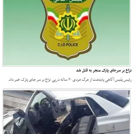
نزاع بر سرجای پارک منجر به قتل شد
رئیس پلیس آگاهی پایتخت از مرگ مردی ۶۰ ساله درپی نزاع بر سر جای پارک خبر داد.