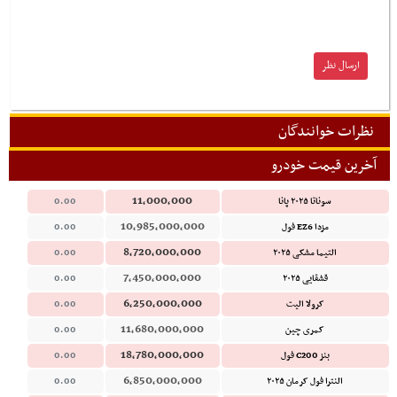
نظرات خوانندگان
آخرین قیمت خودرو
11,000,000
سوناتا ۲۰۲۵ پانا
0.00
10,985,000,000
مزدا EZ6 فول
0.00
8,720,000,000
التیما مشکی ۲۰۲۵
0.00
7,450,000,000
قشقایی ۲۰۲۵
0.00
6,250,000,000
کرولا الیت
0.00
11,680,000,000
کمری چین
0.00
18,780,000,000
بنز C200 فول
0.00
6,850,000,000
النترا فول کرمان ۲۰۲۵
0.00