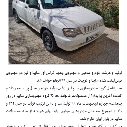
تولید و عرضه خودرو شاهین و خودروی جدید کراس اور سایپا و نیز دو خودروی
فیس‌لیفت شده ساینا و کوییک در سال ۹۹ انجام خواهد شد.
مدیرعامل گروه خودروسازی سایپا از توقف تولید دومین مدل پراید خبر داد و
گفت: آخرین پراید۱۱۱ از محصولات خانواده X100 گروه خودروسازی سایپا در روز
پنجشنبه چهارم اردیبهشت ماه ۹۹ تولید شد و به‌این ترتیب ‌تولید دو مدل ۱۳۲ و
۱۱۱ از مجموع سه مدل خودروهای سواری پراید برای همیشه از سبد محصولات
سایپا در بازار ایران خارج شد.
به گزارش پایگاه خبری تحلیلی «خبرماشین» به نقل از عصر ایران، سیدجواد