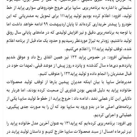
سلیمانی با اشاره به برنامه‌ریزی سایپا برای خروج خودروهای سواری پراید از خط
تولید، افزود: اعلام کرده بودیم تولید پراید۱۱۱ برای تحویل به مشتریانی که این
خودرو را پیشتر خریداری کرده‌اند تا پایان اردیبهشت ۹۹ ادامه خواهد داشت اما
با توجه به برنامه‌ریزی دقیق و نیز افزایش تولیدی که در ماه‌های پایانی سال رونق
تولید داشتیم، زودتر به تیراژ موردنظر رسیدیم و حدود یک ماه قبل از برنامه اعلام
شده، توقف تولید پراید۱۱۱ را اعلام می‌کنیم.
سلیمانی افزود: در خصوص پراید ۱۳۲ نیز همین اتفاق رخ داد و موفق شدیم
پانزدهم دی‌ماه سال گذشته و پانزده روز پیش از موعد قبلی، تعهدات خود در
قبال مشتریان را انجام داده و تولید پراید۱۳۲ را متوقف کنیم.
مدیرعامل سایپا با بیان اینکه مدیران پیشین بارها از توقف تولید محصولات
خانواده پراید به دلیل قدیمی بودن فناوری آن صحبت کرده بودند، اما هربار به
دلایلی این کار عملی نشد، ادامه داد: خروج پراید از خطوط تولید سایپا یکی از
برنامه‌های اصلی ما در بدو ورود به سایپا بود که آن را به صورت جدی پیگیری،
عملیاتی و اجرایی کردیم.
وی افزود: برنامه‌ریزی کرده‌ایم که پراید۱۳۱ به عنوان آخرین مدل خانواده پراید را
نیز تیرماه امسال از سبد محصولات سایپا خارج کنیم و داستان تولید پراید در