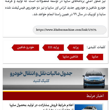
نیز محور اصلی برنامه‌های سایپا در توسعه محصولات است که تولید و عرضه
خودرو شاهین و خودروی جدید کراس اور سایپا و نیز دو خودروی فیس‌لیفت شده
ساینا و کوییک در سال ۹۹ در همین راستا انجام خواهد شد.
کلمات کلیدی:
پراید
پراید 111
خودرو شاهین
سایپا
شاهین سایپا
اخبار مرتبط
اعلام شرایط فروش مشارکت در تولید محصول سایپا