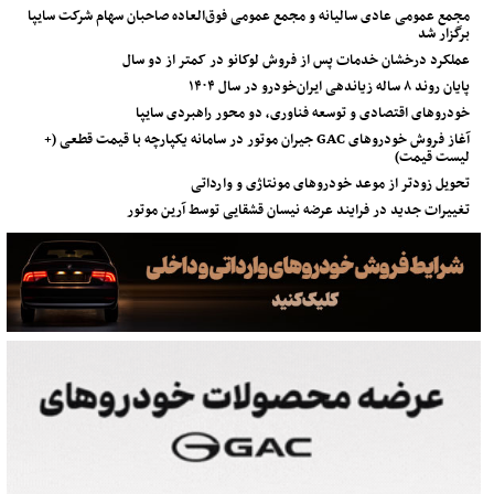
مجمع عمومی عادی سالیانه و مجمع عمومی فوق‌العاده صاحبان سهام شرکت سایپا
برگزار شد
عملکرد درخشان خدمات پس از فروش لوکانو در کمتر از دو سال
پایان روند ۸ ساله زیاندهی ایران‌خودرو در سال ۱۴۰۴
خودروهای اقتصادی و توسعه فناوری، دو محور راهبردی سایپا
آغاز فروش خودروهای GAC جیران موتور در سامانه یکپارچه با قیمت قطعی (+
لیست قیمت)
تحویل زودتر از موعد خودروهای مونتاژی و وارداتی
تغییرات جدید در فرایند عرضه نیسان قشقایی توسط آرین موتور