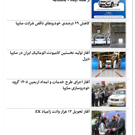
از هفته آینده + بخشنامه
کاهش ۶۹ درصدی خودروهای ناقص شرکت سایپا
آغاز تولید نخستین کامیونت اتوماتیک ایران در سایپا
دیزل
آغاز اجرای طرح خدمات و امداد اربعین ۱۴۰۵ گروه
خودروسازی سایپا
آغاز تحویل ۱۳ هزار وانت زامیاد EX