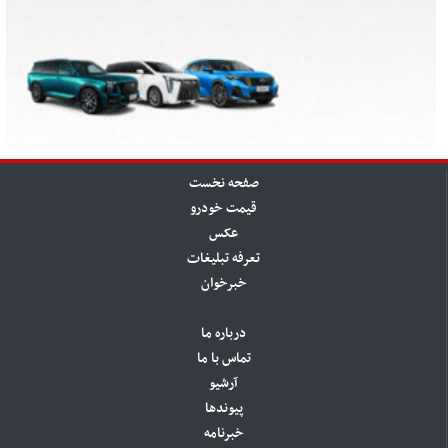
صفحه نخست
قیمت خودرو
عکس
تعرفه تبلیغات
خبرخوان
درباره ما
تماس با ما
آرشیو
پیوندها
خبرنامه