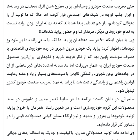
حتی تخریب صنعت خودرو و وسیله‌ای برای مطرح شدن افراد مختلف در رسانه‌ها
و ابزار جلب توجه در شبکه‌های اجتماعی قرار گرفته اما حالا که ما تولید آن را
متوقف کرده‌ایم، باز هم عده‌ای پیدا شده‌اند که به بهانه ارزان بودن پراید نسبت
به تمام خودروهای دیگر، طرفدار تداوم حضور پراید شده‌اند!!
وی با بیان اینکه ۹۰ درصد منتقدان پراید، مالک یا حتی راننده این خودرو
نبوده‌اند، اظهار کرد: پراید یک خودرو درون شهری در رده خودروهای اقتصادی با
مصرف سوخت پایین بود که از نظر هزینه خرید و نگهداری ارزان‌ترین محصول
صنعت خودرو ایران به شمار می‌رفت اما متاسفانه‌ استفاده‌های غیرمنطقی از آن
در جاده‌های برون شهری، رانندگی ناایمن با سرعت‌های بسیار زیاد و عدم رعایت
قوانین راهنمایی و رانندگی باعث شد تا پراید به نماد تخریب صنعت خودرو کشور
تبدیل شود.
سلیمانی در پایان گفت: برنامه ما در سایپا تغییر جدی و ملموس در سبد
محصولات این گروه خودروسازی است و در همین راستا، همزمان با خروج پراید،
تولید خودروهای به‌روز و جدید و نیز ارتقاء سطح کیفی محصولات قبلی را در
دستور کار قرار داده‌ایم.
وی ادامه داد: تولید محصولاتی مدرن، باکیفیت و نزدیک به استانداردهای جهانی