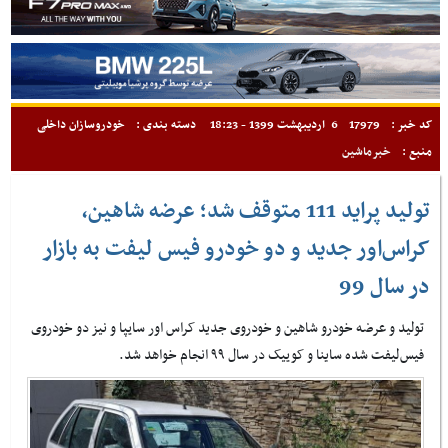
کد خبر :
17979
6 اردیبهشت 1399 - 18:23
دسته بندی :
خودروسازان داخلی
منبع :
خبرماشین
تولید پراید 111 متوقف شد؛ عرضه شاهین،
کراس‌اور جدید و دو خودرو فیس ‌لیفت به بازار
در سال 99
تولید و عرضه خودرو شاهین و خودروی جدید کراس اور سایپا و نیز دو خودروی
فیس‌لیفت شده ساینا و کوییک در سال ۹۹ انجام خواهد شد.