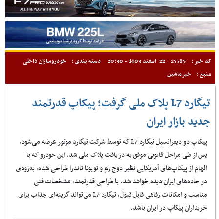
کد خبر :
25585
22 اسفند 1403 - 20:30
دسته بندی :
خودروسازان داخلی
منبع :
خبرماشین
تیگارد L7 پلاک ملی گرفت؛ پیکاپ قدرتمند
جدید بازار ایران
پیکاپ دو دیفرانسیل تیگارد L7 که توسط شرکت تیگارد موتور عرضه می‌شود،
پس از طی مراحل قانونی موفق به دریافت پلاک ملی شد. این خودرو که با
الهام از پیکاپ‌های آمریکایی نظیر دوج رم و تویوتا تاندرا طراحی شده، به‌زودی
در جاده‌های ایران دیده خواهد شد. با طراحی قدرتمند، مشخصات فنی
مناسب و امکانات رفاهی قابل قبول، تیگارد L7 می‌تواند گزینه‌ای جذاب برای
خریداران پیکاپ در ایران باشد.