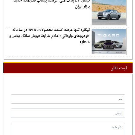
تیگارد L7 پلاک ملی گرفت؛ پیکاپ قدرتمند جدید
بازار ایران
تیگارد تنها عرضه کننده محصولات BYD در سامانه
خودروهای وارداتی؛ اعلام شرایط فروش سانگ پلاس و
Qin L
ثبت نظر