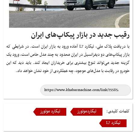
رقیب جدید در بازار پیکاپ‌های ایران
با دریافت پلاک ملی، تیگارد L7 آماده ورود به بازار ایران است. در شرایطی که
بازار پیکاپ‌های دو دیفرانسیل در ایران محدود به چند مدل خاص است، ورود یک
گزینه جدید می‌تواند تنوع بیشتری برای خریداران ایجاد کند. باید دید که این
خودرو در رقابت با مدل‌های موجود، چه عملکردی از خود نشان خواهد داد.
کلمات کلیدی:
تیگاردموتورز
تیگارد موتورز
تیگارد L7