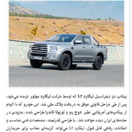
پیکاپ دو دیفرانسیل
تیگارد L7
که توسط شرکت
تیگارد موتور
عرضه می‌شود،
پس از طی مراحل قانونی موفق به دریافت
پلاک ملی
شد. این خودرو که با الهام
از پیکاپ‌های آمریکایی نظیر
دوج رم
و
تویوتا تاندرا
طراحی شده، به‌زودی در
جاده‌های ایران دیده خواهد شد. با طراحی قدرتمند، مشخصات فنی مناسب و
امکانات رفاهی قابل قبول، تیگارد L7 می‌تواند گزینه‌ای جذاب برای خریداران