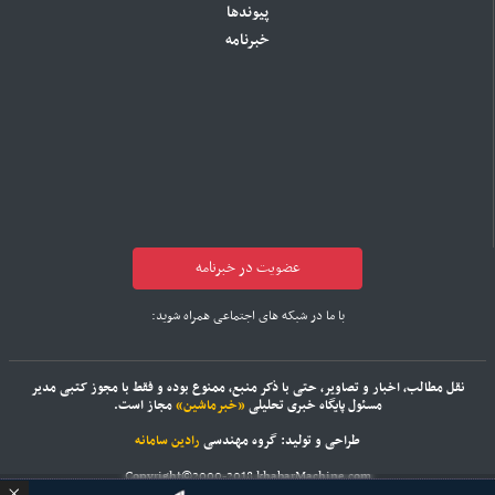
پیوندها
خبرنامه
عضویت در خبرنامه
با ما در شبکه های اجتماعی همراه شوید:
نقل مطالب، اخبار و تصاویر، حتی با ذکر منبع، ممنوع بوده و فقط با مجوز کتبی مدیر
مسئول پایگاه خبری تحلیلی
«خبرماشین»
مجاز است.
طراحی و تولید: گروه مهندسی
رادین سامانه
Copyright©2000-2018 khabarMachine.com