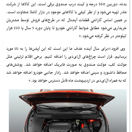
بدنه، دوربین 360 درجه و کیت درب صندوق برقی است. این کالاها از شرکت
مادر تهیه می‌شود و از نظر کیفی با کالاهای موجود در بازار کاملا متفاوت است.
بر همین اساس گارانتی قطعات آپشنال که در طرح‌های فروش توسط مشتریان
خریداری می‌شود مطابق ضوابط گارانتی خودرو تا پایان دوره 5 سال یا 150 هزار
کیلومتر در نظر گرفته می‌شود.»
وی افزود:«برای سال آینده هدف ما این است که این آپشن‌ها را به 10 مورد
برسانیم. قرار است چراغ‌های ال‌ای‌دی را اضافه کنیم. برخی اقلام تزئینی مثل
موکت کف،‌ موکت صندوق به صورت فابریک اضافه خواهد شد. پوشش‌های
محافظ داشبورد و سینی اضافه خواهد شد. رادار جانبی خودرو اضافه خواهد شد
که به همراه ال‌ای‌دی در اردیبهشت ماه قابل دسترس خواهد بود.»