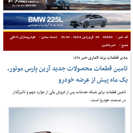
کد خبر :
25660
20 فروردین 1404 - 13:30
دسته بندی :
خودروسازان داخلی
منبع :
خبرماشین
مدیر قطعات برند لاماری خبر داد:
تامین قطعات محصولات جدید آرین پارس موتور،
یک ماه پیش از عرضه خودرو
تامین قطعات برای شبکه خدمات پس از فروش یکی از موارد مهم و تاثیرگذار
در صنعت خودرو است.