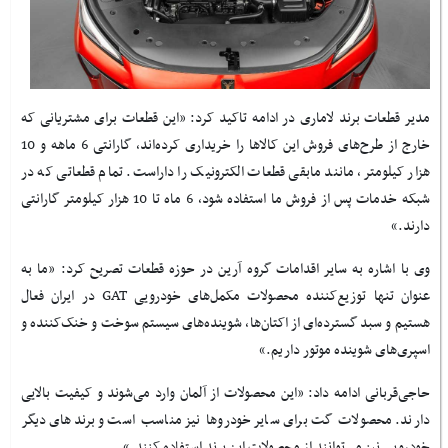
مدیر قطعات برند لاماری در ادامه تاکید کرد: «این قطعات برای مشتریانی که
خارج از طرح‌های فروش این کالاها را خریداری کرده‌اند، گارانتی 6 ماهه و 10
هزار کیلومتر، مانند مابقی قطعات الکترونیک را داراست. تمام قطعاتی که در
شبکه خدمات پس از فروش ما استفاده شود، 6 ماه تا 10 هزار کیلومتر گارانتی
دارند
.
»
وی با اشاره به سایر اقدامات گروه آرین در حوزه قطعات تصریح کرد: «ما به
عنوان تنها توزیع‌کننده محصولات مکمل‌های خودرویی
GAT
در ایران فعال
هستیم و سبد گسترده‌ای از اکتان‌ها، شوینده‌های سیستم سوخت و خنک‌کننده و
اسپری‌های شوینده موتور داریم.»
حاجی‌قربانی ادامه داد: «این محصولات از آلمان وارد می‌شوند و کیفیت بالایی
دارند. محصولات گت برای سایر خودروها نیز مناسب است و برندهای دیگر
خودرویی نیز می
توانند از محصولات این برند استفاده کنند.»