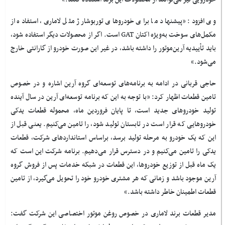
وی افزود: «پیشنهاد ما برای خودروهای توربوشارژ مثل لاماری، استفاده از
مکمل‌های سوخت به‌ویژه اکتان
GAT
است. اگر از محصولات دیگر استفاده شود،
باید تأییدیه آرین‌موتور را داشته باشد، در غیر این صورت خودرو از گارانتی خارج
می‌شود.»
حاجی قربانی در ادامه به برنامه‌های توسعه‌ای گروه آرین اشاره و در خصوص
تامین قطعات اظهار کرد: «با توجه به این که برنامه توسعه‌ای آرین در سال آینده
تولید خودروهای جدید است، تا پایان فروردین ماه، محموله قطعات یدکی
خودروهایی که قرار است در تابستان تولید شود، را تامین می‌کنیم. یعنی قبل از
این که یک خودرو به مرحله تولید برسد، براساس استانداردهای شرکت، قطعات
یدکی را تامین می‌کنیم و در دسترس قرار می‌دهیم. برنامه شرکت این است که
یک ماه قبل از توزیع خودروها، این قطعات در شبکه خدمات پس از فروش گروه
آرین موجود باشد و زمانی که هر مشتری خودرو خود را تحویل می‌گیرد، از تامین
قطعات اطمینان خاطر داشته باشد.»
مدیر قطعات برند لاماری در خصوص روغن موتور اختصاصی این شرکت گفت: