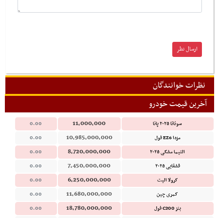
نظرات خوانندگان
آخرین قیمت خودرو
11,000,000
سوناتا ۲۰۲۵ پانا
0.00
10,985,000,000
مزدا EZ6 فول
0.00
8,720,000,000
التیما مشکی ۲۰۲۵
0.00
7,450,000,000
قشقایی ۲۰۲۵
0.00
6,250,000,000
کرولا الیت
0.00
11,680,000,000
کمری چین
0.00
18,780,000,000
بنز C200 فول
0.00