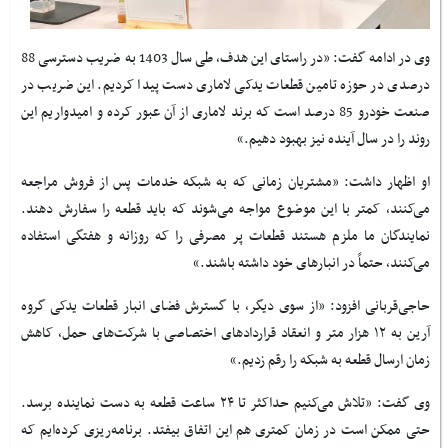
وی در ادامه گفت: «در راستای این هدف، طی سال 1403 به ضریب دسترسی 88
درصدی در حوزه تامین قطعات یدکی لاماری دست پیدا کردیم. این ضریب در
صنعت خودرو 85 درصد است که برند لاماری از آن عبور کرده‌ و امیدواریم این
روند را در سال آینده نیز بهبود دهیم
.
»
او اظهار داشت: «مشتریان زمانی که به شبکه خدمات پس از فروش مراجعه
می‌کنند، کمتر با این موضوع مواجه می‌شوند که باید قطعه را سفارش دهند.
نمایندگان ما ملزم هستند قطعات پر مصرفی را که روزانه و هفتگی استفاده
می‌کنند، حتماً در انبارهای خود داشته باشند
.
»
حاجی‌قربانی افزود: «از سوی دیگر، با گسترش فضای انبار قطعات یدکی گروه
آرین به ۱۲ هزار متر و انعقاد قراردادهای اختصاصی با شرکت‌های حمل، کاهش
زمان ارسال قطعه به شبکه را رقم زدیم.»
وی گفت: «تلاش می‌کنیم حداکثر تا ۲۴ ساعت قطعه به دست نماینده برسد.
حتی ممکن است در زمان کمتری هم این اتفاق بیفتد. برنامه‌ریزی کرده‌ایم که