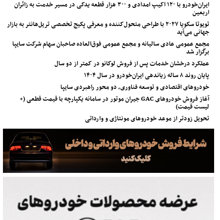
ایران‌خودرو با ۱۲۰ اکیپ امدادی و ۳۰۰ هزار قطعه یدکی در مسیر خدمت به زائران
اربعین
تویوتا سکویا ۲۰۲۷ با طراحی متحول‌کننده و معرفی پکیج تخصصی تریل‌هانتر به بازار
جهانی می‌آید
مجمع عمومی عادی سالیانه و مجمع عمومی فوق‌العاده صاحبان سهام شرکت سایپا
برگزار شد
عملکرد درخشان خدمات پس از فروش لوکانو در کمتر از دو سال
پایان روند ۸ ساله زیاندهی ایران‌خودرو در سال ۱۴۰۴
خودروهای اقتصادی و توسعه فناوری، دو محور راهبردی سایپا
آغاز فروش خودروهای GAC جیران موتور در سامانه یکپارچه با قیمت قطعی (+
لیست قیمت)
تحویل زودتر از موعد خودروهای مونتاژی و وارداتی