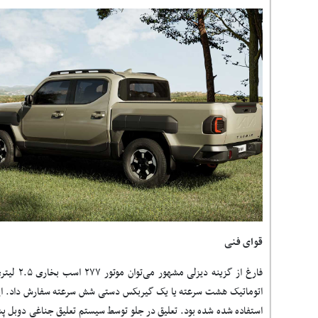
قوای فنی
فارغ از گز
اتوماتیک هشت سرعته یا یک گیربکس دستی شش سرعته سفارش داد. این پ
استفاده شده شده بود. تعلیق در جلو توسط سیستم تعلیق جناغی دوبل پ