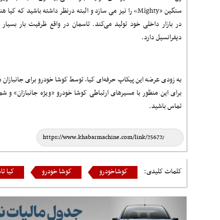
سنگین «
Mighty
» را نیز می سازد و البته درنظر داشته باشید که کیا ه
دیفرانسیل دارد.
تماس باشید.
کلمات کلیدی:
کوشاخودرو
کوشا خودرو
کیا تا