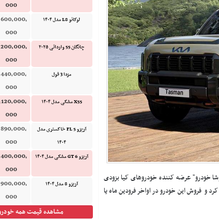
000
,600,000,
لوکانو L8 مدل ۱۴۰۴
000
,200,000,
چانگان 55 وارداتی ۲۰۲۵
000
,440,000,
مزدا 3 فول
000
,120,000,
X55 مشکی مدل ۱۴۰۴
000
,890,000,
آریزو 5 FL خاکستری مدل
000
۱۴۰۴
,400,000,
آریزو 6 GT مشکی مدل ۱۴۰۴
000
شا خودرو" عرضه کننده خودروهای کیا بزودی
,900,000,
آریزو 8 مدل ۱۴۰۴
 محترم ۵۰ تا ۶۹ درصد عرضه خواهد کرد و فروش این خودرو در اواخر فرودین ماه یا
000
مشاهده قیمت همه خودرو