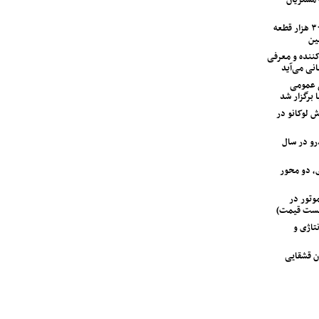
ایران‌خودرو با ۱۲۰ اکیپ امدادی و ۳۰۰ هزار قطعه
ین
ی متحول‌کننده و معرفی
انی می‌آید
 عمومی
 برگزار شد
 لوکانو در
‌خودرو در سال
، دو محور
 GAC جیران موتور در
لیست قیمت)
تاژی و
ن قشقایی