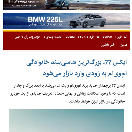
کد خبر :
25856
11 خرداد 1404 - 20:22
دسته بندی :
خودروسازان داخلی
منبع :
خبرماشین
ایکس 77، بزرگ‌ترین شاسی‌بلند خانوادگی
ام‌وی‌ام به زودی وارد بازار می‌شود
ایکس 77 پرچمدار جدید برند ام‌وی‌ام و یک شاسی‌بلند با ابعاد بزرگ و جادار
است که با وجود امکانات رفاهی و ایمنی متعدد، تعریف جدیدی از یک خودرو
خانوادگی در بازار ایران خواهد داشت.