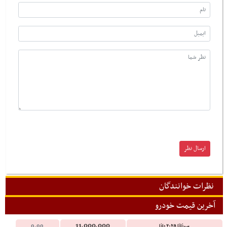
نظرات خوانندگان
آخرین قیمت خودرو
11,000,000
سوناتا ۲۰۲۵ پانا
0.00