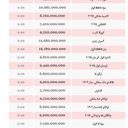
10,985,000,000
مزدا EZ6 فول
0.00
8,720,000,000
التیما مشکی ۲۰۲۵
0.00
7,450,000,000
قشقایی ۲۰۲۵
0.00
6,250,000,000
کرولا الیت
0.00
11,680,000,000
کمری چین
0.00
18,780,000,000
بنز C200 فول
0.00
6,850,000,000
النترا فول کرمان ۲۰۲۵
0.00
9,440,000,000
توسان فول ۲۰۲۵
0.00
8,800,000,000
تیگو 8
0.00
6,950,000,000
FX دو دف مشکی مدل ۱۴۰۴
0.00
5,700,000,000
لاماری
0.00
6,550,000,000
لوکانو L7 مشکی
0.00
8,600,000,000
لوکانو L8 مدل ۱۴۰۴
0.00
6,200,000,000
چانگان 55 وارداتی ۲۰۲۵
0.00
7,440,000,000
مزدا 3 فول
0.00