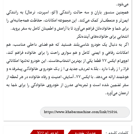
می‌شود.
همچنین سنسور باران و سه حالت رانندگی (اکو، اسپرت، نرمال) به رانندگی
ایمن‌تر و منعطف‌تر کمک می‌کند. این مجموعه امکانات، حفاظت همه‌جانبه‌ای را
برای شما و خانواده‌تان فراهم می‌آورد تا با آرامش و اطمینان کامل به سفر بروید.
انتخابی برای خانواده‌های آینده‌نگر
اگر به دنبال یک خودرو شاسی‌بلند هستید که هم فضای داخلی مناسب، هم
امکانات رفاهی و ایمنی کامل و هم سواری راحت را برای خانواده فراهم کند،
ام‌وی‌ام ایکس ۷۷ قطعا یکی از بهترین انتخاب‌هاست. این خودرو نه‌تنها امکاناتی
فراتر از رقبا دارد، بلکه تعریف جدیدی از یک خودروی خانوادگی پیشرفته و
هوشمند ارائه می‌دهد. با ایکس ۷۷، آسایش، امنیت و رفاه خانواده در هر لحظه از
سفر تضمین شده است و تجربه‌ای مدرن از خودروی خانوادگی را برای شما به
ارمغان می‌آورد.
کلمات کلیدی:
مدیران خودرو
ام وی ام X77