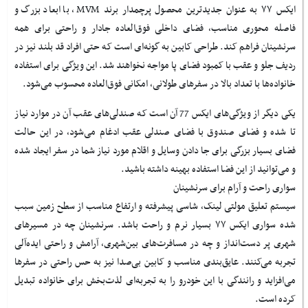
ایکس ۷۷ به عنوان جدیدترین محصول پرچمدار برند MVM، با ابعاد بزرگ و
فاصله محوری مناسب، فضای داخلی فوق‌العاده جادار و راحتی برای همه
سرنشینان فراهم کند. طراحی کابین به گونه‌ای است که حتی افراد قد بلند نیز در
ردیف جلو و عقب با کمبود فضای پا مواجه نخواهند شد. این ویژگی برای استفاده‌
خانواده‌ها با تعداد بالا در سفرهای طولانی، امکانی فوق‌العاده محسوب می‌شود.
یکی دیگر از ویژگی‌های ایکس 77 آن است که صندلی‌های عقب آن در موارد نیاز
تا شده و فضای صندوق با فضای صندلی عقب ادغام می‌شود، در این حالت
فضای بسیار بزرگی برای جا دادن وسایل و اقلام مورد نیاز شما در سفر ایجاد شده
و می‌توانید از این فضا استفاده بهینه داشته باشید.
سواری راحت و آرام برای سرنشینان
سیستم تعلیق مولتی لینک، شاسی پیشرفته و ارتفاع مناسب از سطح زمین سبب
شده سواری ایکس ۷۷ بسیار نرم و راحت باشد. سرنشینان چه در مسیرهای
شهری پر دست‌انداز و چه در مسافرت‌های بین‌شهری، آرامش و راحتی ایده‌آلی
تجربه می‌کنند. عایق‌بندی مناسب و کابین بی‌صدا نیز به حس راحتی در سفرها
می‌افزاید و رانندگی با این خودرو را به تجربه‌ای لذت‌بخش برای خانواده تبدیل
کرده است.