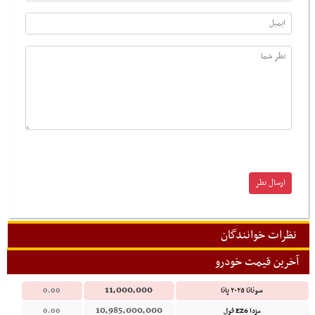
نظرات خوانندگان
آخرین قیمت خودرو
11,000,000
سوناتا ۲۰۲۵ پانا
0.00
10,985,000,000
مزدا EZ6 فول
0.00