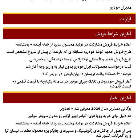
مدیران خودرو
آپارات
آخرین شرایط فروش
اعلام شرایط فروش مشارکت در تولید محصول سایپا از هفته آینده + بخشنامه
طرح فروش جدید کوشا خودرو؛ مسابقه‌ای که بازنده آن پیش از شروع مشخص است
طرح فروش نقدی و اقساطی توکا پلاس توسط نمایندگی اتوخسروانی
ثبت درخواست محصولات ایران‌خودرو بدون نیاز به واریز وجه آغاز شد
عرضه ۶۰۰ دستگاه وانت آریسان ۲ ایران‌خودرو در بورس کالا
آغاز فروش خودروهای GAC جیران موتور در سامانه یکپارچه با قیمت قطعی (+
لیست قیمت)
آخرین اخبار
بوگاتی دستریر مدل 2026 معرفی شد + تصاویر
ده دلیل برای خرید وویا فری؛ کراس‌اوور لوکس و مدرن سروش موتور
اعلام شرایط فروش مشارکت در تولید محصول سایپا از هفته آینده + بخشنامه
پس از عبور از چالش‌های ژئوپلیتیک و مسیرهای جایگزین؛ محموله قطعات نیسان ترا
وارد گمرکات کشور شد