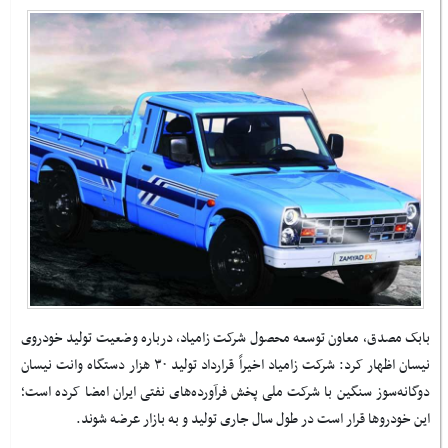
بابک مصدق، معاون توسعه محصول شرکت زامیاد، درباره وضعیت تولید خودروی
نیسان اظهار کرد: شرکت زامیاد اخیراً قرارداد تولید ۳۰ هزار دستگاه وانت نیسان
دوگانه‌سوز سنگین با شرکت ملی پخش فرآورده‌های نفتی ایران امضا کرده است؛
این خودروها قرار است در طول سال جاری تولید و به بازار عرضه شوند.