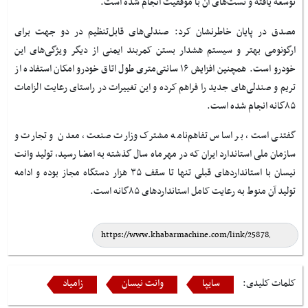
توسعه یافته و تست‌های آن با موفقیت انجام شده است.
مصدق در پایان خاطرنشان کرد: صندلی‌های قابل‌تنظیم در دو جهت برای
ارگونومی بهتر و سیستم هشدار بستن کمربند ایمنی از دیگر ویژگی‌های این
خودرو است. همچنین افزایش ۱۶ سانتی‌متری طول اتاق خودرو امکان استفاده از
تریم و صندلی‌های جدید را فراهم کرده و این تغییرات در راستای رعایت الزامات
۸۵گانه انجام شده است.
گفتنی است، بر اساس تفاهم‌نامه مشترک وزارت صنعت، معدن و تجارت و
سازمان ملی استاندارد ایران که در مهرماه سال گذشته به امضا رسید، تولید وانت
نیسان با استانداردهای قبلی تنها تا سقف ۳۵ هزار دستگاه مجاز بوده و ادامه
تولید آن منوط به رعایت کامل استانداردهای ۸۵گانه است.
کلمات کلیدی:
سایپا
وانت نیسان
زامیاد