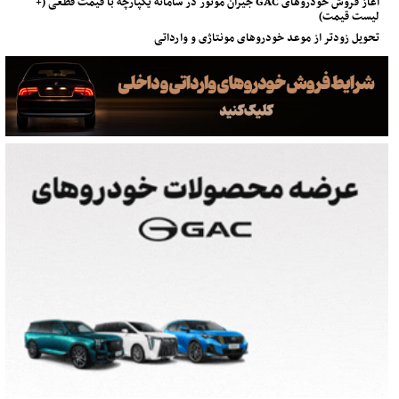
آغاز فروش خودروهای GAC جیران موتور در سامانه یکپارچه با قیمت قطعی (+
لیست قیمت)
تحویل زودتر از موعد خودروهای مونتاژی و وارداتی