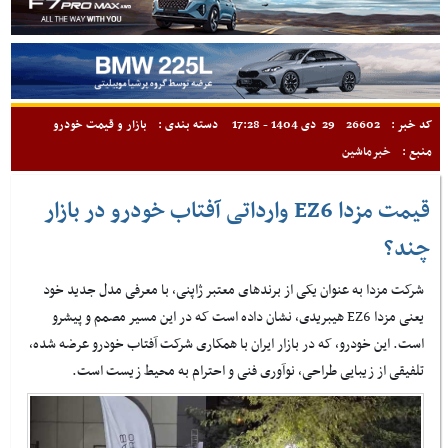
کد خبر :
26602
29 دی 1404 - 17:28
دسته بندی :
بازار و قیمت خودرو
منبع :
خبرماشین
قیمت مزدا EZ6 وارداتی آفتاب خودرو در بازار
چند؟
شرکت مزدا به عنوان یکی از برندهای معتبر ژاپنی، با معرفی مدل جدید خود
یعنی مزدا EZ6 هیبریدی، نشان داده است که در این مسیر مصمم و پیشرو
است. این خودرو، که در بازار ایران با همکاری شرکت آفتاب خودرو عرضه شده،
تلفیقی از زیبایی طراحی، نوآوری فنی و احترام به محیط زیست است.