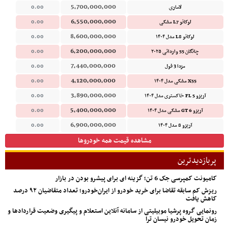
5,700,000,000
لاماری
0.00
6,550,000,000
لوکانو L7 مشکی
0.00
8,600,000,000
لوکانو L8 مدل ۱۴۰۴
0.00
6,200,000,000
چانگان 55 وارداتی ۲۰۲۵
0.00
7,440,000,000
مزدا 3 فول
0.00
4,120,000,000
X55 مشکی مدل ۱۴۰۴
0.00
3,890,000,000
آریزو 5 FL خاکستری مدل ۱۴۰۴
0.00
5,400,000,000
آریزو 6 GT مشکی مدل ۱۴۰۴
0.00
6,900,000,000
آریزو 8 مدل ۱۴۰۴
0.00
مشاهده قیمت همه خودروها
پربازدیدترین
کامیونت کمپرسی جک 6 تن؛ گزینه ای برای پیشرو بودن در بازار
ریزش کم‌ سابقه تقاضا برای خرید خودرو از ایران‌خودرو؛ تعداد متقاضیان ۹۲ درصد
کاهش یافت
رونمایی گروه پرشیا موبیلیتی از سامانه آنلاین استعلام و پیگیری وضعیت قراردادها و
زمان تحویل خودرو نیسان ترا