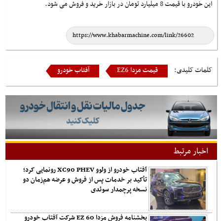
این خودرو با قیمت 8 میلیارد تومان در بازار خرید و فروش می شود.
کلمات کلیدی:
قیمت مزدا EZ6
آفتاب خودرو
اخبار مرتبط
آفتاب خودرو از ولوو XC90 PHEV رونمایی کرد؛
تأکید بر خدمات پس از فروش و عرضه هم‌زمان دو
نسخه پرچمدار سوئدی
بخشنامه فروش مزدا EZ 60 شرکت آفتاب خودرو