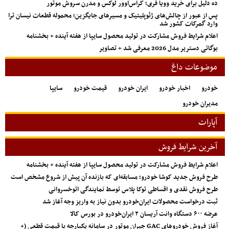
ده دلیل برای خرید وویا فری؛ کراس‌اوور لوکس و مدرن سروش موتور
پس از عبور از چالش‌های ژئوپلیتیک و مسیرهای جایگزین؛ محموله قطعات نیسان ترا
وارد گمرکات کشور شد
اعلام شرایط فروش مشارکت در تولید محصول سایپا از هفته آینده + بخشنامه
بوگاتی دستریر مدل 2026 معرفی شد + تصاویر
موضوعات داغ
خودرو
اخبار خودرو
ایران خودرو
قیمت خودرو
سایپا
مدیران خودرو
آپارات
آخرین شرایط فروش
اعلام شرایط فروش مشارکت در تولید محصول سایپا از هفته آینده + بخشنامه
طرح فروش جدید کوشا خودرو؛ مسابقه‌ای که بازنده آن پیش از شروع مشخص است
طرح فروش نقدی و اقساطی توکا پلاس توسط نمایندگی اتوخسروانی
ثبت درخواست محصولات ایران‌خودرو بدون نیاز به واریز وجه آغاز شد
عرضه ۶۰۰ دستگاه وانت آریسان ۲ ایران‌خودرو در بورس کالا
آغاز فروش خودروهای GAC جیران موتور در سامانه یکپارچه با قیمت قطعی (+