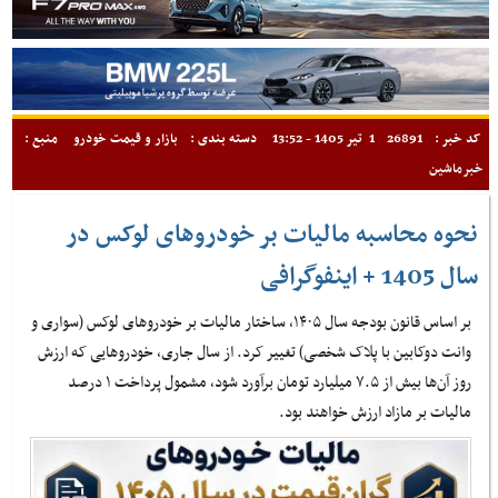
کد خبر :
26891
1 تیر 1405 - 13:52
دسته بندی :
بازار و قیمت خودرو
منبع :
خبرماشین
نحوه محاسبه مالیات بر خودروهای لوکس در
سال 1405 + اینفوگرافی
بر اساس قانون بودجه سال ۱۴۰۵، ساختار مالیات بر خودروهای لوکس (سواری و
وانت دوکابین با پلاک شخصی) تغییر کرد. از سال جاری، خودروهایی که ارزش
روز آن‌ها بیش از ۷.۵ میلیارد تومان برآورد شود، مشمول پرداخت ۱ درصد
مالیات بر مازاد ارزش خواهند بود.