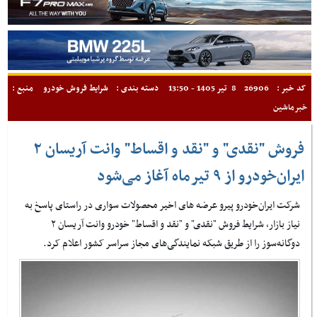
کد خبر :
26906
8 تیر 1405 - 13:50
دسته بندی :
شرایط فروش خودرو
منبع :
خبرماشین
فروش "نقدی" و "نقد و اقساط" وانت آریسان ۲
ایران‌خودرو از ۹ تیرماه آغاز می‌شود
شرکت ایران‌خودرو پیرو عرضه های اخیر محصولات سواری در راستای پاسخ به
نیاز بازار، شرایط فروش "نقدی" و "نقد و اقساط" خودرو وانت آریسان ۲
دوگانه‌سوز را از طریق شبکه نمایندگی‌های مجاز سراسر کشور اعلام کرد.