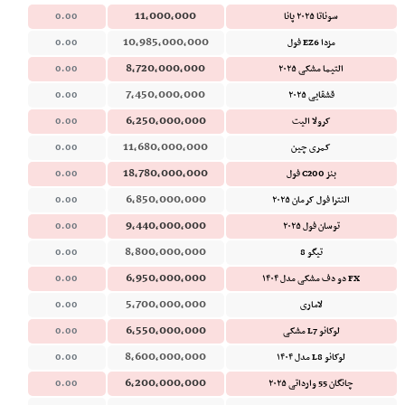
11,000,000
سوناتا ۲۰۲۵ پانا
0.00
10,985,000,000
مزدا EZ6 فول
0.00
8,720,000,000
التیما مشکی ۲۰۲۵
0.00
7,450,000,000
قشقایی ۲۰۲۵
0.00
6,250,000,000
کرولا الیت
0.00
11,680,000,000
کمری چین
0.00
18,780,000,000
بنز C200 فول
0.00
6,850,000,000
النترا فول کرمان ۲۰۲۵
0.00
9,440,000,000
توسان فول ۲۰۲۵
0.00
8,800,000,000
تیگو 8
0.00
6,950,000,000
FX دو دف مشکی مدل ۱۴۰۴
0.00
5,700,000,000
لاماری
0.00
6,550,000,000
لوکانو L7 مشکی
0.00
8,600,000,000
لوکانو L8 مدل ۱۴۰۴
0.00
6,200,000,000
چانگان 55 وارداتی ۲۰۲۵
0.00