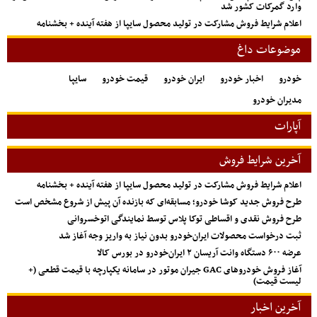
وارد گمرکات کشور شد
اعلام شرایط فروش مشارکت در تولید محصول سایپا از هفته آینده + بخشنامه
موضوعات داغ
خودرو
اخبار خودرو
ایران خودرو
قیمت خودرو
سایپا
مدیران خودرو
آپارات
آخرین شرایط فروش
اعلام شرایط فروش مشارکت در تولید محصول سایپا از هفته آینده + بخشنامه
طرح فروش جدید کوشا خودرو؛ مسابقه‌ای که بازنده آن پیش از شروع مشخص است
طرح فروش نقدی و اقساطی توکا پلاس توسط نمایندگی اتوخسروانی
ثبت درخواست محصولات ایران‌خودرو بدون نیاز به واریز وجه آغاز شد
عرضه ۶۰۰ دستگاه وانت آریسان ۲ ایران‌خودرو در بورس کالا
آغاز فروش خودروهای GAC جیران موتور در سامانه یکپارچه با قیمت قطعی (+
لیست قیمت)
آخرین اخبار