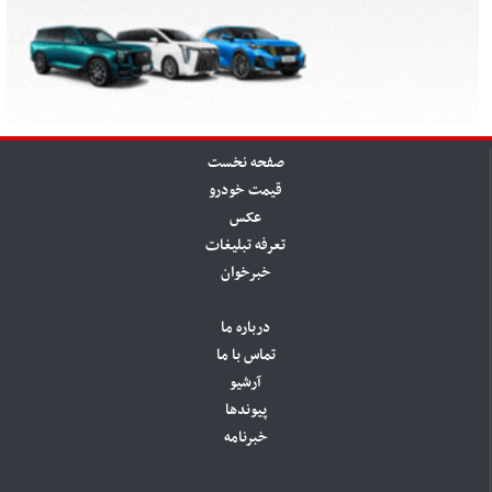
صفحه نخست
قیمت خودرو
عکس
تعرفه تبلیغات
خبرخوان
درباره ما
تماس با ما
آرشیو
پیوندها
خبرنامه