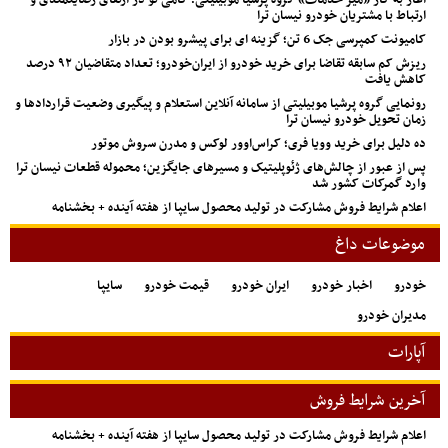
ارتباط با مشتریان خودرو نیسان ترا
کامیونت کمپرسی جک 6 تن؛ گزینه ای برای پیشرو بودن در بازار
ریزش کم‌ سابقه تقاضا برای خرید خودرو از ایران‌خودرو؛ تعداد متقاضیان ۹۲ درصد
کاهش یافت
رونمایی گروه پرشیا موبیلیتی از سامانه آنلاین استعلام و پیگیری وضعیت قراردادها و
زمان تحویل خودرو نیسان ترا
ده دلیل برای خرید وویا فری؛ کراس‌اوور لوکس و مدرن سروش موتور
پس از عبور از چالش‌های ژئوپلیتیک و مسیرهای جایگزین؛ محموله قطعات نیسان ترا
وارد گمرکات کشور شد
اعلام شرایط فروش مشارکت در تولید محصول سایپا از هفته آینده + بخشنامه
موضوعات داغ
خودرو
اخبار خودرو
ایران خودرو
قیمت خودرو
سایپا
مدیران خودرو
آپارات
آخرین شرایط فروش
اعلام شرایط فروش مشارکت در تولید محصول سایپا از هفته آینده + بخشنامه