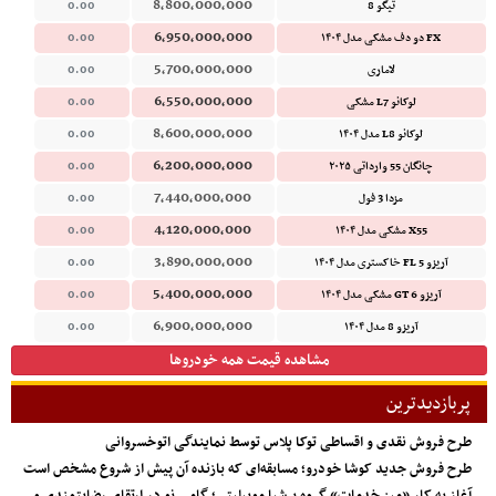
8,800,000,000
تیگو 8
0.00
6,950,000,000
FX دو دف مشکی مدل ۱۴۰۴
0.00
5,700,000,000
لاماری
0.00
6,550,000,000
لوکانو L7 مشکی
0.00
8,600,000,000
لوکانو L8 مدل ۱۴۰۴
0.00
6,200,000,000
چانگان 55 وارداتی ۲۰۲۵
0.00
7,440,000,000
مزدا 3 فول
0.00
4,120,000,000
X55 مشکی مدل ۱۴۰۴
0.00
3,890,000,000
آریزو 5 FL خاکستری مدل ۱۴۰۴
0.00
5,400,000,000
آریزو 6 GT مشکی مدل ۱۴۰۴
0.00
6,900,000,000
آریزو 8 مدل ۱۴۰۴
0.00
مشاهده قیمت همه خودروها
پربازدیدترین
طرح فروش نقدی و اقساطی توکا پلاس توسط نمایندگی اتوخسروانی
طرح فروش جدید کوشا خودرو؛ مسابقه‌ای که بازنده آن پیش از شروع مشخص است
آغاز به کار «میز خدمات» گروه پرشیا موبیلیتی؛ گامی نو در ارتقای رضایتمندی و