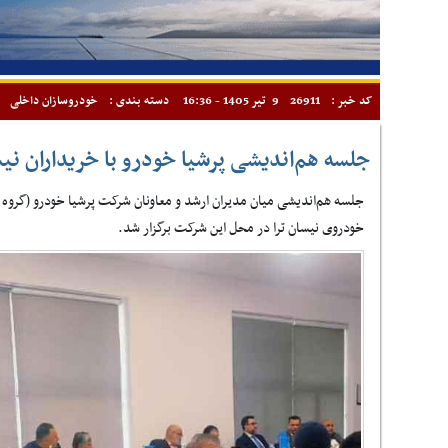
کد خبر :
26911
9 تیر 1405 - 16:36
دسته بندی :
خودروسازان داخلی
جلسه هم‌اندیشی پرشیا خودرو با خریداران نیسا
جلسه هم‌اندیشی میان مدیران ارشد و معاونان شرکت پرشیا خودرو (گروه پ
خودروی نیسان ترا در محل این شرکت برگزار شد.