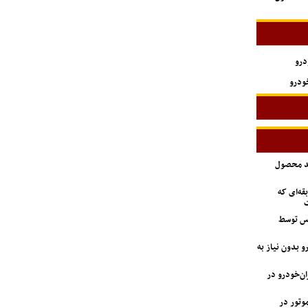
درو
ودرو
ید محصول
ه‌ای که
ت
اس توسط
 بدون نیاز به
دستگاه وانت آریسان ۲ ایران‌خودرو در
 GAC جیران موتور در