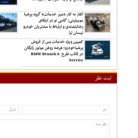
آغاز به کار «میز خدمات» گروه پرشیا
موبیلیتی؛ گامی نو در ارتقای
رضایتمندی و ارتباط با مشتریان خودرو
نیسان ترا
کمپین ویژه خدمات پس از فروش
پرشیاخودرو؛ عرضه روغن موتور رایگان
در قالب طرح BMW Brunch &
Service
ثبت نظر