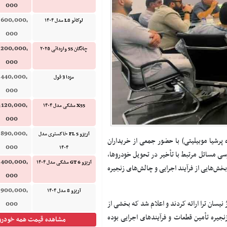
000
,600,000,
لوکانو L8 مدل ۱۴۰۴
000
,200,000,
چانگان 55 وارداتی ۲۰۲۵
000
,440,000,
مزدا 3 فول
000
,120,000,
X55 مشکی مدل ۱۴۰۴
000
,890,000,
آریزو 5 FL خاکستری مدل
پرشیا موبیلیتی) با حضور جمعی از خریداران
000
۱۴۰۴
ی مسائل مرتبط با تأخیر در تحویل خودروها،
,400,000,
آریزو 6 GT مشکی مدل ۱۴۰۴
‌هایی از فرآیند اجرایی و چالش‌های زنجیره
000
,900,000,
آریزو 8 مدل ۱۴۰۴
یسان ترا ارائه کردند و اعلام شد که بخشی از
000
جیره تأمین قطعات و فرآیندهای اجرایی بوده
مشاهده قیمت همه خودرو