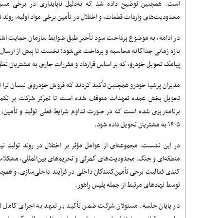
است. همچنین توضیح داده شد که به‌دلیل ناپایداری در برخی مس
محدودیت‌های واردات قطعات، و اختلال در تأمین برخی مواد اولیه، روند ت
در ادامه، به موضوع پرداخت سود تأخیر طبق ضوابط سازمان حمایت اشار
بازه زمانی جداگانه محاسبه و پرداخت می‌شود؛ نخست تا پیش از ارسال
پیامک تحویل خودرو، که بر اساس قرارداد و مقررات جاری به مشتریان تع
مدیران پرشیا خودرو همچنین تأکید کردند که فروش خودروی نیسان ترا 
تحویل بخش عمده تعهدات متوقف شده است تا تمرکز شرکت بر تکمیل 
برنامه‌ریزی شده است که در صورت تداوم شرایط فعلی تولید و تأمین، 
۱۴۰۵ به مشتریان تحویل داده شود
.
در این نشست، مجموعه‌ای از عوامل مؤثر بر اختلال در روند تولید نی
منطقه‌ای و جنگ، محدودیت‌های گمرکی و تحریم‌های بین‌المللی، مشکلات
کندی فعالیت برخی تأمین‌کنندگان داخلی در فرآیند داخلی‌سازی، و همچنی
توسط نهادهای مرتبط از جمله پلیس راهور
.
در پایان جلسه، مسئولان شرکت ضمن تأکید بر تعهد به اجرای کامل قرا