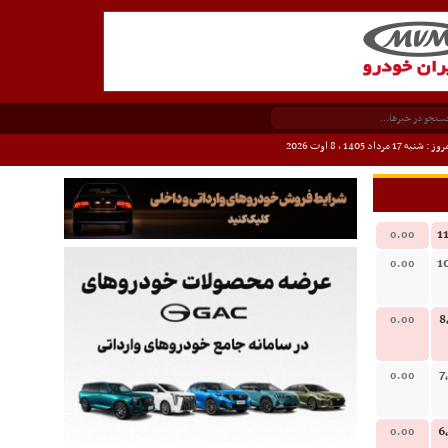
وز : شنبه 17 مرداد 1405 ،
8 اوت 2026
1
0.00
1
0.00
8
0.00
7
0.00
6
0.00