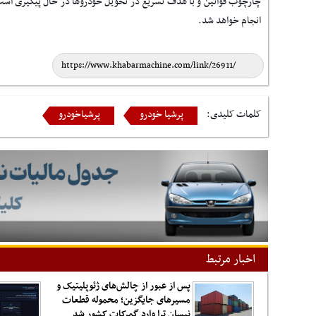
چارچوب قوانین و با هدف تسریع در تحویل خودروها در حال پیگیری است
انجام خواهد شد
.
کلمات کلیدی:
پرشیا خودرو
پرشیاخودرو
اخبار مرتبط
پس از عبور از چالش‌های ژئوپلیتیک و
مسیرهای جایگزین؛ محموله قطعات
نیسان ترا وارد گمرکات کشور شد