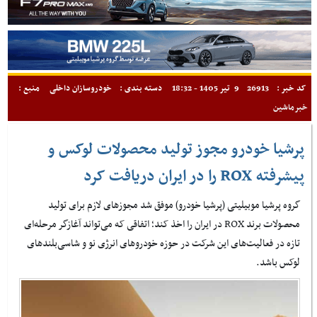
کد خبر :
26913
9 تیر 1405 - 18:32
دسته بندی :
خودروسازان داخلی
منبع :
خبرماشین
پرشیا خودرو مجوز تولید محصولات لوکس و
پیشرفته ROX را در ایران دریافت کرد
گروه پرشیا موبیلیتی (پرشیا خودرو) موفق شد مجوزهای لازم برای تولید
محصولات برند ROX در ایران را اخذ کند؛ اتفاقی که می‌تواند آغازگر مرحله‌ای
تازه در فعالیت‌های این شرکت در حوزه خودروهای انرژی نو و شاسی‌بلندهای
لوکس باشد.