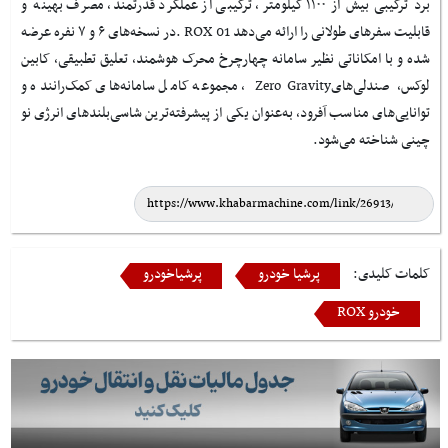
برد ترکیبی بیش از ۱۱۰۰ کیلومتر، ترکیبی از عملکرد قدرتمند، مصرف بهینه و
قابلیت سفرهای طولانی را ارائه می‌دهد
. ROX 01
در نسخه‌های ۶ و ۷ نفره عرضه
شده و با امکاناتی نظیر سامانه چهارچرخ محرک هوشمند، تعلیق تطبیقی، کابین
لوکس، صندلی‌های
Zero Gravity
، مجموعه کامل سامانه‌های کمک‌راننده و
توانایی‌های مناسب آفرود، به‌عنوان یکی از پیشرفته‌ترین شاسی‌بلندهای انرژی نو
چینی شناخته می‌شود
.
کلمات کلیدی:
پرشیا خودرو
پرشیاخودرو
خودرو ROX