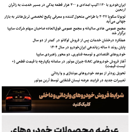
ایران‌خودرو با ۱۲۰ اکیپ امدادی و ۳۰۰ هزار قطعه یدکی در مسیر خدمت به زائران
اربعین
تویوتا سکویا ۲۰۲۷ با طراحی متحول‌کننده و معرفی پکیج تخصصی تریل‌هانتر به بازار
جهانی می‌آید
مجمع عمومی عادی سالیانه و مجمع عمومی فوق‌العاده صاحبان سهام شرکت سایپا
برگزار شد
عملکرد درخشان خدمات پس از فروش لوکانو در کمتر از دو سال
پایان روند ۸ ساله زیاندهی ایران‌خودرو در سال ۱۴۰۴
خودروهای اقتصادی و توسعه فناوری، دو محور راهبردی سایپا
آغاز فروش خودروهای GAC جیران موتور در سامانه یکپارچه با قیمت قطعی (+
لیست قیمت)
تحویل زودتر از موعد خودروهای مونتاژی و وارداتی
تغییرات جدید در فرایند عرضه نیسان قشقایی توسط آرین موتور