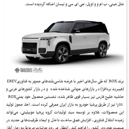
مثل مینی، ب ام و و اوپل، جی ای سی و نیسان اضافه گردیده است
.
برند
ROX
که طی سال‌های اخیر با عرضه شاسی‌بلندهای مجهز به فناوری
EREV
(هیبرید بردافزا) در بازارهای جهانی شناخته شده و در بازار کشورهای عربی و
حاشیه خلیج فارس نیز بسیار قوی ظاهر شده، نخستین محصول خود یعنی
ROX
01
را نیز از طریق پرشیا خودرو به بازار ایران معرفی کرده است. اخذ مجوز تولید
این محصولات، علاوه بر توسعه سبد تولیدات گروه پرشیا موبیلیتی، می‌تواند
زمینه انتقال فناوری، افزایش عمق ساخت داخل و ایجاد ظرفیت‌های جدید در
صنعت خودروی کشور را فراهم کند. انتظار می‌رود جزئیات مربوط به زمان آغاز