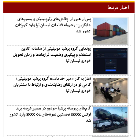
اخبار مرتبط
پس از عبور از چالش‌های ژئوپلیتیک و مسیرهای
جایگزین؛ محموله قطعات نیسان ترا وارد گمرکات
کشور شد
رونمایی گروه پرشیا موبیلیتی از سامانه آنلاین
استعلام و پیگیری وضعیت قراردادها و زمان تحویل
خودرو نیسان ترا
آغاز به کار «میز خدمات» گروه پرشیا موبیلیتی؛
گامی نو در ارتقای رضایتمندی و ارتباط با مشتریان
خودرو نیسان ترا
گام‌های پیوسته پرشیا خودرو در مسیر عرضه برند
لوکس ROX؛ نخستین نمونه‌های ROX 01 وارد کشور
شد