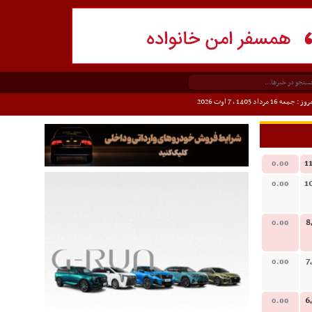
وز : جمعه 16 مرداد 1405 ،
7 اوت 2026
1
0.00
1
0.00
8
0.00
7
0.00
6
0.00