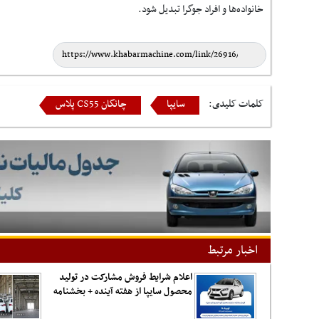
خانواده‌ها و افراد جوگرا تبدیل شود.
کلمات کلیدی:
سایپا
چانگان CS55 پلاس
اخبار مرتبط
اعلام شرایط فروش مشارکت در تولید
محصول سایپا از هفته آینده + بخشنامه