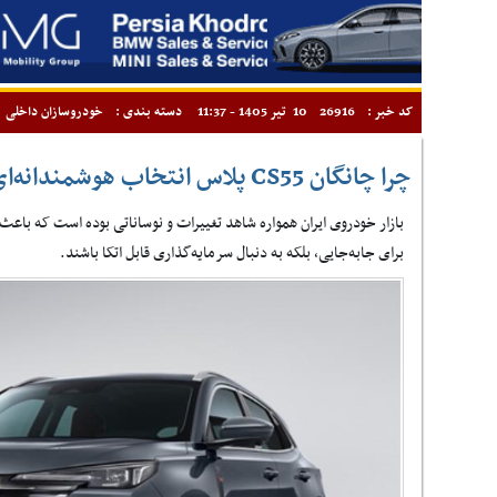
کد خبر :
26916
10 تیر 1405 - 11:37
دسته بندی :
خودروسازان داخلی
چرا چانگان CS55 پلاس انتخاب هوشمندانه‌ای برای آینده است؟
بازار خودروی ایران همواره شاهد تغییرات و نوساناتی بوده است که باعث 
برای جابه‌جایی، بلکه به دنبال سرمایه‌گذاری قابل اتکا باشند.