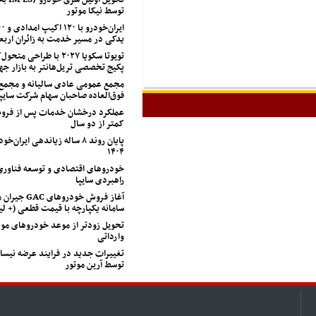
توسط نیکا موتور
یدکی در مسیر خدمت به زائران اربع
تویوتا سکویا ۲۰۲۷ با طراح
پکیج تخصصی تریل‌هانتر به بازار جه
مجمع عمومی عادی سالیانه و مجمع
فوق‌العاده صاحبان سهام شرکت سایپا
عملکرد درخشان خدمات پس از فروش
کمتر از دو سال
پایان روند ۸ ساله زیاندهی ایران
۱۴۰۴
خودروهای اقتصادی و توسعه فناوری
راهبردی سایپا
آغاز فروش خودروهای
سامانه یکپارچه با قیمت قطعی (+ 
تحویل زودتر از موعد خودروهای مون
وارداتی
تغییرات جدید در فرایند عرضه نیسا
توسط آرین موتور