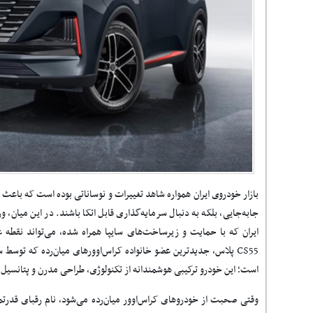
بازار خودروی ایران همواره شاهد تغییرات و نوساناتی بوده است که باعث ش
جابه‌جایی، بلکه به دنبال سرمایه‌گذاری قابل اتکا باشند. در این میان،
ایران که با حمایت و زیرساخت‌های سایپا همراه شده، می‌تواند نقطه 
CS55 پلاس، جدیدترین عضو خانواده کراس‌اوورهای میان‌رده که توسط
است؛ این خودرو ترکیبی هوشمندانه از تکنولوژی، طراحی مدرن و پتانسیل