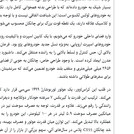
بسیار شیک به خودرو داده‌اند که با طراحی بدنه همخوانی کامل دارد.
به خودروهای لوکس لکسوس است؛ این شباهت اتفاقی نیست و با توجه به ذا
و کلاسیک علاقه دارند، یک نقطه قوت بزرگ برای چانگان محسوب می‌شود
وارد فضای داخلی خودرو که می‌شویم، با یک کابین اسپرت و باکیفیت روب
خودروهای اسپرت اروپایی، به‌ویژه نسل جدید خودروهای پژو بود. فرما
بالای آن، حس کنترل و تسلط بالایی را به راننده منتقل می‌کند. داشبورد ب
مدرن ایجاد کرده است. با وجود طراحی خاص، چانگان به خوبی از فضای 
۲۶۵۶ میلی‌ میلی‌متری و سقف بلند خودرو تضمین می‌کند که سرنشینان
برای سفرهای طولانی داشته باشند.
می‌کند. ترکیب این قدرت با گیربکس ۷ سرعته خودک
رانندگی را رقم می‌زند. علاوه بر قدرت، توجه به مصرف سوخت نیز در
میانگین مصرف سوخت ۵.۹ لیتر در هر ۱۰۰ کی
عملکرد بالا تبدیل می‌کند. این توازن میان قدرت موتور و مصرف بهینه، 
شد چانگان CS55 پلاس در سال‌های آتی، سهم بزرگی از بازار را ا