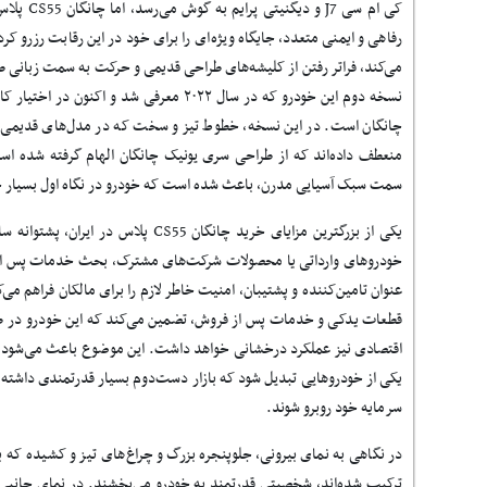
کی ام سی J7
رفاهی و ایمنی متعدد، جایگاه ویژه‌ای را برای خود در این رقابت رزرو کرد
می‌کند، فراتر رفتن از کلیشه‌های طراحی قدیمی و حرکت به سمت زبان
نسخه دوم این خودرو که در سال ۲۰۲۲ معرفی شد و ا
چانگان است. در این نسخه، خطوط تیز و سخت که در مدل‌های قدیمی 
منعطف داده‌اند که از طراحی سری یونیک چانگان الهام گرفته شده است
سمت سبک آسیایی مدرن، باعث شده است که خودرو در نگاه اول بسیار جذا
یکی از بزرگترین مزایای خرید چانگان CS55
خودروهای وارداتی یا محصولات شرکت‌های مشترک، بحث خدمات پس از 
عنوان تامین‌کننده و پشتیبان، امنیت خاطر لازم را برای مالکان فراهم م
قطعات یدکی و خدمات پس از فروش، تضمین می‌کند که این خودرو در طول 
یکی از خودروهایی تبدیل شود که بازار دست‌دوم بسیار قدرتمندی داشته 
سرمایه خود روبرو شوند.
در نگاهی به نمای بیرونی، جلوپنجره بزرگ و چراغ‌های تیز و کشیده که 
ترکیب شده‌اند، شخصیتی قدرتمند به خودرو می‌بخشند. در نمای جانبی، 