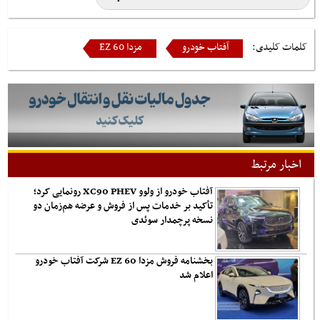
کلمات کلیدی:
آفتاب خودرو
مزدا EZ 60
اخبار مرتبط
آفتاب خودرو از ولوو XC90 PHEV رونمایی کرد؛
تأکید بر خدمات پس از فروش و عرضه هم‌زمان دو
نسخه پرچمدار سوئدی
بخشنامه فروش مزدا EZ 60 شرکت آفتاب خودرو
اعلام شد