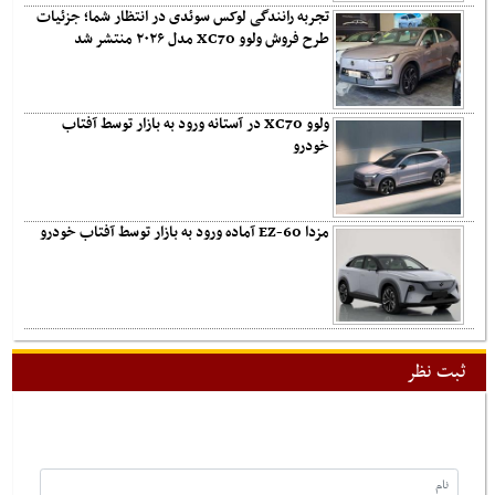
تجربه رانندگی لوکس سوئدی در انتظار شما؛ جزئیات
طرح فروش ولوو XC70 مدل ۲۰۲۶ منتشر شد
ولوو XC70 در آستانه ورود به بازار توسط آفتاب
خودرو
مزدا EZ-60 آماده ورود به بازار توسط آفتاب خودرو
ثبت نظر