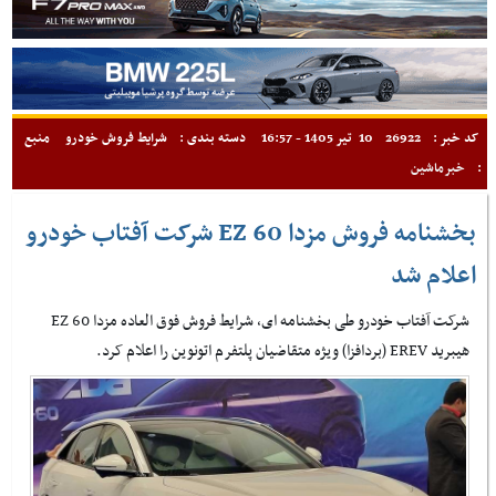
کد خبر :
26922
10 تیر 1405 - 16:57
دسته بندی :
شرایط فروش خودرو
منبع
:
خبرماشین
بخشنامه فروش مزدا EZ 60 شرکت آفتاب خودرو
اعلام شد
شرکت آفتاب خودرو طی بخشنامه ای، شرایط فروش فوق العاده مزدا EZ 60
هیبرید EREV (بردافزا) ویژه متقاضیان پلتفرم اتونوین را اعلام کرد.