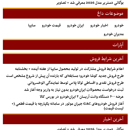
بوگاتی دستریر مدل 2026 معرفی شد + تصاویر
موضوعات داغ
خودرو
اخبار خودرو
ایران خودرو
قیمت خودرو
سایپا
مدیران خودرو
آپارات
آخرین شرایط فروش
اعلام شرایط فروش مشارکت در تولید محصول سایپا از هفته آینده + بخشنامه
طرح فروش جدید کوشا خودرو؛ مسابقه‌ای که بازنده آن پیش از شروع مشخص است
طرح فروش نقدی و اقساطی توکا پلاس توسط نمایندگی اتوخسروانی
ثبت درخواست محصولات ایران‌خودرو بدون نیاز به واریز وجه آغاز شد
عرضه ۶۰۰ دستگاه وانت آریسان ۲ ایران‌خودرو در بورس کالا
آغاز فروش خودروهای GAC جیران موتور در سامانه یکپارچه با قیمت قطعی (+
لیست قیمت)
آخرین اخبار
بوگاتی دستریر مدل 2026 معرفی شد + تصاویر