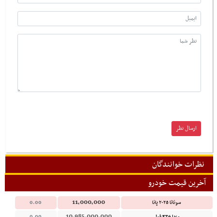
نظرات خوانندگان
آخرین قیمت خودرو
11,000,000
سوناتا ۲۰۲۵ پانا
0.00
10,985,000,000
مزدا EZ6 فول
0.00