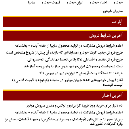
خودرو
اخبار خودرو
ایران خودرو
قیمت خودرو
سایپا
مدیران خودرو
آپارات
آخرین شرایط فروش
اعلام شرایط فروش مشارکت در تولید محصول سایپا از هفته آینده + بخشنامه
طرح فروش جدید کوشا خودرو؛ مسابقه‌ای که بازنده آن پیش از شروع مشخص است
طرح فروش نقدی و اقساطی توکا پلاس توسط نمایندگی اتوخسروانی
ثبت درخواست محصولات ایران‌خودرو بدون نیاز به واریز وجه آغاز شد
عرضه ۶۰۰ دستگاه وانت آریسان ۲ ایران‌خودرو در بورس کالا
آغاز فروش خودروهای GAC جیران موتور در سامانه یکپارچه با قیمت قطعی (+
لیست قیمت)
آخرین اخبار
ده دلیل برای خرید وویا فری؛ کراس‌اوور لوکس و مدرن سروش موتور
اعلام شرایط فروش مشارکت در تولید محصول سایپا از هفته آینده + بخشنامه
پس از عبور از چالش‌های ژئوپلیتیک و مسیرهای جایگزین؛ محموله قطعات نیسان ترا
وارد گمرکات کشور شد