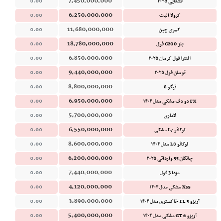
7,450,000,000
قشقایی ۲۰۲۵
0.00
6,250,000,000
کرولا الیت
0.00
11,680,000,000
کمری چین
0.00
18,780,000,000
بنز C200 فول
0.00
6,850,000,000
النترا فول کرمان ۲۰۲۵
0.00
9,440,000,000
توسان فول ۲۰۲۵
0.00
8,800,000,000
تیگو 8
0.00
6,950,000,000
FX دو دف مشکی مدل ۱۴۰۴
0.00
5,700,000,000
لاماری
0.00
6,550,000,000
لوکانو L7 مشکی
0.00
8,600,000,000
لوکانو L8 مدل ۱۴۰۴
0.00
6,200,000,000
چانگان 55 وارداتی ۲۰۲۵
0.00
7,440,000,000
مزدا 3 فول
0.00
4,120,000,000
X55 مشکی مدل ۱۴۰۴
0.00
3,890,000,000
آریزو 5 FL خاکستری مدل ۱۴۰۴
0.00
5,400,000,000
آریزو 6 GT مشکی مدل ۱۴۰۴
0.00