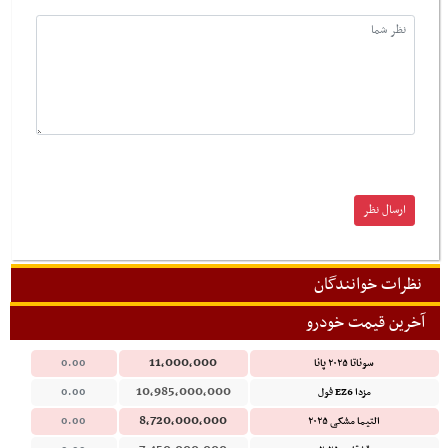
نظرات خوانندگان
آخرین قیمت خودرو
11,000,000
سوناتا ۲۰۲۵ پانا
0.00
10,985,000,000
مزدا EZ6 فول
0.00
8,720,000,000
التیما مشکی ۲۰۲۵
0.00