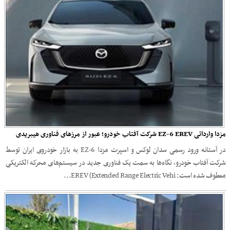
مزدا وارداتی EZ-6 EREV شرکت آفتاب خودرو؛ عبور از مرزهای فناوری هیبریدی
در آستانه ورود رسمی سدان لوکس و اسپرت مزدا EZ-6 به بازار خودروی ایران توسط
شرکت آفتاب خودرو، نگاه‌ها به سمت یک فناوری جدید در سیستم‌های محرکه الکتریکی
معطوف شده است: EREV (Extended Range Electric Vehi...