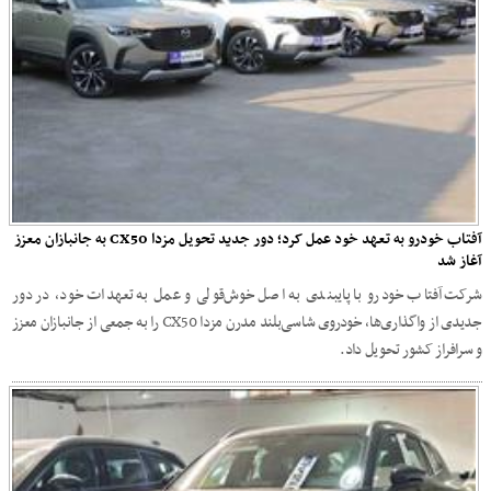
آفتاب خودرو به تعهد خود عمل کرد؛ دور جدید تحویل مزدا CX50 به جانبازان معزز
آغاز شد
شرکت آفتاب‌ خودرو با پایبندی به اصل خوش‌قولی و عمل به تعهدات خود، در دور
جدیدی از واگذاری‌ها، خودروی شاسی‌بلند مدرن مزدا CX50 را به جمعی از جانبازان معزز
و سرافراز کشور تحویل داد.