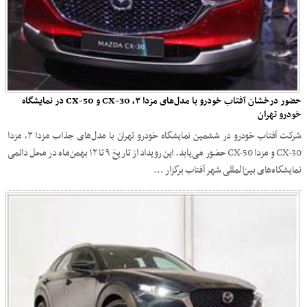
حضور درخشان آفتاب خودرو با مدل‌های مزدا ۳، CX-30 و CX-50 در نمایشگاه
خودرو تهران
شرکت آفتاب خودرو در ششمین نمایشگاه خودرو تهران با مدل‌های جذاب مزدا ۳، مزدا
CX-30 و مزدا CX-50 حضور می‌یابد. این رویداد از تاریخ ۹ تا ۱۲ بهمن‌ماه در محل دائمی
نمایشگاه‌های بین‌المللی شهر آفتاب برگزار ...