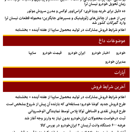
زمان تحویل خودرو نیسان ترا
ده دلیل برای خرید وویا فری؛ کراس‌اوور لوکس و مدرن سروش موتور
پس از عبور از چالش‌های ژئوپلیتیک و مسیرهای جایگزین؛ محموله قطعات نیسان ترا
وارد گمرکات کشور شد
اعلام شرایط فروش مشارکت در تولید محصول سایپا از هفته آینده + بخشنامه
موضوعات داغ
خودرو
اخبار خودرو
ایران خودرو
قیمت خودرو
سایپا
مدیران خودرو
آپارات
آخرین شرایط فروش
اعلام شرایط فروش مشارکت در تولید محصول سایپا از هفته آینده + بخشنامه
طرح فروش جدید کوشا خودرو؛ مسابقه‌ای که بازنده آن پیش از شروع مشخص است
طرح فروش نقدی و اقساطی توکا پلاس توسط نمایندگی اتوخسروانی
ثبت درخواست محصولات ایران‌خودرو بدون نیاز به واریز وجه آغاز شد
عرضه ۶۰۰ دستگاه وانت آریسان ۲ ایران‌خودرو در بورس کالا