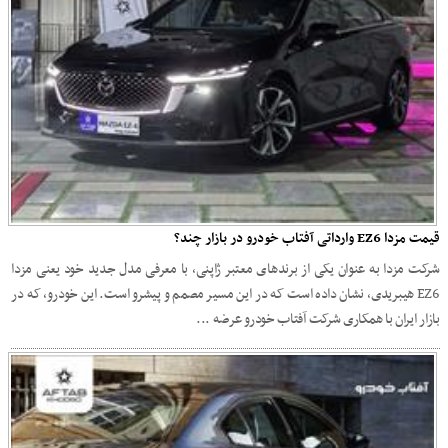
قیمت مزدا EZ6 وارداتی آفتاب خودرو در بازار چند؟
شرکت مزدا به عنوان یکی از برندهای معتبر ژاپنی، با معرفی مدل جدید خود یعنی مزدا
EZ6 هیبریدی، نشان داده است که در این مسیر مصمم و پیشرو است. این خودرو، که در
بازار ایران با همکاری شرکت آفتاب خودرو عرضه ...