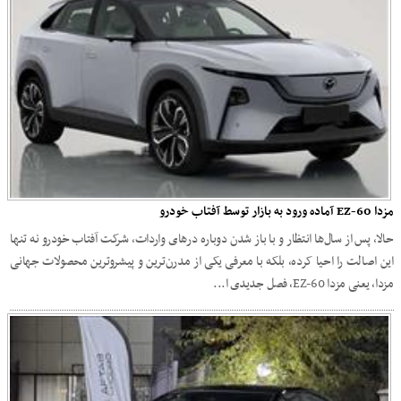
مزدا EZ-60 آماده ورود به بازار توسط آفتاب خودرو
حالا، پس از سال‌ها انتظار و با باز شدن دوباره درهای واردات، شرکت آفتاب خودرو نه تنها
این اصالت را احیا کرده، بلکه با معرفی یکی از مدرن‌ترین و پیشروترین محصولات جهانی
مزدا، یعنی مزدا EZ-60، فصل جدیدی ا...