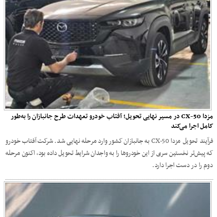
مزدا CX-50 در مسیر نهایی تحویل؛ آفتاب خودرو تعهدات طرح جانبازان را به‌طور
کامل اجرا می‌کند
فرآیند تحویل مزدا CX-50 به جانبازان کشور وارد مرحله نهایی شد. شرکت آفتاب خودرو
که پیش‌تر نخستین سری از این خودروها را به واجدان شرایط تحویل داده بود، اکنون مرحله
دوم را در دست اجرا دارد.