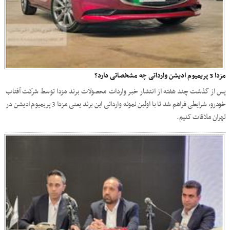
مزدا 3 پریمیوم ادیشن وارداتی چه مشخصاتی دارد؟
پس از گذشت چند هفته از انتشار خبر واردات محصولات برند مزدا توسط شرکت آفتاب
خودرو، شرایطی فراهم شد تا با اولین نمونه وارداتی این برند یعنی مزدا 3 پریمیوم ادیشن در
تهران ملاقات کنیم.