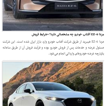
مزدا EZ-6 آفتاب خودرو چه مشخصاتی دارد؟ +شرایط فروش
مزدا EZ-6 هیبرید از طریق شرکت آفتاب خودرو وارد بازار ایران شده است. این شرکت
مسئول عرضه و خدمات پس از فروش خودرو بوده و فرآیند فروش آن از طریق سامانه
یکپارچه عرضه خودروهای وارداتی انجام می‌شود.