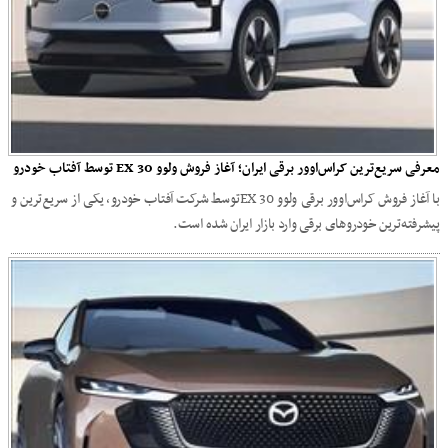
معرفی سریع‌ترین کراس‌اوور برقی ایران؛ آغاز فروش ولوو EX 30 توسط آفتاب خودرو
با آغاز فروش کراس‌اوور برقی ولوو EX 30توسط شرکت آفتاب خودرو، یکی از سریع‌ترین و
پیشرفته‌ترین خودروهای برقی وارد بازار ایران شده است.