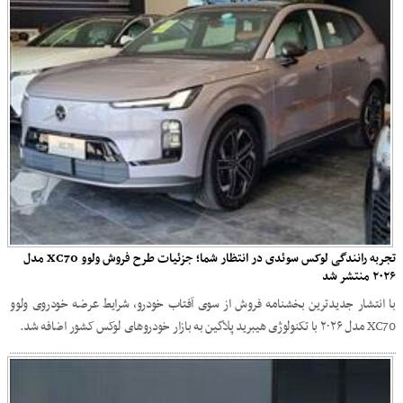
تجربه رانندگی لوکس سوئدی در انتظار شما؛ جزئیات طرح فروش ولوو XC70 مدل
۲۰۲۶ منتشر شد
با انتشار جدیدترین بخشنامه فروش از سوی آفتاب خودرو، شرایط عرضه خودروی ولوو
XC70 مدل ۲۰۲۶ با تکنولوژی هیبرید پلاگین به بازار خودروهای لوکس کشور اضافه شد.