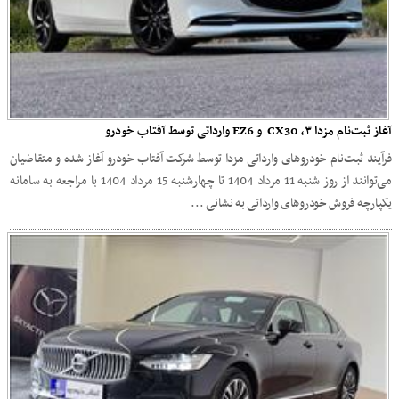
آغاز ثبت‌نام مزدا ۳، CX30 و EZ6 وارداتی توسط آفتاب خودرو
فرآیند ثبت‌نام خودروهای وارداتی مزدا توسط شرکت آفتاب خودرو آغاز شده و متقاضیان
می‌توانند از روز شنبه 11 مرداد 1404 تا چهارشنبه 15 مرداد 1404 با مراجعه به سامانه
یکپارچه فروش خودروهای وارداتی به نشانی ...