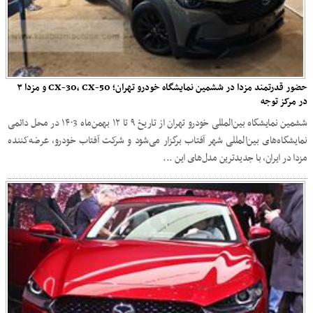
حضور قدرتمند مزدا در ششمین نمایشگاه خودرو تهران؛ CX-30، CX-50 و مزدا ۳
در مرکز توجه
ششمین نمایشگاه بین‌المللی خودرو تهران از تاریخ ۹ تا ۱۲ بهمن‌ماه ۱۴۰3 در محل دائمی
نمایشگاه‌های بین‌المللی شهر آفتاب برگزار می‌شود و شرکت آفتاب خودرو، عرضه‌کننده
مزدا در ایران، با جدیدترین مدل‌های این ...