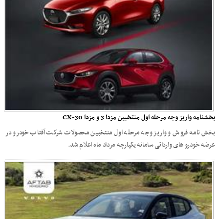
بخشنامه واریز وجه مرحله اول منتخبین مزدا 3 و مزدا CX-30
بخش نامه فروش و واریز وجه مرحله اول منتخبین محصولات شرکت آفتاب خودرو در
عرضه خودرو های وارداتی سامانه یکپارچه مرداد ماه اعلام شد.