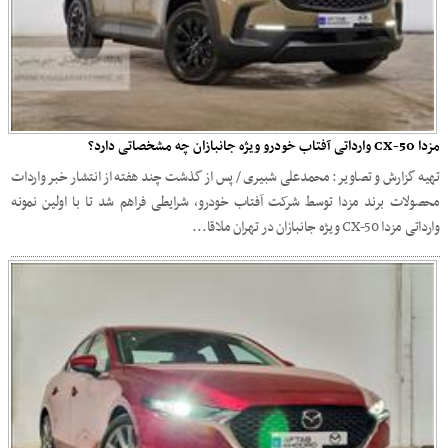
مزدا CX-50 وارداتی آفتاب خودرو ویژه جانبازان چه مشخصاتی دارد؟
تهیه گزارش و تصاویر: محمدعلی شبیری / پس از گذشت چند هفته از انتشار خبر واردات
محصولات برند مزدا توسط شرکت آفتاب خودرو، شرایطی فراهم شد تا با اولین نمونه
وارداتی مزدا CX-50 ویژه جانبازان در تهران ملاقا...