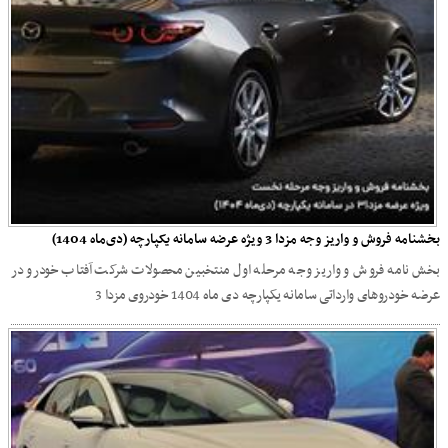
بخشنامه فروش و واریز وجه مزدا 3 ویژه عرضه سامانه یکپارچه (دی‌ماه 1404)
بخش نامه فروش و واریز وجه مرحله اول منتخبین محصولات شرکت آفتاب خودرو در
عرضه خودروهای وارداتی سامانه یکپارچه دی ماه 1404 خودروی مزدا 3