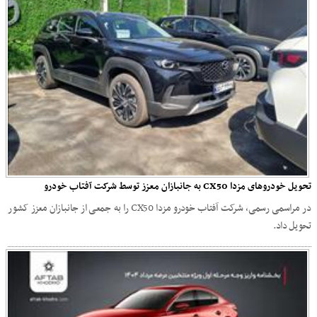
تحویل خودروهای مزدا CX50 به جانبازان معزز توسط شرکت آفتاب‌ خودرو
در مراسمی رسمی، شرکت آفتاب‌ خودرو مزدا CX50 را به جمعی از جانبازان معزز کشور
تحویل داد.