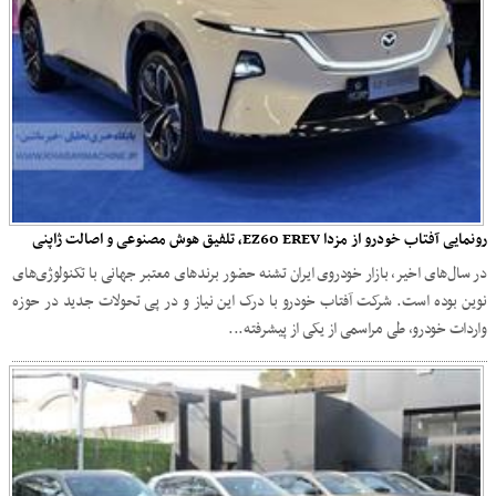
رونمایی آفتاب خودرو از مزدا EZ60 EREV، تلفیق هوش مصنوعی و اصالت ژاپنی
در سال‌های اخیر، بازار خودروی ایران تشنه حضور برندهای معتبر جهانی با تکنولوژی‌های
نوین بوده است. شرکت آفتاب خودرو با درک این نیاز و در پی تحولات جدید در حوزه
واردات خودرو، طی مراسمی از یکی از پیشرفته‌...