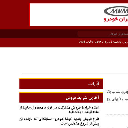
وز : یکشنبه 18 مرداد 1405 ،
9 اوت 2026
آپارات
درو، شتاب بالا
آخرین شرایط فروش
. البته داشتن شتاب بالا برای پژو
اعلام شرایط فروش مشارکت در تولید محصول سایپا از
هفته آینده + بخشنامه
طرح فروش جدید کوشا خودرو؛ مسابقه‌ای که بازنده آن
پیش از شروع مشخص است