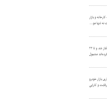
ارخانه و بازار
 نه تنها مو...
طبق بخش‌نامه بیمه مرکزی بیمه مرکزی طرح بخشودگی بیمه شخص ثالث از ۱۳ آذرماه ۱۴۰۳ آغاز شد و تا ۲۲
کرده‌اند مشمول
ی بازار خودرو
قابت و کارایی