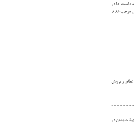
ده است اما در
امل موجب شد تا
اعطای وام پیش
هیلات بدون در