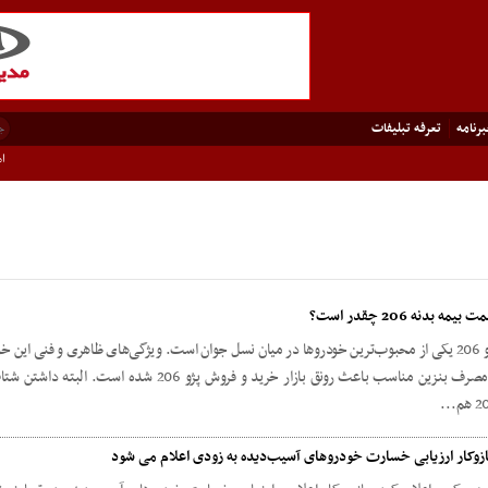
رنامه
تعرفه تبلیفات
امر
را وارد گمرکات کشور شد
 و زمان تحویل خودرو نیسان ترا
 بیمه بدنه 206 چقدر است؟
پژو 206 یکی از محبوب‌ترین خودروها در میان نسل جوان است. ویژگی‌های ظاهری و فنی این خو
و مصرف بنزین مناسب باعث رونق بازار خرید و فروش پژو 206 شده است
هم...
زوکار ارزیابی خسارت خودروهای آسیب‌دیده به زودی اعلام می شود