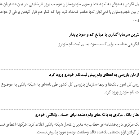
ل نکردن به موقع به تعهدات از سوی خودروسازان موجب بروز نارضایتی در بین مشتریان ش
ن بین خودروسازان را نمی‌توان تنها مقصر قلمداد کرد چرا که کنار هم قرار گرفتن برخی از عو
...
ترین سرمایه‌گذاری با مبالغ کم و سود پایدار
یگزینی مناسب برای کسب سود بجای ثبت‌نام خودرو
زمان بازرسی به اعطای وام پیش ثبت‌نام خودرو ورود کرد
زرس کل امور بانک‌ها و بیمه سازمان بازرسی کل کشور طی نامه‌ای به شبکه بانکی به موضوع 
ت نام خودرو ورود کرد.
طار بانک مرکزی به بانک‌های وام‌دهنده برای حساب وکالتی خودرو
نک مرکزی در بخشنامه‌ای خطاب به مدیران عامل شبکه بانکی اعلام کرد: هرگونه اعطای تس
ر گرفتن اولویت‌های یادشده فاقد وجاهت بوده و مورد پذیرش نیست.