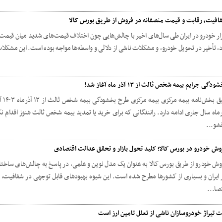
افیت، رقابت و قیمت منصفانه در فروش از طریق بورس کالا
زار خودرو در ایران طی سال‌های اخیر با چالش‌هایی چون اختلاف قیمت‌های شدید میان قیمت ک
اد، تأخیر در تحویل خودرو، و مشکلات ناشی از دلالی و واسطه‌ها مواجه بوده است. این مشکلات
ودگی جرایم بیمه شخص ثالث از ۱۳ آذر ماه آغاز شد!
رماه سال جاری ادامه دارد. رانندگانی که برای خرید یا تمدید بیمه شخص ثالث هنوز اقدام ن
شو...
وش خودرو در بورس کالا؛ کلید تحول بازار و تحقق عدالت اقتصادی
وش خودرو از طریق بورس کالا به عنوان یک مدل نوین و علمی، در پاسخ به چالش‌های ساختار
 ایران و بسیاری از کشورها مطرح شده است. این شیوه بهبودهای قابل توجهی در شفافیت، ر
تصا...
ت تیراژ خودروسازان ناشی از تعلل تامین ارز است