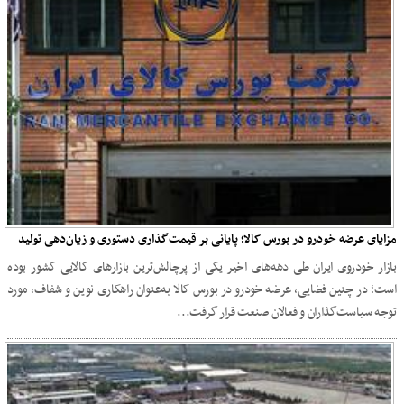
مزایای عرضه خودرو در بورس کالا؛ پایانی بر قیمت‌گذاری دستوری و زیان‌دهی تولید
بازار خودروی ایران طی دهه‌های اخیر یکی از پرچالش‌ترین بازارهای کالایی کشور بوده
است؛ در چنین فضایی، عرضه خودرو در بورس کالا به‌عنوان راهکاری نوین و شفاف، مورد
توجه سیاست‌گذاران و فعالان صنعت قرار گرفت...