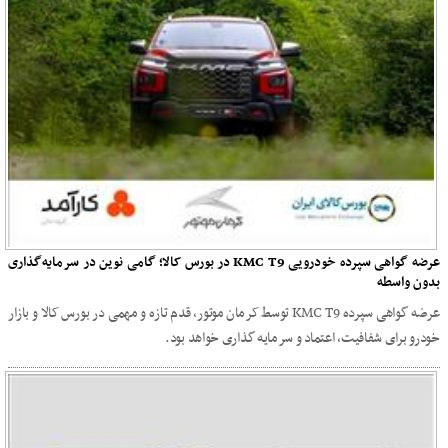
عرضه گواهی سپرده خودرویی KMC T9 در بورس کالا؛ گامی نوین در سرمایه‌گذاری
بدون واسطه
عرضه گواهی سپرده KMC T9 توسط کرمان موتور، قدم تازه و مهمی در بورس کالا و بازار
خودرو برای شفافیت، اعتماد و سرمایه گذاری خواهد بود.