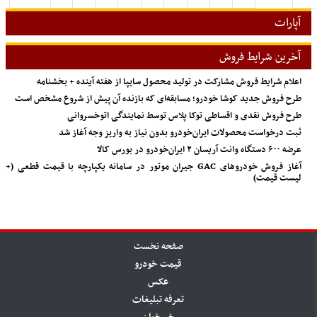
آپارات
آخرین شرایط فروش
اعلام شرایط فروش مشارکت در تولید محصول سایپا از هفته آینده + بخشنامه
طرح فروش جدید کوشا خودرو؛ مسابقه‌ای که بازنده آن پیش از شروع مشخص است
طرح فروش نقدی و اقساطی توکا پلاس توسط نمایندگی اتوخسروانی
ثبت درخواست محصولات ایران‌خودرو بدون نیاز به واریز وجه آغاز شد
عرضه ۶۰۰ دستگاه وانت آریسان ۲ ایران‌خودرو در بورس کالا
آغاز فروش خودروهای GAC جیران موتور در سامانه یکپارچه با قیمت قطعی (+
لیست قیمت)
صفحه نخست
قیمت خودرو
عکس
تعرفه تبلیغات