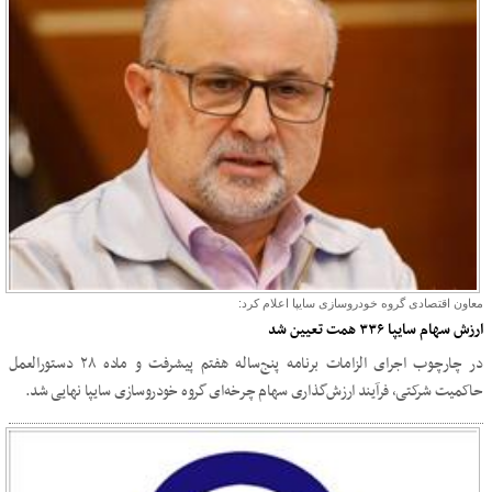
معاون اقتصادی گروه خودروسازی سایپا اعلام کرد:
ارزش سهام سایپا ۳۳۶ همت تعیین شد
در چارچوب اجرای الزامات برنامه پنج‌ساله هفتم پیشرفت و ماده ۲۸ دستورالعمل
حاکمیت شرکتی، فرآیند ارزش‌گذاری سهام چرخه‌ای گروه خودروسازی سایپا نهایی شد.