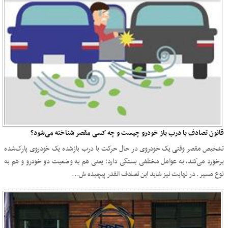
قانون تصادف با درب باز خودرو چیست و چه کسی مقصر شناخته می‌شود؟
تشخیص مقصر وقتی یک خودروی در حال حرکت با درب بازشده یک خودروی پارک‌شده
برخورد می‌کند، به عوامل مختلفی بستگی دارد؛ یعنی هم به وضعیت دو خودرو و هم به
نوع مسیر. در نهایت نیز شاید این تصادف انقدر پیچیده ش...