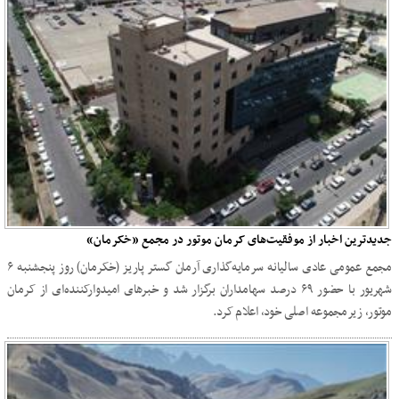
جدیدترین اخبار از موفقیت‌های کرمان موتور در مجمع «خکرمان»
مجمع عمومی عادی سالیانه سرمایه‌گذاری آرمان گستر پاریز (خکرمان) روز پنجشنبه ۶
شهریور با حضور ۶۹ درصد سهامداران برگزار شد و خبرهای امیدوارکننده‌ای از کرمان
موتور، زیرمجموعه اصلی خود، اعلام کرد.