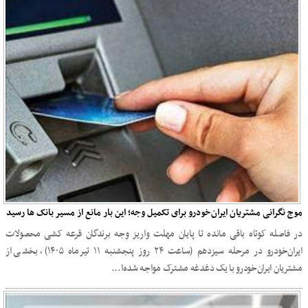
موج نگرانی مشتریان ایران‌خودرو برای تکمیل وجه؛ این بار مانع از مسیر بانک‌ ها رسید
در فاصله کوتاه باقی‌ مانده تا پایان مهلت واریز وجه برندگان قرعه‌ کشی محصولات
ایران‌خودرو در مرحله سیزدهم (ساعت ۲۴ روز پنجشنبه ۱۱ تیرماه ۱۴۰۵)، بخشی از
مشتریان ایران‌خودرو با یک دغدغه مشترک مواجه شده‌ا...