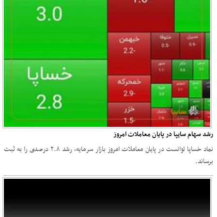
رشد سهام سایپا در پایان معاملات امروز
نماد خساپا توانست در پایان معاملات امروز بازار سرمایه، رشد ۲.۸ درصدی را به ثبت
برساند.