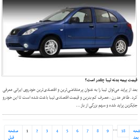
قیمت بیمه بدنه تیبا چقدر است؟
بعد از پراید می‌توان تیبا را به عنوان پرمتقاضی‌ترین و اقتصادی‌ترین خودروی ایرانی معرفی
کرد. ظاهر مدرن ، مصرف کم بنزین و قیمت اقتصادی تیبا باعث شده است تا این خودرو
جایگزین پراید شده و سهم بزرگی از باز...
...
حه
18
9
8
7
6
5
4
3
2
1
صفحه
بعد
قبل