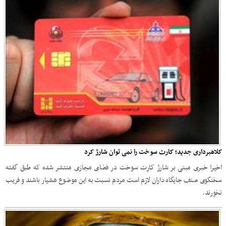
کلاهبرداری جدید؛ کارت سوخت را نمی توان شارژ کرد
اخیرا خبری مبنی بر شارژ کارت سوخت در فضای مجازی منتشر شده که طبق گفته
سخنگوی صنف جایگاه داران لازم است مردم نسبت به این موضوع هشیار باشند و فریب
نخورند.