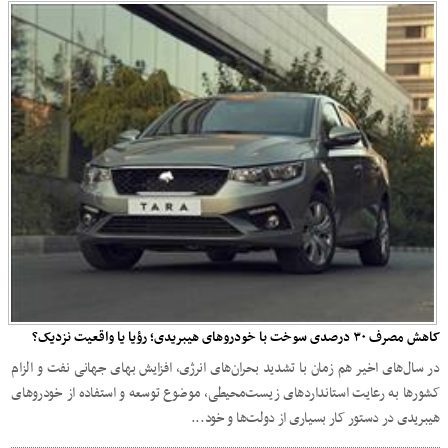
کاهش مصرف ۳۰ درصدی سوخت با خودروهای هیبریدی؛ رؤیا یا واقعیت نزدیک؟
در سال‌های اخیر هم‌ زمان با تشدید بحران‌های انرژی، افزایش بهای جهانی نفت و الزام
کشورها به رعایت استانداردهای زیست‌محیطی، موضوع توسعه و استفاده از خودروهای
هیبریدی در دستور کار بسیاری از دولت‌ها و خود...