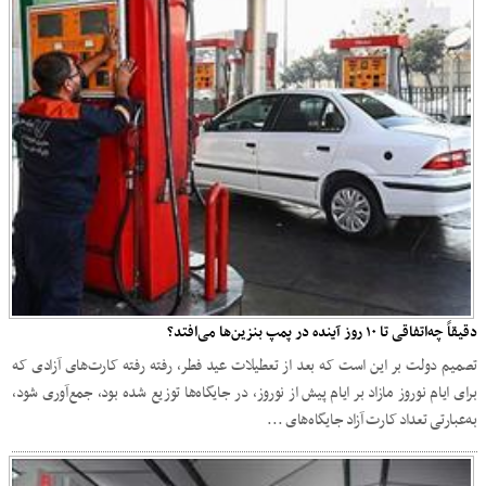
دقیقاً چه‌اتفاقی تا ۱۰ روز آینده در پمپ‌ بنزین‌ها می‌افتد؟
تصمیم دولت بر این است که بعد از تعطیلات عید فطر، رفته رفته کارت‌های آزادی که
برای ایام نوروز مازاد بر ایام پیش از نوروز، در جایگاه‌ها توزیع شده بود، جمع‌آوری شود،
به‌عبارتی تعداد کارت آزاد جایگاه‌های ...