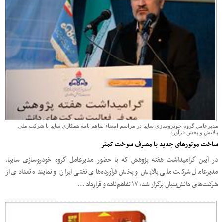
مدیرعامل گروه خودروسازی سایپا در مراسم امضاء تفاهم نامه همکاری سایپا با شرکت ملی
پالایش و پخش فرآورد
ساخت موتورهای جدید با مصرف سوخت کمتر
در آیین گرامیداشت هفته پژوهش که با حضور مدیرعامل گروه خودروسازی سایپا،
مدیرعامل شرکت ملی پالایش و پخش فرآورده‌های نفتی ایران و نماینده تعدادی از
شرکت‌های دانش‌بنیان برگزار شد، ۱۷ تفاهم‌نامه و قرارداد ...