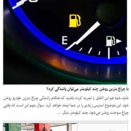
با چراغ بنزین روشن چند کیلومتر می‌توان رانندگی کرد؟
شاید شما هم این اتفاق را تجربه کرده باشید که هنگام رانندگی چراغ بنزین خودرو روشن
شود، این موضوع استرس زیادی را در شما ایجاد خواهد کرد. سوال مهم این است که وقتی
چراغ سوخت روشن می‌شود، چند کیلومتر دیگر ...