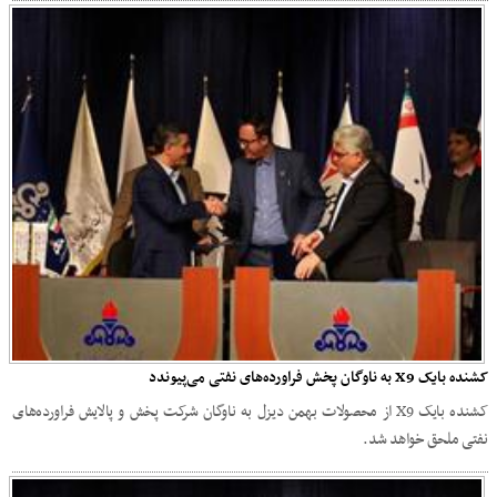
کشنده بایک X9 به ناوگان پخش فراورده‌های نفتی می‌پیوندد
کشنده بایک X9 از محصولات بهمن دیزل به ناوگان شرکت پخش و پالایش فراورده‌های
نفتی ملحق خواهد شد.