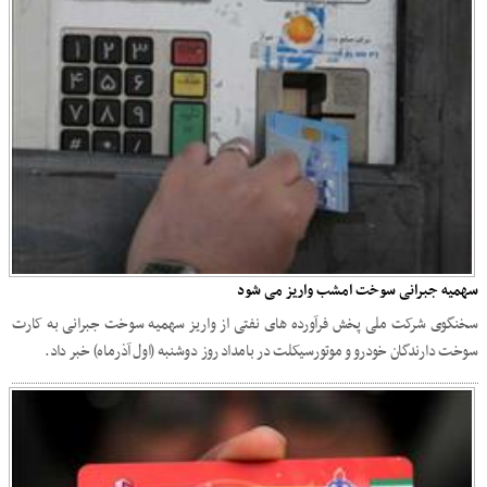
سهمیه جبرانی سوخت امشب واریز می شود
سخنگوی شرکت ملی پخش فرآورده های نفتی از واریز سهمیه سوخت جبرانی به کارت
سوخت دارندگان خودرو و موتورسیکلت در بامداد روز دوشنبه (اول آذرماه) خبر داد.