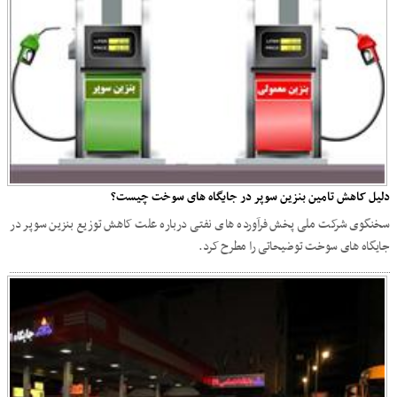
دلیل کاهش تامین بنزین سوپر در جایگاه های سوخت چیست؟
سخنگوی شرکت ملی پخش فرآورده های نفتی درباره علت کاهش توزیع بنزین سوپر در
جایگاه های سوخت توضیحاتی را مطرح کرد.