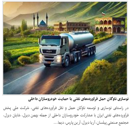
نوسازی ناوگان حمل فرآورده‌های نفتی با حمایت خودروسازان داخلی
در راستای نوسازی و توسعه ناوگان حمل و نقل فرآورده‌های نفتی، شرکت ملی پخش
فرآورده‌های نفتی ایران با مشارکت خودروسازان داخلی از جمله بهمن دیزل، شایان دیزل،
مجتمع صنعتی پیلسان، آریا دیزل، آرین پارس، دیما...