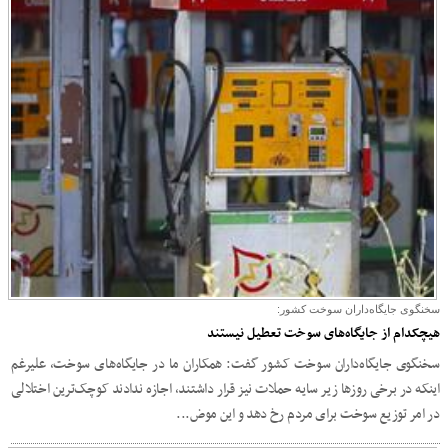
سخنگوی جایگاه‌داران سوخت کشور:
هیچکدام از جایگاه‌های سوخت تعطیل نیستند
سخنگوی جایگاه‌داران سوخت کشور گفت: همکاران ما در جایگاه‌های سوخت، علیرغم
اینکه در برخی روزها زیر سایه حملات نیز قرار داشتند، اجازه ندادند کوچک‌ترین اختلالی
در امر توزیع سوخت برای مردم رخ دهد و این موض...