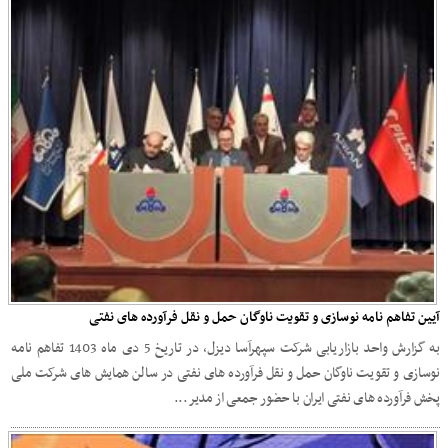
آیین تفاهم نامه نوسازی و تقویت ناوگان حمل و نقل فرآورده های نفتی
به گزارش واحد بازاریابی شرکت سپهرآسا دیزل، در تاریخ 5 دی ماه 1403 تفاهم نامه
نوسازی و تقویت ناوگان حمل و نقل فرآورده های نفتی در سالن همایش های شرکت ملی
پخش فرآورده های نفتی ایران با حضور جمعی از مدیر...