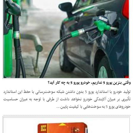
وقتی بنزین یورو 5 نداریم، خودرو یورو 5 به چه کار آید؟
تولید خودرو با استاندارد یورو 5 بدون داشتن شبکه سوخت‌رسانی با حفظ این استاندارد
تأثیری بر میزان آلایندگی خودرو نخواهد داشت از طرفی با توجه به میزان حساسیت
خودرو‌های یورو 5 به سوخت‌هایی با کیفیت پایین‌...