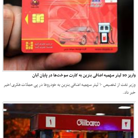
واریز 10 لیتر سهمیه اضافی بنزین به کارت سوخت‌ها در پایان آبان
وزیر نفت از تخصیص ۱۰ لیتر سهمیه اضافی بنزین به خودروها در پی حملات هکری اخیر
خبر داد.