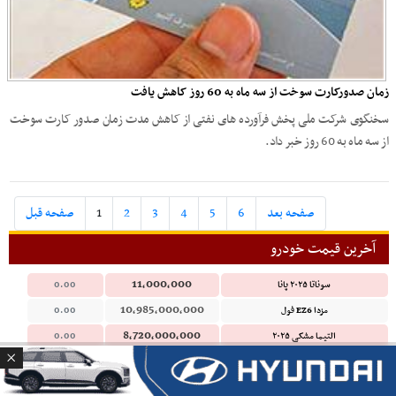
زمان صدورکارت سوخت از سه ماه به 60 روز کاهش یافت
سخنگوی شرکت ملی پخش فرآورده های نفتی از کاهش مدت زمان صدور کارت سوخت
از سه ماه به 60 روز خبر داد.
صفحه بعد
6
5
4
3
2
1
صفحه قبل
آخرین قیمت خودرو
11,000,000
سوناتا ۲۰۲۵ پانا
0.00
10,985,000,000
مزدا EZ6 فول
0.00
8,720,000,000
التیما مشکی ۲۰۲۵
0.00
7,450,000,000
قشقایی ۲۰۲۵
0.00
6,250,000,000
کرولا الیت
0.00