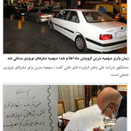
زمان واریز سهمیه بنزین فروردین ماه اعلام شد؛ سهمیه سفرهای نوروزی منتفی شد
سخنگوی شرکت ملی پخش فراورده های نفتی گفت: سهمیه بنزین برای سفرهای نوروزی
منتفی است.