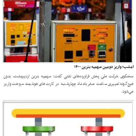
امشب؛ واریز دومین سهمیه بنزین ۱۴۰۰
سخنگوی شرکت ملی پخش فراورده‌های نفتی گفت: سهمیه بنزین اردیبهشت، بدون
هیچ‌گونه تغییری ساعت صفر بامداد چهارشنبه در کارت‌های هوشمند سوخت واریز
می‌شود.