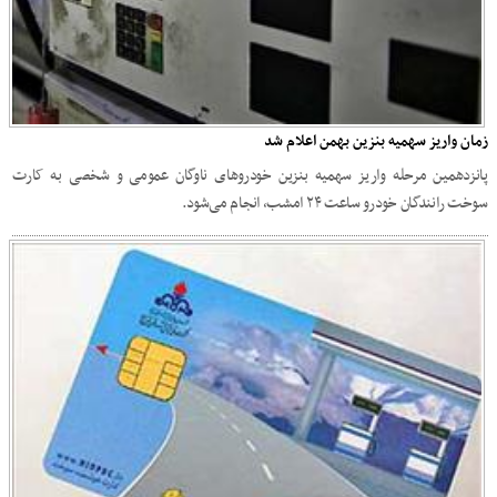
زمان واریز سهمیه بنزین بهمن اعلام شد
پانزدهمین مرحله واریز سهمیه بنزین خودرو‌های ناوگان عمومی و شخصی به کارت
سوخت رانندگان خودرو ساعت ۲۴ امشب، انجام می‌شود.