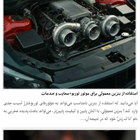
استفاده از بنزین معمولی برای موتور توربو+معایب و صدمات
آیا می‌دانید که استفاده از بنزین نامناسب می‌تواند به موتورهای توربوشارژ آسیب جدی
وارد کند؟ بنزین معمولی، با اکتان پایین و کیفیت پایین‌تر، می‌تواند باعث پدیده مخربی به
نام "ناک زدن" شود که در نتیجه آن،...