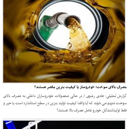
مصرف بالای سوخت؛ خودروساز یا کیفیت بنزین مقصر هستند؟
گزارش تحلیلی: هادی رضوی / در حالی محصولات خودروسازان داخلی به مصرف بالای
سوخت متهم می شوند که آیا واقعا کیفیت تولید بنزین در سطح استاندارد است یا خیر و
فقط تولیدکنندگان خودرو عامل مصرف بالا هستند؟