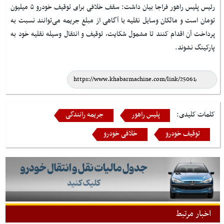
رئیس پلیس راهور فراجا بیان داشت: سقف خلافی برای توقیف خودرو ۵ میلیون
تومان است و مالکان وسایل نقلیه با آگاهی از مبلغ جریمه می‌توانند نسبت به
پرداخت آن اقدام کنند تا مشمول شکایت، توقیف و انتقال وسیله نقلیه خود به
پارکینگ نشوند.
کلمات کلیدی:
پلیس راهور
جریمه رانندگی
توقیف خودرو
خلافی خودرو
اخبار مرتبط