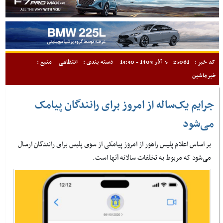
کد خبر :
25061
5 آذر 1403 - 13:30
دسته بندی :
انتظامی
منبع :
خبرماشین
جرایم یک‌ساله از امروز برای رانندگان پیامک
می‌شود
بر اساس اعلام پلیس راهور از امروز پیامکی از سوی پلیس برای رانندگان ارسال
می‌شود که مربوط به تخلفات سالانه آنها است.