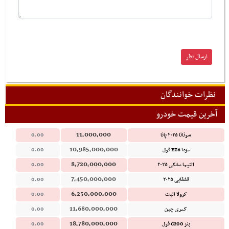
نظرات خوانندگان
آخرین قیمت خودرو
11,000,000
سوناتا ۲۰۲۵ پانا
0.00
10,985,000,000
مزدا EZ6 فول
0.00
8,720,000,000
التیما مشکی ۲۰۲۵
0.00
7,450,000,000
قشقایی ۲۰۲۵
0.00
6,250,000,000
کرولا الیت
0.00
11,680,000,000
کمری چین
0.00
18,780,000,000
بنز C200 فول
0.00