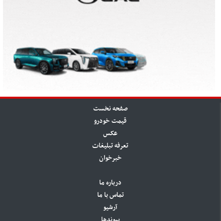
صفحه نخست
قیمت خودرو
عکس
تعرفه تبلیغات
خبرخوان
درباره ما
تماس با ما
آرشیو
پیوندها