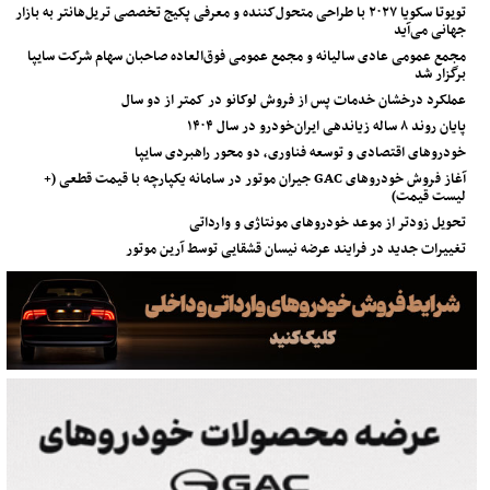
تویوتا سکویا ۲۰۲۷ با طراحی متحول‌کننده و معرفی پکیج تخصصی تریل‌هانتر به بازار
جهانی می‌آید
مجمع عمومی عادی سالیانه و مجمع عمومی فوق‌العاده صاحبان سهام شرکت سایپا
برگزار شد
عملکرد درخشان خدمات پس از فروش لوکانو در کمتر از دو سال
پایان روند ۸ ساله زیاندهی ایران‌خودرو در سال ۱۴۰۴
خودروهای اقتصادی و توسعه فناوری، دو محور راهبردی سایپا
آغاز فروش خودروهای GAC جیران موتور در سامانه یکپارچه با قیمت قطعی (+
لیست قیمت)
تحویل زودتر از موعد خودروهای مونتاژی و وارداتی
تغییرات جدید در فرایند عرضه نیسان قشقایی توسط آرین موتور