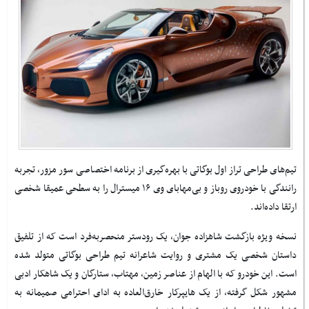
تیم‌های طراحی تراز اول بوگاتی با بهره‌گیری از برنامه اختصاصی سور مزور، تجربه
رانندگی با خودروی روباز و بی‌مهابای وی ۱۶ میسترال را به سطحی عمیقا شخصی
ارتقا داده‌اند.
نسخه ویژه بازگشت شاهزاده جوان، یک رودستر منحصربه‌فرد است که از تلفیق
داستان شخصی یک مشتری و روایت شاعرانه تیم طراحی بوگاتی متولد شده
است. این خودرو که با الهام از عناصر زمین، مهتاب، ستارگان و یک شاهکار ادبی
مشهور شکل گرفته، از یک هایپرکار خارق‌العاده به ادای احترامی صمیمانه به