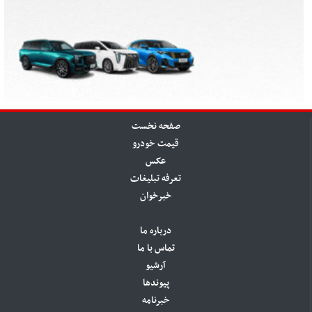
صفحه نخست
قیمت خودرو
عکس
تعرفه تبلیغات
خبرخوان
درباره ما
تماس با ما
آرشیو
پیوندها
خبرنامه