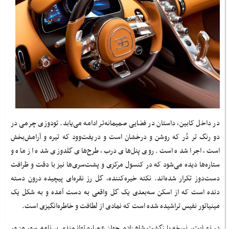
در داخل کابین، داستان در فضایی صمیمانه‌تر ادامه می‌یابد. تودوزی چرمی در
دو رنگ تر دُر که روشن و درخشان است و دریفت‌وود که تیره و آرامش‌بخش
است، اجرا شده است. روی پنل‌های درب، طرح‌های گلدوزی شده از ماه و
ستاره‌ها دیده می‌شود که در کنسول مرکزی و پشت‌سری‌ها نیز با دقت و ظرافت
دست‌دوز تکرار شده‌اند. نکته خیره‌کننده، گل رز نقره‌ای پیچیده درون دسته
دنده است که از اسکن سه‌بعدی یک گل واقعی به دست آمده و به شکل یک
مینیاتور نفیس تراشیده شده است که نمادی از لطافت و خاطره‌انگیزی است
.
در نهایت، نسخه بازگشت شاهزاده جوان عصاره توانمندی برنامه سور مزور