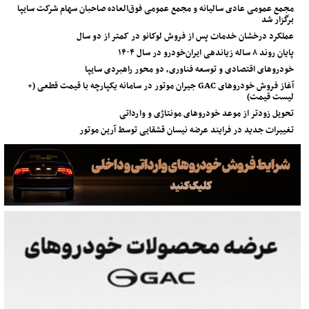
مجمع عمومی عادی سالیانه و مجمع عمومی فوق‌العاده صاحبان سهام شرکت سایپا
برگزار شد
عملکرد درخشان خدمات پس از فروش لوکانو در کمتر از دو سال
پایان روند ۸ ساله زیاندهی ایران‌خودرو در سال ۱۴۰۴
خودروهای اقتصادی و توسعه فناوری، دو محور راهبردی سایپا
آغاز فروش خودروهای GAC جیران موتور در سامانه یکپارچه با قیمت قطعی (+
لیست قیمت)
تحویل زودتر از موعد خودروهای مونتاژی و وارداتی
تغییرات جدید در فرایند عرضه نیسان قشقایی توسط آرین موتور