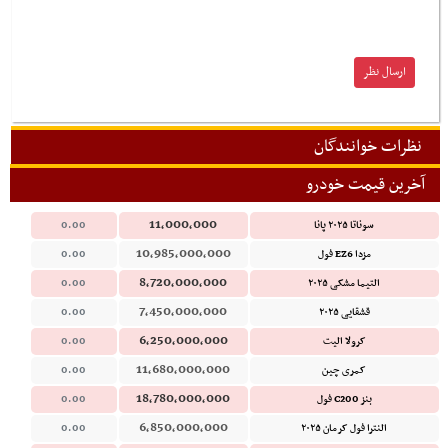
نظرات خوانندگان
آخرین قیمت خودرو
11,000,000
سوناتا ۲۰۲۵ پانا
0.00
10,985,000,000
مزدا EZ6 فول
0.00
8,720,000,000
التیما مشکی ۲۰۲۵
0.00
7,450,000,000
قشقایی ۲۰۲۵
0.00
6,250,000,000
کرولا الیت
0.00
11,680,000,000
کمری چین
0.00
18,780,000,000
بنز C200 فول
0.00
6,850,000,000
النترا فول کرمان ۲۰۲۵
0.00