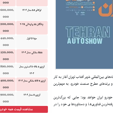
000
,600,000,
لوکانو L8 مدل ۱۴۰۴
000
,200,000,
چانگان 55 وارداتی ۲۰۲۵
000
,440,000,
مزدا 3 فول
000
,120,000,
X55 مشکی مدل ۱۴۰۴
000
,890,000,
آریزو 5 FL خاکستری مدل
000
۱۴۰۴
ر محل دائمی نمایشگاه‌های بین‌المللی شهر آفتاب تهران آغاز به کار
,400,000,
آریزو 6 GT مشکی مدل ۱۴۰۴
ن و برندهای مطرح صنعت خودرو، به مهم‌ترین
000
,900,000,
آریزو 8 مدل ۱۴۰۴
نعت خودرو ایران خواهد بود؛ جایی که بزرگ‌ترین
000
ه‌ترین فناوری‌ها و دستاوردهای خود را در
مشاهده قیمت همه خودرو