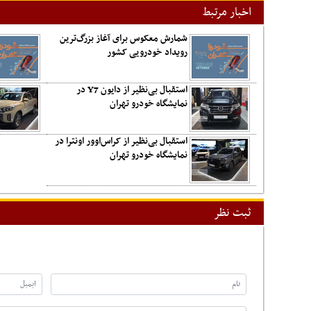
اخبار مرتبط
شمارش معکوس برای آغاز بزرگ‌ترین
رویداد خودرویی کشور
استقبال بی‌نظیر از دایون Y7 در
نمایشگاه خودرو تهران
استقبال بی‌نظیر از کراس‌اوور اونترا در
نمایشگاه خودرو تهران
ثبت نظر