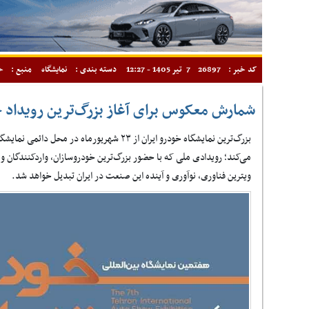
کد خبر :
26897
7 تیر 1405 - 12:27
دسته بندی :
نمایشگاه
منبع :
خ
شمارش معکوس برای آغاز بزرگ‌ترین رویداد
بزرگ‌ترین نمایشگاه خودرو ایران از ۲۳ شهریورماه د
می‌کند؛ رویدادی ملی که با حضور بزرگ‌ترین خودروسازان، واردکنندگان 
ویترین فناوری، نوآوری و آینده این صنعت در ایران تبدیل خواهد شد.