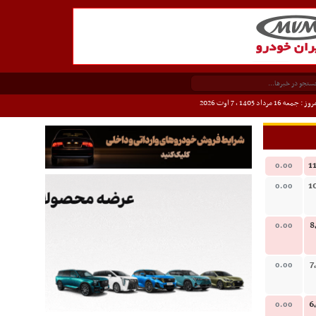
وز : جمعه 16 مرداد 1405 ،
7 اوت 2026
1
0.00
1
0.00
8
0.00
7
0.00
6
0.00