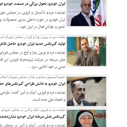
ایران خودرو، تحول بزرگی در صنعت خودرو ای
نماینده مردم تاکستان و قزوین در مجلس شورا
ایران خودرو در حوزه داخلی سازی محصولات و 
کشور و جوانان فعال در ایران خود...
نماینده مردم بویین زهرا و آوج در مجلس شورای اسل
تولید گیربکس جدید ایران خودرو حاصل تلاش
نماینده مردم بویین زهرا و آوج در مجلس شورای 
شش سرعته در شرکت نیرومحرکه قزوین، این اقد
مبنی بر خود اتکایی، درو...
عضو کمیسیون صنایع و معادن مجلس شورای اسلام
ایران خودرو به دانش طراحی گیربکس‌های ج
نماینده مردم قزوین،‌ آبیک و البرز گفت: طرا
و اعتماد ملی شده است.
نماینده مردم قزوین، آبیک و البرز در مجلس شورای
گیربکس شش سرعته ایران خودرو نشان‌دهنده
نماینده مردم قزوین، آبیک و البرز در مجلس 