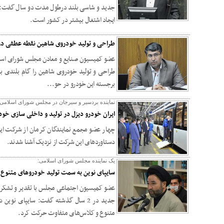
جدید و شاسی بلند درطول مدت دو سال گفت: س
ایجاد اشتغال بیشتر در کشور است.
طراحی و تولید خودروی شاهین نقطه عطفی در
عضو کمیسیون صنایع و معادن مجلس شورای اسلام
طراحی و تولید خودروی شاهین را گام بلندی برای
برجسته این خودرو در حو...
نماینده بردسیر و سیرجان در مجلس شورای اسلامی 
ایران خودرو دیزل در تولید و داخلی سازی خو
چهار عضو مجمع نمایندگان کرمان از شرکت ایران
دستاوردهای این شرکت از نزدیک آشنا شدند.
یک نماینده مجلس شورای اسلامی:
سایپای نوین به سمت تولید خودروهای متنوع
عضو کمیسیون اجتماعی مجلس با تقدیر و تشکر ا
جدید در 2 سال گذشته گفت: سایپای ن
متنوع و کلاس‌های متفاوت حرکت کرد.