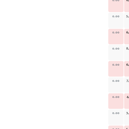
6
0.00
5
0.00
6
0.00
8
0.00
6
0.00
7
0.00
4
0.00
3
0.00