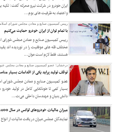
ایران خودرو در شرکت نیرو محرکه گفت: تکیه بر
و اعتماد به ظرفیت های بوم...
رییس کمیسیون صنایع و معادن مجلس شورای اسلام
با تمام توان از ایران خودرو حمایت می‌کنیم
رییس کمیسیون صنایع و معادن مجلس شورای اسل
مختلف قله های موفقیت را در نوردیده اند یقینا
هستند، فقط لازم است موان...
درخشان؛ عضو کمیسیون صنایع و معادن مجلس عنوا
توقف تولید پراید یکی از اقدامات بسیار مناسب
عضو کمیسیون صنایع و معادن مجلس شورای اسل
بسیار کمی تا خودکفایی کامل در تولید خودرو 
دانش بنیان و مهندسان داخلی می‌ت...
میزان مالیات خودروهای لوکس در سال 1400 اعلام شد
نمایندگان مجلس میزان دریافت مالیات از انوا