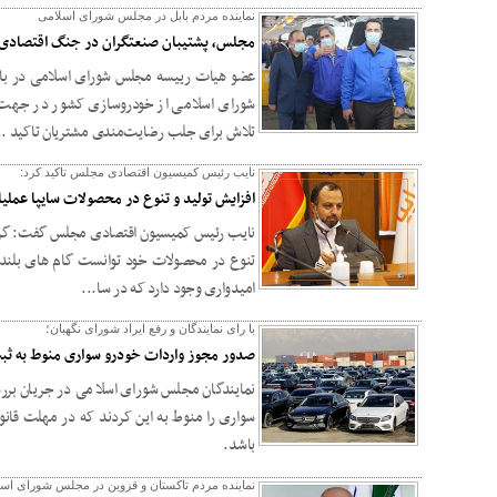
نماینده مردم بابل در مجلس شورای اسلامی
مجلس، پشتیبان صنعتگران در جنگ اقتصادی
عضو هیات رییسه مجلس شورای اسلامی در با
شورای اسلامی از خودروسازی کشور در جهت تو
تلاش برای جلب رضایت‌مندی مشتریان تاکید ..
نایب رئیس کمیسیون اقتصادی مجلس تاکید کرد:
افزایش تولید و تنوع در محصولات سایپا عملی
نایب رئیس کمیسیون اقتصادی مجلس گفت: گروه خ
تنوع در محصولات خود توانست گام های بلندتری
امیدواری وجود دارد که در سا...
با رای نمایندگان و رفع ایراد شورای نگهبان؛
صدور مجوز واردات خودرو سواری منوط به ث
نمایندگان مجلس شورای اسلامی در جریان بررس
سواری را منوط به این کردند که در مهلت قان
باشد.
نماینده مردم تاکستان و قزوین در مجلس شورای اس