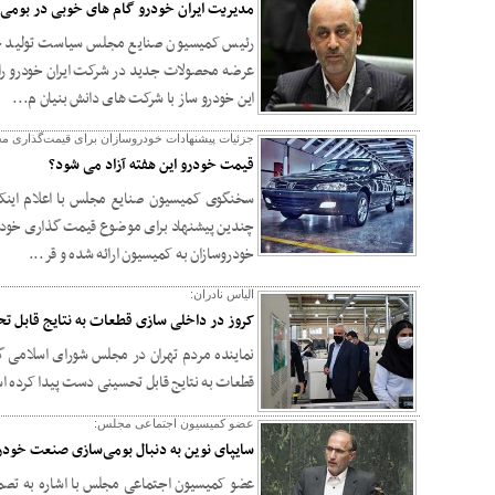
مدیریت ایران خودرو گام های خوبی در بوم
رئیس کمیسیون صنایع مجلس سیاست تولید خ
عرضه محصولات جدید در شرکت ایران خودرو را 
این خودرو ساز با شرکت های دانش بنیان م...
جزئیات پیشنهادات خودروسازان برای قیمت‌گذاری 
قیمت خودرو این هفته آزاد می ‌شود؟
سخنگوی کمیسیون صنایع مجلس با اعلام اینکه
چندین پیشنهاد برای موضوع قیمت گذاری خودر
خودروسازان به کمیسیون ارائه شده و قر...
الیاس نادران:
کروز در داخلی سازی قطعات به نتایج قابل 
نماینده مردم تهران در مجلس شورای اسلامی
قطعات به نتایج قابل تحسینی دست پیدا کرده 
عضو کمیسیون اجتماعی مجلس:
سایپای نوین به دنبال بومی‌سازی صنعت خودر
عضو کمیسیون اجتماعی مجلس با اشاره به تصمی