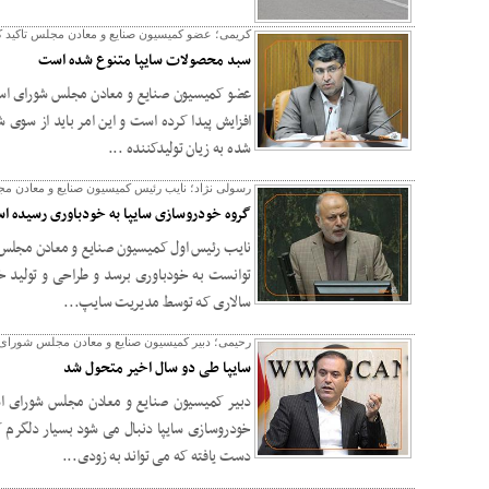
کریمی؛ عضو کمیسیون صنایع و معادن مجلس تاکید ک
سبد محصولات سایپا متنوع شده است
عضو کمیسیون صنایع و معادن مجلس شورای اسلام
افزایش پیدا کرده است و این امر باید از سوی 
شده به زیان تولیدکننده ...
رسولی نژاد؛ نایب رئیس کمیسیون صنایع و معادن مج
گروه خودروسازی سایپا به خودباوری رسیده ا
نایب رئیس اول کمیسیون صنایع و معادن مجلس شو
توانست به خودباوری برسد و طراحی و تولید خ
سالاری که توسط مدیریت سایپ...
رحیمی؛ دبیر کمیسیون صنایع و معادن مجلس شورای 
سایپا طی دو سال اخیر متحول شد
دبیر کمیسیون صنایع و معادن مجلس شورای اسلا
خودروسازی سایپا دنبال می شود بسیار دلگرم 
دست یافته که می تواند به زودی...