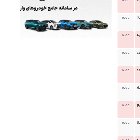
8
0.00
7
0.00
6
0.00
1
0.00
1
0.00
6
0.00
9
0.00
8
0.00