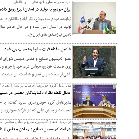
نماینده مردم ساوجبلاغ، نظر آباد و طالقان:
ایران خودرو به تولید در استان البرز رونق داد
نماینده مردم ساوجبلاغ، نظر آباد و طالقان د
تامین نیازمندی های ایران خ...
شاهین، نقطه قوت سایپا محسوب می شود
عضو کمیسیون صنایع و معادن مجلس شورای اس
روی صنعت خودرو، مجلس عزم خود را جزم و سع
ناشی از سخت ترین تحریم ها است این صنعت..
مدیرعامل گروه خودروسازی سایپا در دیدار اعضای
اعمال نقطه نظرات نمایندگان مجلس در مسیر 
مدیرعامل گروه خودروسازی سایپا گفت: با ح
معضلات و چالش هایی که دو شرکت خودروساز سایپ
در بازدید اعضای کمیسیون صنایع و معادن مجلس اعل
حمایت کمیسیون صنایع و معادن مجلس از طرح
رئیس و تعدادی از اعضای کمیسیون صنایع و