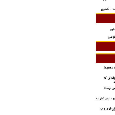
درو
ودرو
ید محصول
ه‌ای که
ت
اس توسط
 بدون نیاز به
دستگاه وانت آریسان ۲ ایران‌خودرو در