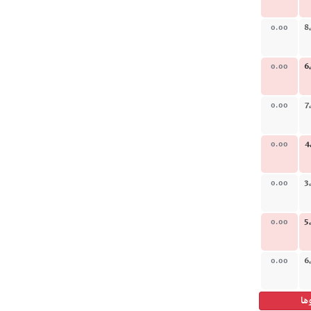
8
0.00
6
0.00
7
0.00
4
0.00
3
0.00
5
0.00
6
0.00
ها