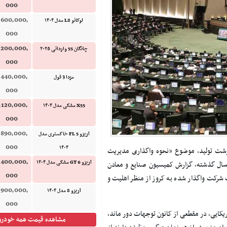
000
,600,000,
لوکانو L8 مدل ۱۴۰۴
000
,200,000,
چانگان 55 وارداتی ۲۰۲۵
000
,440,000,
مزدا 3 فول
000
,120,000,
X55 مشکی مدل ۱۴۰۴
000
,890,000,
آریزو 5 FL خاکستری مدل
000
۱۴۰۴
رشت تولید، موضوع «نحوه واگذاری مدیریت
,400,000,
آریزو 6 GT مشکی مدل ۱۴۰۴
ه سال گذشته، گزارش کمیسیون صنایع و معادن
000
 شرکت‌ واگذار شده به کروز از منظر اهلیت و
,900,000,
آریزو 8 مدل ۱۴۰۴
000
یکایی، در مقطعی از کانون توجهات دور ماند،
مشاهده قیمت همه خودرو