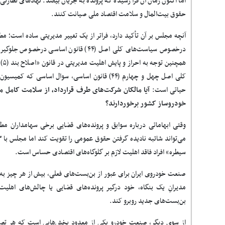
اما اکنون زمان آن فرا رسیده که پرونده به جریان بیفتد. نهادهای نظارتی
حقوق بیت‌المال و سلامت اقتصاد ملی صیانت کنند
.
آنچه مجلس بر آن تأکید دارد، فراتر از یک تغییر مدیریتی ساده است؛ مط
درخصوص سیاست‌های کلی اصل ‌(۴۴) قانون اساسی
کلی اصل چهل و چهارم (۴۴) قانون اساسی، سوال اساس
حیاتی است:
آیا مالکان شرکت‌های طرف قرارداد، از سلامت کامل م
خودروساز کشور برخوردارند؟
وقتی ابهاماتی درباره سوابق و پرونده‌های قضایی برخی سهامداران مط
سیطره» افراد فاقد اهلیت لازم بر گلوگاه‌های اقتصادی حساس است
.
صنعت خودروی ایران برای عبور از بن‌بست‌های فعلی، بیش از هر چیز ب
مدیرانِ یک بنگاه، خود درگیر پرونده‌های قضایی یا چالش‌های اهلیت
بن‌بست‌های جدید روبرو کند
.
از سوی دیگر، صنعت خودرو یکی از معدود بخش‌هایی است که هر تصمیم 