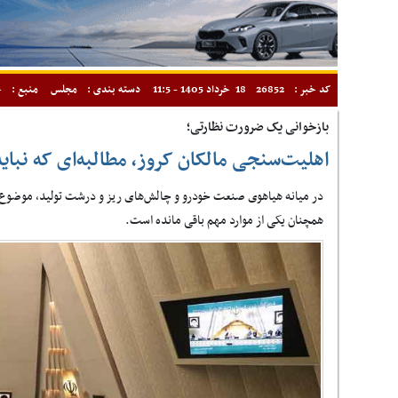
کد خبر :
26852
18 خرداد 1405 - 11:5
دسته بندی :
مجلس
منبع :
خ
بازخوانی یک ضرورت نظارتی؛
اهلیت‌سنجی مالکان کروز، مطالبه‌ای که نبای
در میانه هیاهوی صنعت خودرو و چالش‌های ریز و درشت تولید، موضوع 
همچنان یکی از موارد مهم باقی مانده است.