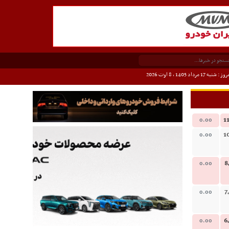
وز : شنبه 17 مرداد 1405 ،
8 اوت 2026
1
0.00
1
0.00
8
0.00
7
0.00
6
0.00