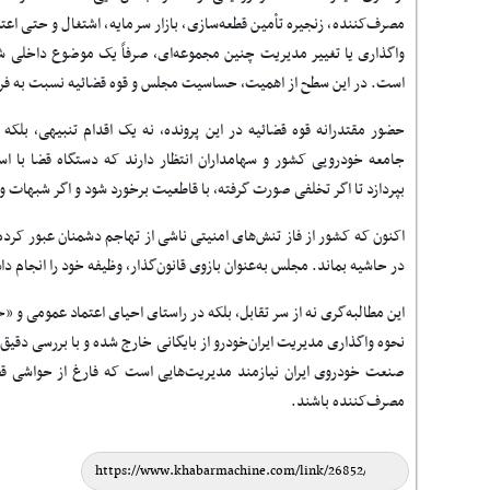
مصرف‌کننده، زنجیره تأمین قطعه‌سازی، بازار سرمایه، اشتغال و حتی اعتما
واگذاری یا تغییر مدیریت چنین مجموعه‌ای، صرفاً یک موضوع داخلی
است. در این سطح از اهمیت، حساسیت مجلس و قوه قضائیه نسبت به فراین
حضور مقتدرانه قوه قضائیه در این پرونده، نه یک اقدام تنبیهی، بلک
جامعه خودرویی کشور و سهامداران انتظار دارند که دستگاه قضا با اس
بپردازد تا اگر تخلفی صورت گرفته، با قاطعیت برخورد شود و اگر شبهات وا
اکنون که کشور از فاز تنش‌های امنیتی ناشی از تهاجم دشمنان عبور کرده
در حاشیه بماند. مجلس به‌عنوان بازوی قانون‌گذار، وظیفه خود را انجام دا
این مطالبه‌گری نه از سر تقابل، بلکه در راستای احیای اعتماد عمومی و
نحوه واگذاری مدیریت ایران‌خودرو از بایگانی خارج شده و با بررسی دق
صنعت خودروی ایران نیازمند مدیریت‌هایی است که فارغ از حواشی قضا
مصرف‌کننده باشند
.