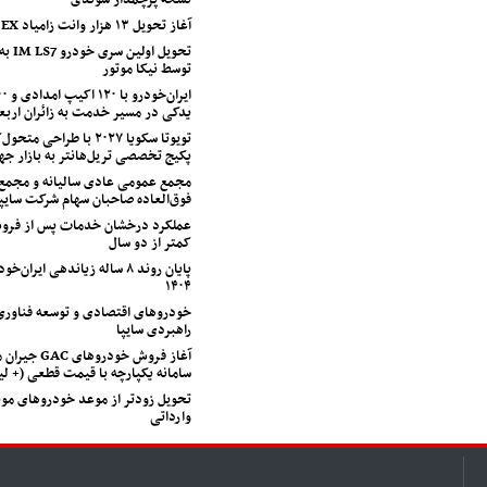
آغاز تحویل ۱۳ هزار وانت زامیاد EX
تحویل او
توسط نیکا موتور
یدکی در مسیر خدمت به زائران اربع
تویوتا سکویا ۲۰۲۷ با طراح
پکیج تخصصی تریل‌هانتر به بازار جه
مجمع عمومی عادی سالیانه و مجمع
فوق‌العاده صاحبان سهام شرکت سایپا
عملکرد درخشان خدمات پس از فروش
کمتر از دو سال
پایان روند ۸ ساله زیاندهی ایران
۱۴۰۴
خودروهای اقتصادی و توسعه فناوری
راهبردی سایپا
آغاز فروش خودروهای
سامانه یکپارچه با قیمت قطعی (+ 
تحویل زودتر از موعد خودروهای مون
وارداتی