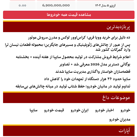
6,900,000,000
آریزو 8 مدل ۱۴۰۴
0.00
مشاهده قیمت همه خودروها
پربازدیدترین
ده دلیل برای خرید وویا فری؛ کراس‌اوور لوکس و مدرن سروش موتور
پس از عبور از چالش‌های ژئوپلیتیک و مسیرهای جایگزین؛ محموله قطعات نیسان ترا
وارد گمرکات کشور شد
اعلام شرایط فروش مشارکت در تولید محصول سایپا از هفته آینده + بخشنامه
بوگاتی دستریر مدل 2026 معرفی شد + تصاویر
قطعه‌سازان خواستار واگذاری مدیریت سایپا شدند
سایپا حدود ۳۶ هزار دستگاه از تعهدات خود را کاهش داد
تداوم تولید در مانیان خودرو؛ حفظ شتاب تولید در میانه چالش‌های بی‌سابقه
موضوعات داغ
خودرو
اخبار خودرو
ایران خودرو
قیمت خودرو
سایپا
مدیران خودرو
آپارات