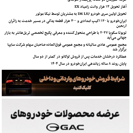
آغاز تحویل ۱۳ هزار وانت زامیاد EX
تحویل اولین سری خودرو IM LS7 به مشتریان توسط نیکا موتور
ایران‌خودرو با ۱۲۰ اکیپ امدادی و ۳۰۰ هزار قطعه یدکی در مسیر خدمت به زائران
اربعین
تویوتا سکویا ۲۰۲۷ با طراحی متحول‌کننده و معرفی پکیج تخصصی تریل‌هانتر به بازار
جهانی می‌آید
مجمع عمومی عادی سالیانه و مجمع عمومی فوق‌العاده صاحبان سهام شرکت سایپا
برگزار شد
عملکرد درخشان خدمات پس از فروش لوکانو در کمتر از دو سال
پایان روند ۸ ساله زیاندهی ایران‌خودرو در سال ۱۴۰۴