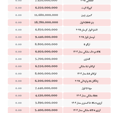
7,450,000,000
قشقایی ۲۰۲۵
0.00
6,250,000,000
کرولا الیت
0.00
11,680,000,000
کمری چین
0.00
18,780,000,000
بنز C200 فول
0.00
6,850,000,000
النترا فول کرمان ۲۰۲۵
0.00
9,440,000,000
توسان فول ۲۰۲۵
0.00
8,800,000,000
تیگو 8
0.00
6,950,000,000
FX دو دف مشکی مدل ۱۴۰۴
0.00
5,700,000,000
لاماری
0.00
6,550,000,000
لوکانو L7 مشکی
0.00
8,600,000,000
لوکانو L8 مدل ۱۴۰۴
0.00
6,200,000,000
چانگان 55 وارداتی ۲۰۲۵
0.00
7,440,000,000
مزدا 3 فول
0.00
4,120,000,000
X55 مشکی مدل ۱۴۰۴
0.00
3,890,000,000
آریزو 5 FL خاکستری مدل ۱۴۰۴
0.00
5,400,000,000
آریزو 6 GT مشکی مدل ۱۴۰۴
0.00