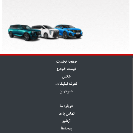
صفحه نخست
قیمت خودرو
عکس
تعرفه تبلیغات
خبرخوان
درباره ما
تماس با ما
آرشیو
پیوندها