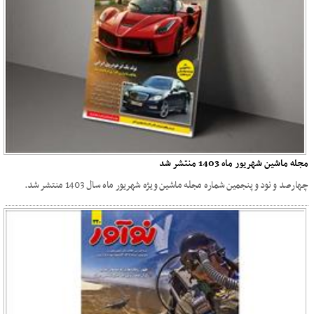
مجله ماشین شهریور ماه 1403 منتشر شد
چهارصد و نود و پنجمین شماره مجله ماشین ویژه شهریور ماه سال 1403 منتشر شد.