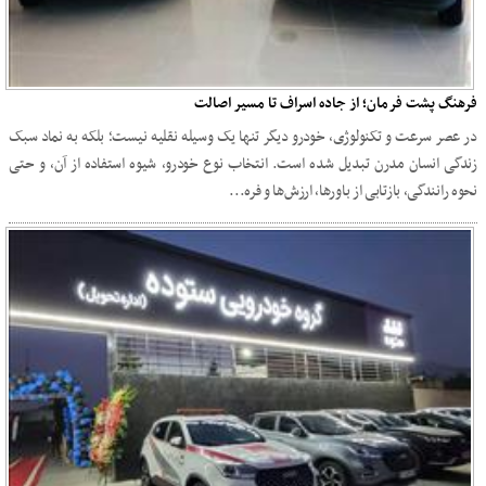
فرهنگ پشت فرمان؛ از جاده اسراف تا مسیر اصالت
در عصر سرعت و تکنولوژی، خودرو دیگر تنها یک وسیله نقلیه نیست؛ بلکه به نماد سبک
زندگی انسان مدرن تبدیل شده است. انتخاب نوع خودرو، شیوه استفاده از آن، و حتی
نحوه رانندگی، بازتابی از باورها، ارزش‌ها و فره...