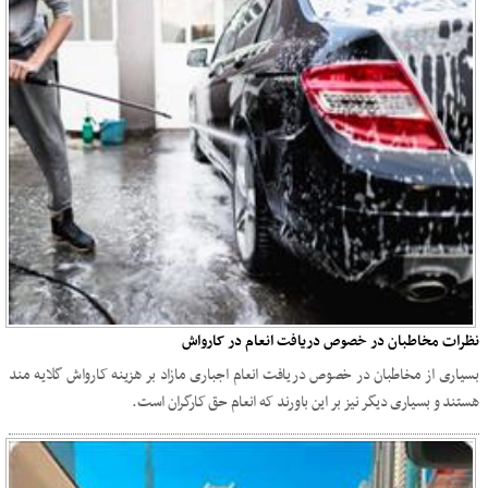
نظرات مخاطبان در خصوص دریافت انعام در کارواش
بسیاری از مخاطبان در خصوص دریافت انعام اجباری مازاد بر هزینه کارواش گلایه مند
هستند و بسیاری دیگر نیز بر این باورند که انعام حق کارگران است.