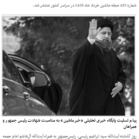
شماره 492 مجله ماشین خرداد ماه 1403 در سراسر کشور منتشر شد.
پیام تسلیت پایگاه خبری تحلیلی «خبرماشین» به مناسبت شهادت رئیس جمهور و
همراهان
روز گذشته آیت‌الله سید ابراهیم رئیسی، رئیس‌جمهور به‌ همراه آیت‌الله آل‌هاشم امام جمعه