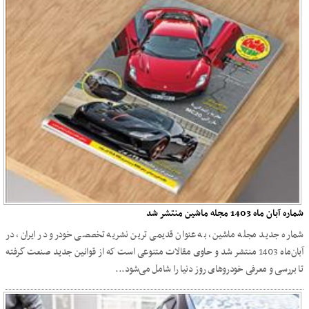
شماره آبان ماه 1403 مجله ماشین منتشر شد
شماره جدید مجله ماشین، به عنوان قدیمی ترین نشریه تخصصی خودرو در ایران، در
آبان‌ماه 1403 منتشر شد و حاوی مقالات متنوعی است که از قوانین جدید صنعت گرفته
تا بررسی و معرفی خودروهای روز دنیا را شامل می‌شود...