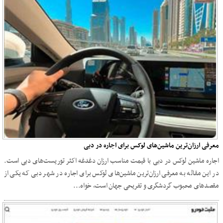
معرفی ارزان‌ترین ماشین‌های لوکس برای اجاره در دبی
اجاره ماشین لوکس در دبی با قیمت مناسب ارزان دغدغه اکثر توریست‌های دبی است.
در این مقاله به معرفی ارزان‌ترین ماشین‌های لوکس برای اجاره در شهر دبی که یکی از
مقصدهای محبوب گردشگری و تفریحی جهان است، خواه...