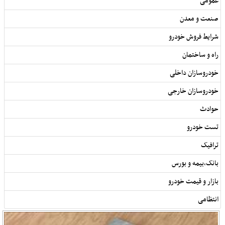
عمومی
صنعت و معدن
شرایط فروش خودرو
راه و ساختمان
خودروسازان داخلی
خودروسازان خارجی
حوادث
تست خودرو
ترافیک
بانک,بیمه و بورس
بازار و قیمت خودرو
انتظامی