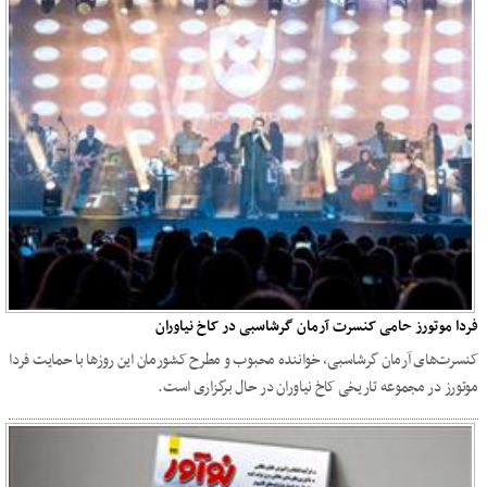
فردا موتورز حامی کنسرت آرمان گرشاسبی در کاخ نیاوران
کنسرت‌های آرمان گرشاسبی، خواننده محبوب و مطرح کشورمان این روزها با حمایت فردا
موتورز در مجموعه تاریخی کاخ نیاوران در حال برگزاری است.