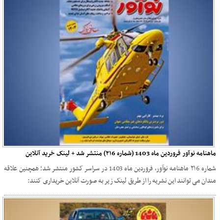
ماهنامه نوآور فروردین ماه 1403 (شماره ۲۱6) منتشر شد + لینک خرید آنلاین
شماره ۲۱6 ماهنامه نوآور، فروردین ماه 1403 در سراسر کشور منتشر شد؛ همچنین علاقه
مندان می توانند این نشریه را از طریق لینک زیر به صورت آنلاین خریداری کنند: