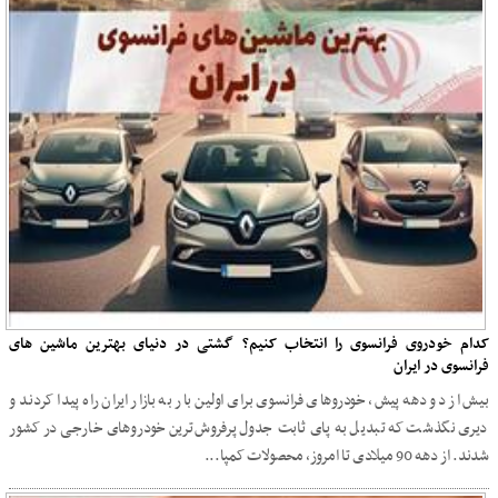
کدام خودروی فرانسوی را انتخاب کنیم؟ گشتی در دنیای بهترین ماشین های
فرانسوی در ایران
بیش از دو دهه پیش، خودروهای فرانسوی برای اولین بار به بازار ایران راه پیدا کردند و
دیری نگذشت که تبدیل به پای ثابت جدول پرفروش‌ترین خودروهای خارجی در کشور
شدند. از دهه 90 میلادی تا امروز، محصولات کمپا...