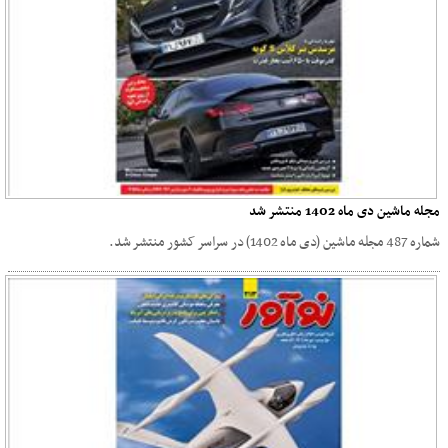
مجله ماشین دی ماه 1402 منتشر شد
شماره 487 مجله ماشین (دی ماه 1402) در سراسر کشور منتشر شد.