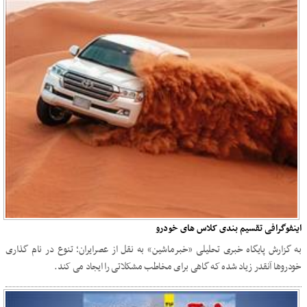
اینفوگرافی تقسیم بندی کلاس های خودرو
به گزارش پایگاه خبری تحلیلی «خبرماشین» به نقل از عصرایران؛ تنوع در نام گذاری
خودروها آنقدر زیاد شده که گاهی برای مخاطب مشکلاتی را ایجاد می کند.