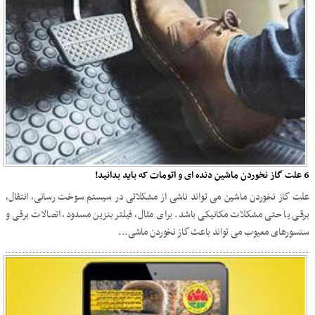
6 علت گاز نخوردن ماشین دنده ای و اتومات که باید بدانید!
علت گاز نخوردن ماشین می ‌تواند ناشی از مشکلاتی در سیستم سوخت ‌رسانی، انتقال،
برقی یا حتی مشکلات مکانیکی باشد. برای مثال، فیلتر بنزین مسدود، اتصالات برقی و
سنسورهای معیوب می‌ تواند باعث گاز نخوردن ماشی...