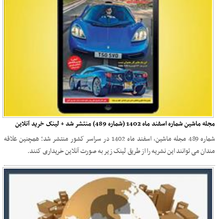
مجله ماشین شماره اسفند ماه 1402 (شماره 489) منتشر شد + لینک خرید آنلاین
شماره 489 مجله ماشین، اسفند ماه 1402 در سراسر کشور منتشر شد؛ همچنین علاقه
مندان می توانند این نشریه را از طریق لینک زیر به صورت آنلاین خریداری کنند.