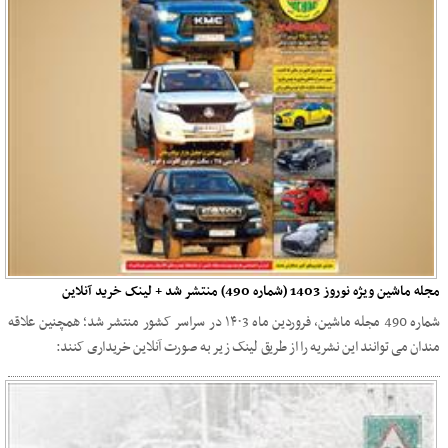
مجله ماشین ویژه نوروز 1403 (شماره 490) منتشر شد + لینک خرید آنلاین
شماره 490 مجله ماشین، فروردین ماه ۱۴۰3 در سراسر کشور منتشر شد؛ همچنین علاقه
مندان می توانند این نشریه را از طریق لینک زیر به صورت آنلاین خریداری کنند: