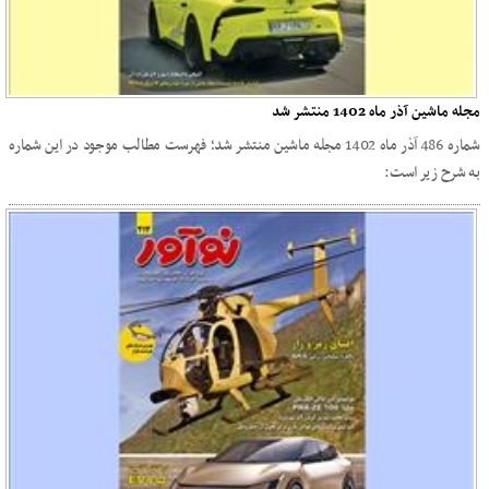
مجله ماشین آذر ماه 1402 منتشر شد
شماره 486 آذر ماه 1402 مجله ماشین منتشر شد؛ فهرست مطالب موجود در این شماره
به شرح زیر است: