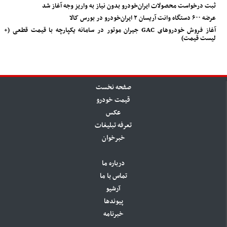
ثبت درخواست محصولات ایران‌خودرو بدون نیاز به واریز وجه آغاز شد
عرضه ۶۰۰ دستگاه وانت آریسان ۲ ایران‌خودرو در بورس کالا
آغاز فروش خودروهای GAC جیران موتور در سامانه یکپارچه با قیمت قطعی (+
لیست قیمت)
صفحه نخست
قیمت خودرو
عکس
تعرفه تبلیغات
خبرخوان
درباره ما
تماس با ما
آرشیو
پیوندها
خبرنامه