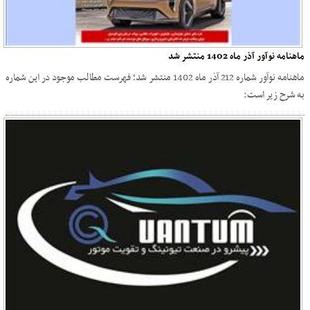
ماهنامه نوآور آذر ماه 1402 منتشر شد
ماهنامه نوآور شماره 212 آذر ماه 1402 منتشر شد؛ فهرست مطالب موجود در این شماره
به شرح زیر است: