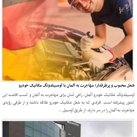
شغل محبوب و پرطرفدار؛ مهاجرت به آلمان با آوسبیلدونگ مکانیک خودرو
آوسبیلدونگ مکانیک خودرو آلمان، راهی آسان برای مهاجرت به آلمان و کسب اقامت این
کشور پیشرفته است. افرادی که به شغل مکانیک خودرو علاقه داشته و از طرفی رؤیای
مهاجرت به آلمان را در سر دارند، از طریق آوسبیل...