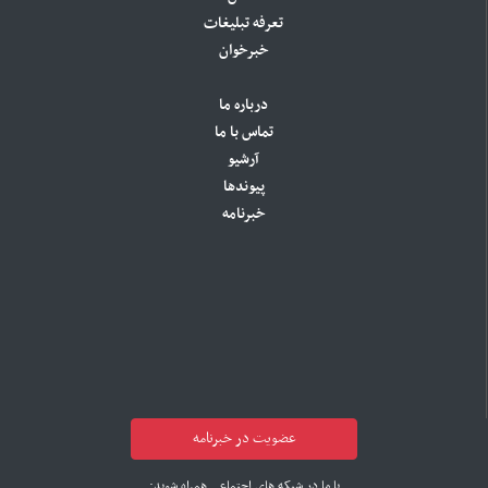
تعرفه تبلیغات
خبرخوان
درباره ما
تماس با ما
آرشیو
پیوندها
خبرنامه
عضویت در خبرنامه
با ما در شبکه های اجتماعی همراه شوید: