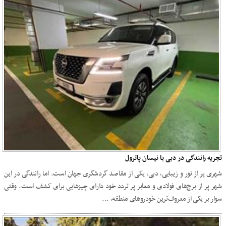
تجریه رانندگی در دبی با نیسان پاترول
شهری پر از نور و زیبایی، دبی، یکی از مقاصد گردشگری جهان است. اما رانندگی در این
شهر پر از برج‌های فولادی و معابر پر تردد خود دارای چیزهایی برای کشف است. وقتی
سوار بر یکی از معروف‌ترین خودروهای منطقه، ...