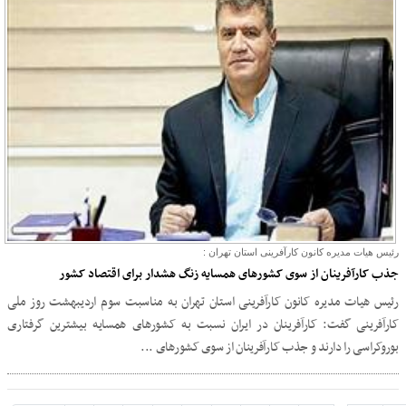
رئیس هیات مدیره کانون کارآفرینی استان تهران :
جذب کارآفرینان از سوی کشورهای همسایه زنگ هشدار برای اقتصاد کشور
رئیس هیات مدیره کانون کارآفرینی استان تهران به مناسبت سوم اردیبهشت روز ملی
کارآفرینی گفت: کارآفرینان در ایران نسبت به کشورهای همسایه بیشترین گرفتاری
بوروکراسی را دارند و جذب کارآفرینان از سوی کشورهای ...