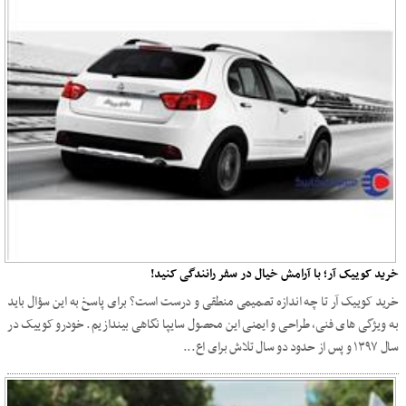
خرید کوییک آر؛ با آرامش خیال در سفر رانندگی کنید!
خرید کوییک آر تا چه اندازه تصمیمی منطقی و درست است؟ برای پاسخ به این سؤال باید
به ویژگی ‌های فنی، طراحی و ایمنی این محصول سایپا نگاهی بیندازیم. خودرو کوییک در
سال ۱۳۹۷ و پس از حدود دو سال تلاش برای اع...