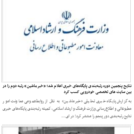
نتایج پنجمین دوره رتبه‌بندی پایگاه‌های خبری اعلام شد؛ «خبرماشین» رتبه دوم را در
بین سایت های تخصصی خودرویی کسب کرد
به گزارش پایگاه خبری تحلیلی «خبرماشین» به نقل از روابط‌عمومی معاونت امور
مطبوعاتی و اطلاع‌رسانی وزارت فرهنگ و ارشاد اسلامی، کمیته رتبه‌بندی پایگاه‌های خبری
نتایج رتبه‌بندی دور پنجم را منتشر کرد؛ در ای...