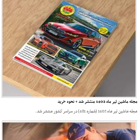
مجله ماشین تیر ماه 1402 منتشر شد + نحوه خرید
مجله ماشین تیر ماه 1402 (شماره 481) در سراسر کشور منتشر شد.