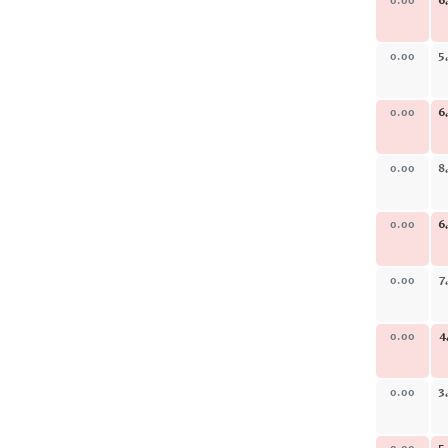
6
0.00
5
0.00
6
0.00
8
0.00
6
0.00
7
0.00
4
0.00
3
0.00