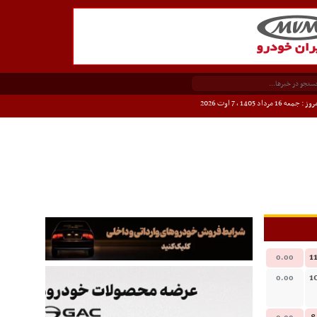
وز : جمعه 16 مرداد 1405 ،
7 اوت 2026
1
0.00
1
0.00