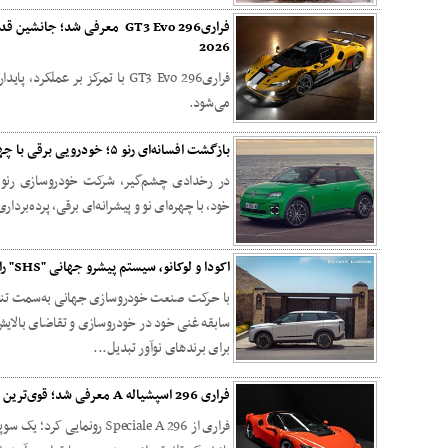
فراری296 GT3 Evo معرفی شد؛ جا
2026
می‌شود.
بازگشت افسانه‌ای رنو ۵؛ خودرویی برقی با چهره‌ای آشنا
در رخدادی چشم‌گیر، شرکت خودروسازی رنو از
خود، با چهره‌ای نو و پیشرانه‌ای برقی، پرده‌بردار
اکودا و لوکانو، سیستم پیشرو جهانی "SHS" را در بریتانیا معرفی کرد
با حرکت صنعت خودروسازی جهانی به‌سمت تنوع، 
سابقه‌ غنی خود در خودروسازی و تقاضای بالایش
برای برندهای نوآور تبدیل...
فراری 296 اسپشیاله A معرفی شد؛ قوی‌ترین سوپراسپرت هیبریدی روباز فراری