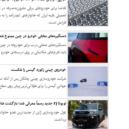
تقاضا برای خودروهای برقی مقرون‌به‌صرفه در
تحمیلی علیه ایران که خانوارهای کم‌درآمد را به
افزایش است.
دستگیره‌های مخفی خودرو در چین ممنوع شد
دستگیره‌های مخفی درب برای خودروها در چین 
باید اهرم‌های مکانیکی بر روی درب‌های خودرو 
خودروی چینی رکورد گینس را شکست
جهانی گینس را برای طولانی‌ترین پرش روی سطح
تویوتا FJ جدید رسماً معرفی شد؛ بازگشت شاسی‌بلند افسانه‌ای با طراحی مکعبی
برداشت.