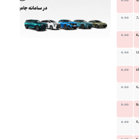
8
0.00
7
0.00
6
0.00
1
0.00
1
0.00
6
0.00
9
0.00
8
0.00