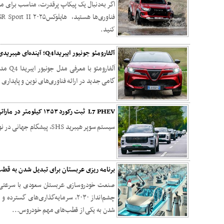
اگر به‌دنبال یک پیکاپ پرقدرت، مناسب برای م
کنید.
آلفارومئو جونیور ایبریداQ4؛ آینده‌ای هیبریدی با عملکرد برتر در شرایط مختلف جاده‌ای
گامی جدید در ارائه فناوری‌های نوین و پایدار
L7 PHEV ثبت رکورد ۱۳۵۳ کیلومتر در ماراتن ۷ کشور؛
سیستم سوپر هیبرید SHS، پیشگام جهانی در نوآوری‌های رانندگی
برنامه ریزی عربستان برای تبدیل شدن به قط
صنعت خودروسازی عربستان سعودی با سرعتی ب
چشم‌انداز ۲۰۳۰، سرمایه‌گذاری‌های گ
شدن به یکی از قطب‌های مهم خودروس...